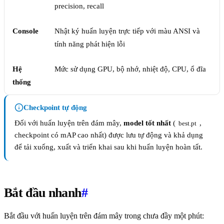
precision, recall
Console
Nhật ký huấn luyện trực tiếp với màu ANSI và
tính năng phát hiện lỗi
Hệ
Mức sử dụng GPU, bộ nhớ, nhiệt độ, CPU, ổ đĩa
thống
Checkpoint tự động
Đối với huấn luyện trên đám mây,
model tốt nhất
(
,
best.pt
checkpoint có mAP cao nhất) được lưu tự động và khả dụng
để tải xuống, xuất và triển khai sau khi huấn luyện hoàn tất.
Bắt đầu nhanh
#
Bắt đầu với huấn luyện trên đám mây trong chưa đầy một phút: