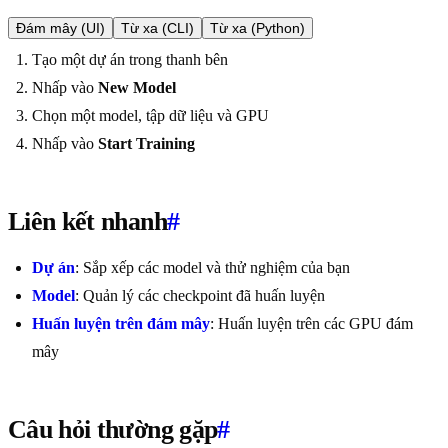
Đám mây (UI)
Từ xa (CLI)
Từ xa (Python)
Tạo một dự án trong thanh bên
Nhấp vào
New Model
Chọn một model, tập dữ liệu và GPU
Nhấp vào
Start Training
Liên kết nhanh
#
Dự án
: Sắp xếp các model và thử nghiệm của bạn
Model
: Quản lý các checkpoint đã huấn luyện
Huấn luyện trên đám mây
: Huấn luyện trên các GPU đám
mây
Câu hỏi thường gặp
#