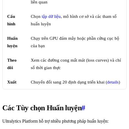
liên quan
Cấu
Chọn
tập dữ liệu
, mô hình cơ sở và các tham số
hình
huấn luyện
Huấn
Chạy trên GPU đám mây hoặc phần cứng cục bộ
luyện
của bạn
Theo
Xem các đường cong mất mát (loss curves) và chỉ
dõi
số thời gian thực
Xuất
Chuyển đổi sang 20 định dạng triển khai (
details
)
Các Tùy chọn Huấn luyện
#
Ultralytics Platform hỗ trợ nhiều phương pháp huấn luyện: