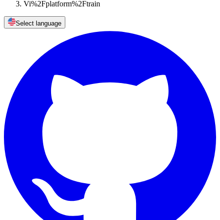
Vi%2Fplatform%2Ftrain
Select language