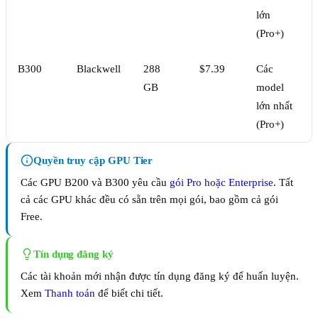
lớn
(Pro+)
B300
Blackwell
288
$7.39
Các
GB
model
lớn nhất
(Pro+)
Quyền truy cập GPU Tier
Các GPU B200 và B300 yêu cầu
gói Pro hoặc Enterprise
. Tất
cả các GPU khác đều có sẵn trên mọi gói, bao gồm cả gói
Free.
Tín dụng đăng ký
Các tài khoản mới nhận được tín dụng đăng ký để huấn luyện.
Xem
Thanh toán
để biết chi tiết.