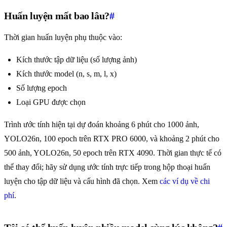
Huấn luyện mất bao lâu?
#
Thời gian huấn luyện phụ thuộc vào:
Kích thước tập dữ liệu (số lượng ảnh)
Kích thước model (n, s, m, l, x)
Số lượng epoch
Loại GPU được chọn
Trình ước tính hiện tại dự đoán khoảng 6 phút cho 1000 ảnh,
YOLO26n, 100 epoch trên RTX PRO 6000, và khoảng 2 phút cho
500 ảnh, YOLO26n, 50 epoch trên RTX 4090. Thời gian thực tế có
thể thay đổi; hãy sử dụng ước tính trực tiếp trong hộp thoại huấn
luyện cho tập dữ liệu và cấu hình đã chọn. Xem
các ví dụ về chi
phí
.