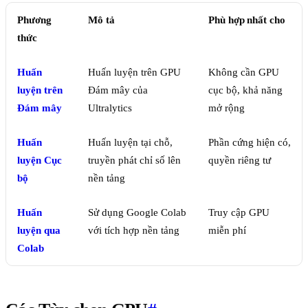
Phương
Mô tả
Phù hợp nhất cho
thức
Huấn
Huấn luyện trên GPU
Không cần GPU
luyện trên
Đám mây của
cục bộ, khả năng
Đám mây
Ultralytics
mở rộng
Huấn
Huấn luyện tại chỗ,
Phần cứng hiện có,
luyện Cục
truyền phát chỉ số lên
quyền riêng tư
bộ
nền tảng
Huấn
Sử dụng Google Colab
Truy cập GPU
luyện qua
với tích hợp nền tảng
miễn phí
Colab