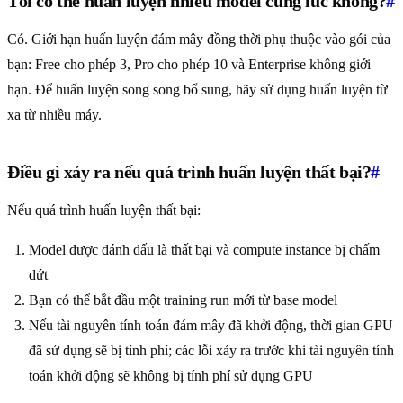
Tôi có thể huấn luyện nhiều model cùng lúc không?
#
Có. Giới hạn huấn luyện đám mây đồng thời phụ thuộc vào gói của
bạn: Free cho phép 3, Pro cho phép 10 và Enterprise không giới
hạn. Để huấn luyện song song bổ sung, hãy sử dụng huấn luyện từ
xa từ nhiều máy.
Điều gì xảy ra nếu quá trình huấn luyện thất bại?
#
Nếu quá trình huấn luyện thất bại:
Model được đánh dấu là thất bại và compute instance bị chấm
dứt
Bạn có thể bắt đầu một training run mới từ base model
Nếu tài nguyên tính toán đám mây đã khởi động, thời gian GPU
đã sử dụng sẽ bị tính phí; các lỗi xảy ra trước khi tài nguyên tính
toán khởi động sẽ không bị tính phí sử dụng GPU