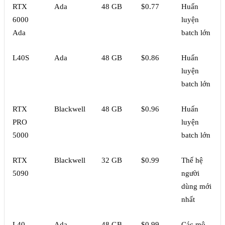
RTX
Ada
48 GB
$0.77
Huấn
6000
luyện
Ada
batch lớn
L40S
Ada
48 GB
$0.86
Huấn
luyện
batch lớn
RTX
Blackwell
48 GB
$0.96
Huấn
PRO
luyện
5000
batch lớn
RTX
Blackwell
32 GB
$0.99
Thế hệ
5090
người
dùng mới
nhất
L40
Ada
48 GB
$0.99
Các mô