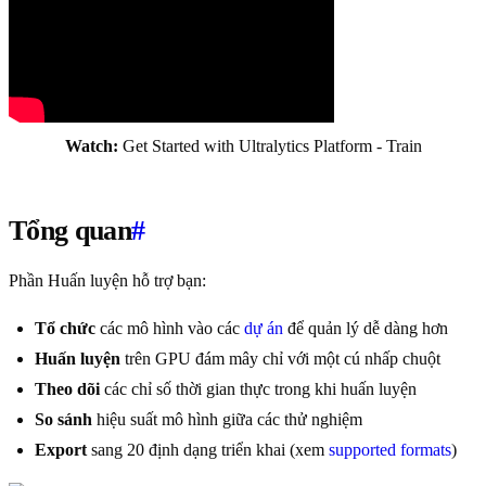
Watch:
Get Started with Ultralytics Platform - Train
Tổng quan
#
Phần Huấn luyện hỗ trợ bạn:
Tổ chức
các mô hình vào các
dự án
để quản lý dễ dàng hơn
Huấn luyện
trên GPU đám mây chỉ với một cú nhấp chuột
Theo dõi
các chỉ số thời gian thực trong khi huấn luyện
So sánh
hiệu suất mô hình giữa các thử nghiệm
Export
sang 20 định dạng triển khai (xem
supported formats
)