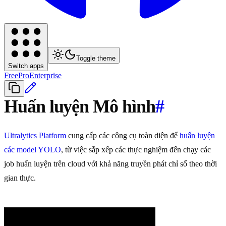
Toggle theme
Switch apps
Free
Pro
Enterprise
Huấn luyện Mô hình
#
Ultralytics Platform
cung cấp các công cụ toàn diện để
huấn luyện
các model YOLO
, từ việc sắp xếp các thực nghiệm đến chạy các
job huấn luyện trên cloud với khả năng truyền phát chỉ số theo thời
gian thực.