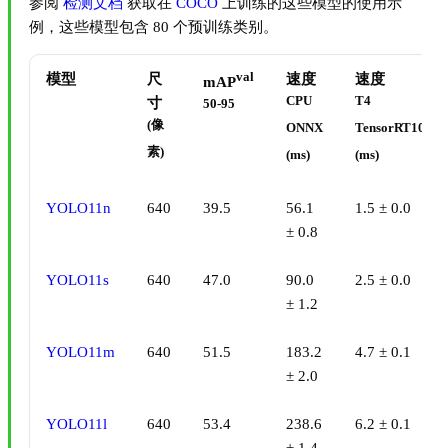
参阅
检测文档
获取在
COCO
上训练的这些模型的使用示
例，这些模型包含 80 个预训练类别。
val
模型
尺
速度
速度
mAP
CPU
T4
寸
50-95
(像
ONNX
TensorRT10
素)
(ms)
(ms)
YOLO11n
640
39.5
56.1
1.5 ± 0.0
± 0.8
YOLO11s
640
47.0
90.0
2.5 ± 0.0
± 1.2
YOLO11m
640
51.5
183.2
4.7 ± 0.1
± 2.0
YOLO11l
640
53.4
238.6
6.2 ± 0.1