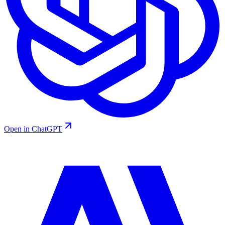
Open in ChatGPT