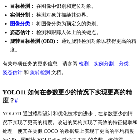
目标检测：
在图像中识别和定位对象。
实例分割：
检测对象并描绘其边界。
图像分类
：
将图像分类为预定义的类别。
姿态估计：
检测和跟踪人体上的关键点。
旋转目标检测 (OBB)：
通过旋转检测对象以获得更高的精
度。
有关每项任务的更多信息，请参阅
检测
、
实例分割
、
分类
、
姿态估计
和
旋转检测
文档。
YOLO11 如何在参数更少的情况下实现更高的精
度？
#
YOLO11 通过模型设计和优化技术的进步，在参数更少的情
况下实现了更高的精度。改进的架构实现了高效的特征提取和
处理，使其在类似 COCO 的数据集上实现了更高的平均精度
(mAP)，同时比 YOLOv8m 减少了 22% 的参数。这使得