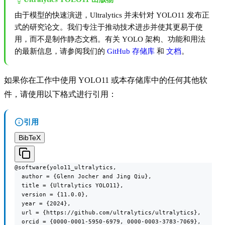
由于模型的快速演进，Ultralytics 并未针对 YOLO11 发布正
式的研究论文。我们专注于推动技术进步并使其更易于使
用，而不是制作静态文档。有关 YOLO 架构、功能和用法
的最新信息，请参阅我们的
GitHub 存储库
和
文档
。
如果你在工作中使用 YOLO11 或本存储库中的任何其他软
件，请使用以下格式进行引用：
引用
BibTeX
@software{yolo11_ultralytics,

  author = {Glenn Jocher and Jing Qiu},

  title = {Ultralytics YOLO11},

  version = {11.0.0},

  year = {2024},

  url = {https://github.com/ultralytics/ultralytics},

  orcid = {0000-0001-5950-6979, 0000-0003-3783-7069},
