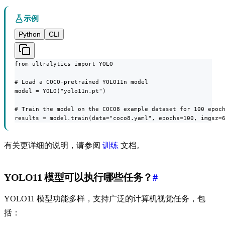
示例
Python
CLI
from ultralytics import YOLO

# Load a COCO-pretrained YOLO11n model

model = YOLO("yolo11n.pt")

# Train the model on the COCO8 example dataset for 100 epoch
results = model.train(data="coco8.yaml", epochs=100, imgsz=
有关更详细的说明，请参阅
训练
文档。
YOLO11 模型可以执行哪些任务？
#
YOLO11 模型功能多样，支持广泛的计算机视觉任务，包
括：