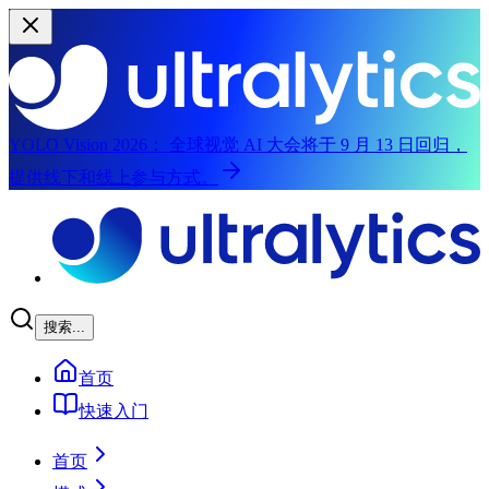
YOLO Vision 2026：
全球视觉 AI 大会将于 9 月 13 日回归，
提供线下和线上参与方式。
跳转到主内容
搜索...
首页
快速入门
首页