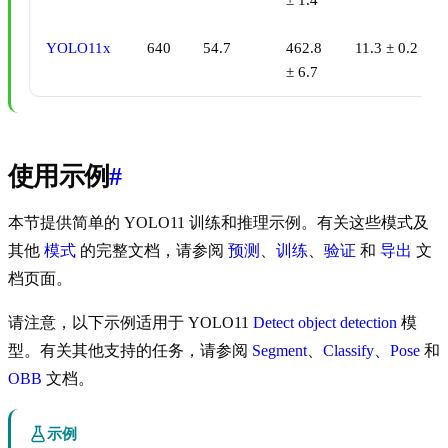
± 1.4
YOLO11x
640
54.7
462.8
11.3 ± 0.2
± 6.7
使用示例
#
本节提供简单的 YOLO11 训练和推理示例。有关这些模式及
其他
模式
的完整文档，请参阅
预测
、
训练
、
验证
和
导出
文
档页面。
请注意，以下示例适用于 YOLO11
Detect
object detection
模
型。有关其他支持的任务，请参阅
Segment
、
Classify
、
Pose
和
OBB
文档。
示例