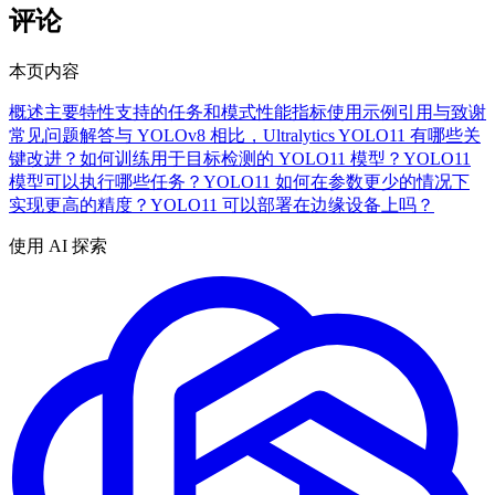
评论
本页内容
概述
主要特性
支持的任务和模式
性能指标
使用示例
引用与致谢
常见问题解答
与 YOLOv8 相比，Ultralytics YOLO11 有哪些关
键改进？
如何训练用于目标检测的 YOLO11 模型？
YOLO11
模型可以执行哪些任务？
YOLO11 如何在参数更少的情况下
实现更高的精度？
YOLO11 可以部署在边缘设备上吗？
使用 AI 探索