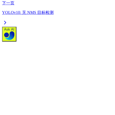
下一页
YOLOv10: 无 NMS 目标检测
Ask AI