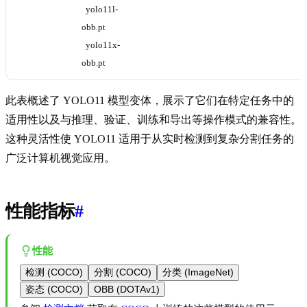
yolo11l-
obb.pt
yolo11x-
obb.pt
此表概述了 YOLO11 模型变体，展示了它们在特定任务中的
适用性以及与推理、验证、训练和导出等操作模式的兼容性。
这种灵活性使 YOLO11 适用于从实时检测到复杂分割任务的
广泛计算机视觉应用。
性能指标
#
性能
检测 (COCO)
分割 (COCO)
分类 (ImageNet)
姿态 (COCO)
OBB (DOTAv1)