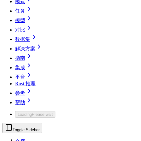
模式
任务
模型
对比
数据集
解决方案
指南
集成
平台
Rust 推理
参考
帮助
Loading
Please wait
Toggle Sidebar