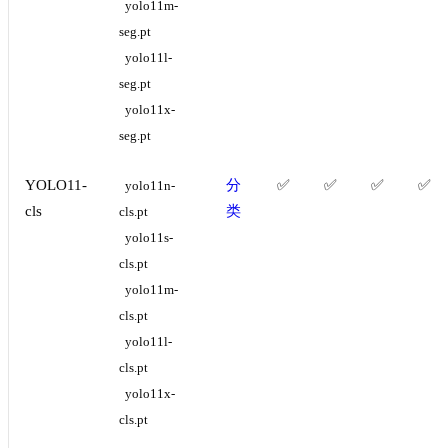
yolo11m-
seg.pt
yolo11l-
seg.pt
yolo11x-
seg.pt
YOLO11-
分
✅
✅
✅
✅
yolo11n-
cls
类
cls.pt
yolo11s-
cls.pt
yolo11m-
cls.pt
yolo11l-
cls.pt
yolo11x-
cls.pt