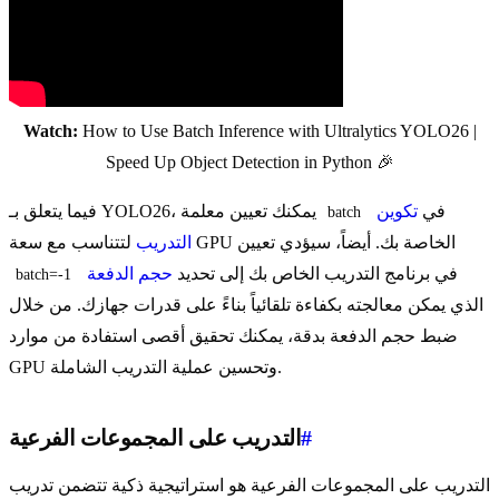
Watch:
How to Use Batch Inference with Ultralytics YOLO26 |
Speed Up Object Detection in Python 🎉
في
تكوين
فيما يتعلق بـ YOLO26، يمكنك تعيين معلمة
batch
لتتناسب مع سعة GPU الخاصة بك. أيضاً، سيؤدي تعيين
التدريب
في برنامج التدريب الخاص بك إلى تحديد
حجم الدفعة
batch=-1
الذي يمكن معالجته بكفاءة تلقائياً بناءً على قدرات جهازك. من خلال
ضبط حجم الدفعة بدقة، يمكنك تحقيق أقصى استفادة من موارد
GPU وتحسين عملية التدريب الشاملة.
#
التدريب على المجموعات الفرعية
التدريب على المجموعات الفرعية هو استراتيجية ذكية تتضمن تدريب