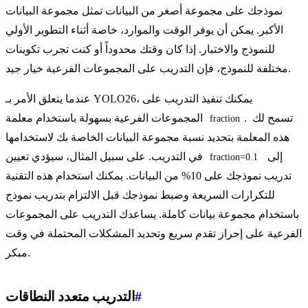
نموذجك على مجموعة أصغر من البيانات تمثل مجموعة البيانات
الأكبر. يمكن أن يوفر الوقت والموارد، خاصة أثناء التطوير الأولي
للنموذج والاختبار. إذا كان وقتك محدوداً أو كنت تجرب تكوينات
مختلفة للنموذج، فإن التدريب على المجموعات الفرعية خيار جيد.
عندما يتعلق الأمر بـ YOLO26، يمكنك تنفيذ التدريب على
. تسمح لك
المجموعات الفرعية بسهولة باستخدام معلمة
fraction
هذه المعلمة بتحديد نسبة مجموعة البيانات الخاصة بك لاستخدامها
إلى
في التدريب. على سبيل المثال، سيؤدي تعيين
fraction=0.1
تدريب نموذجك على 10% من البيانات. يمكنك استخدام هذه التقنية
للتكرارات السريعة وضبط نموذجك قبل الالتزام بتدريب نموذج
باستخدام مجموعة بيانات كاملة. يساعدك التدريب على المجموعات
الفرعية على إحراز تقدم سريع وتحديد المشكلات المحتملة في وقت
مبكر.
#
التدريب متعدد النطاقات