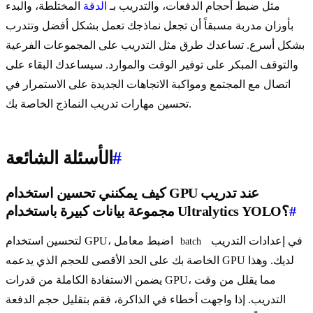
مثل ضبط أحجام الدفعات، والتدريب بـ
الدقة
المختلطة، والبدء
بأوزان مدربة مسبقاً أن تجعل نماذجك تعمل بشكل أفضل وتتدرب
بشكل أسرع. تساعدك طرق مثل التدريب على المجموعات الفرعية
والتوقف المبكر على توفير الوقت والموارد. سيساعدك البقاء على
اتصال مع المجتمع ومواكبة الاتجاهات الجديدة على الاستمرار في
تحسين مهارات تدريب النماذج الخاصة بك.
#
الأسئلة الشائعة
كيف يمكنني تحسين استخدام GPU عند تدريب
#
مجموعة بيانات كبيرة باستخدام Ultralytics YOLO؟
في إعدادات التدريب
لتحسين استخدام GPU، اضبط معامل
batch
الخاصة بك على الحد الأقصى للحجم الذي يدعمه GPU لديك. وهذا
يضمن الاستفادة الكاملة من قدرات GPU، مما يقلل من وقت
التدريب. إذا واجهت أخطاء في الذاكرة، فقم بتقليل حجم الدفعة