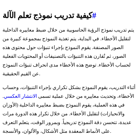
#
كيفية تدريب نموذج تعلم الآلة
يتم تدريب نموذج الرؤية الحاسوبية من خلال ضبط معاييره الداخلية
لتقليل الأخطاء. في البداية، يتم تغذية النموذج بمجموعة كبيرة من
الصور المصنفة. يقوم النموذج بإجراء تنبؤات حول محتوى هذه
الصور، ثم تُقارن هذه التنبؤات بالتصنيفات أو المحتويات الفعلية
لحساب الأخطاء. توضح هذه الأخطاء مدى انحراف تنبؤات النموذج
عن القيم الحقيقية.
أثناء التدريب، يقوم النموذج بشكل تكراري بإجراء التنبؤات، وحساب
الأخطاء، وتحديث معاييره من خلال عملية تسمى
الانتشار العكسي
.
في هذه العملية، يقوم النموذج بضبط معاييره الداخلية (الأوزان
والانحيازات) لتقليل الأخطاء. من خلال تكرار هذه الدورة مرات
عديدة، تتحسن دقة النموذج تدريجياً. وبمرور الوقت، يتعلم التعرف
على الأنماط المعقدة مثل الأشكال، والألوان، والأنسجة.