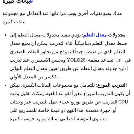
#
بيانات كبيرة
هناك بضع تقنيات أخرى يجب مراعاتها عند التعامل مع مجموعة
بيانات كبيرة:
مجدولات
معدل التعلم
: يؤدي تنفيذ مجدولات معدل التعلم إلى
ضبط معدل التعلم ديناميكياً أثناء التدريب. يمكن أن يمنع معدل
التعلم الذي تم ضبطه جيداً النموذج من تجاوز النقاط الصغرى
في
ويحسن الاستقرار. عند تدريب YOLO26، تساعد معلمة
lrf
إدارة جدولة معدل التعلم عن طريق تعيين معدل التعلم النهائي
ككسر من المعدل الأولي.
التدريب الموزع
: للتعامل مع مجموعات البيانات الكبيرة، يمكن
أن يكون التدريب الموزع مغيراً لقواعد اللعبة. يمكنك تقليل وقت
التدريب عن طريق توزيع عبء عمل التدريب عبر وحدات GPU
أو أجهزة متعددة. هذا النهج ذو قيمة خاصة للمشاريع على
مستوى المؤسسات التي تمتلك موارد حوسبة كبيرة.