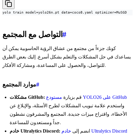
yolo train model=yolo26n.pt data=coco8.yaml optimizer=MuSGD
#
التواصل مع المجتمع
كونك جزءاً من مجتمع من عشاق الرؤية الحاسوبية يمكن أن
يساعدك في حل المشكلات والتعلم بشكل أسرع. إليك بعض الطرق
للتواصل، والحصول على المساعدة، ومشاركة الأفكار.
#
موارد المجتمع
مستودع YOLO26 على GitHub
قم بزيارة
مشكلات GitHub:
واستخدم علامة تبويب المشكلات لطرح الأسئلة، والإبلاغ عن
الأخطاء، واقتراح ميزات جديدة. المجتمع والمشرفون نشطون
جداً ومستعدون للمساعدة.
خادم Ultralytics Discord
انضم إلى
خادم Ultralytics Discord: