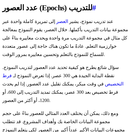
#
عدد العصور (Epochs) للتدريب
عند تدريب نموذج، يشير
العصر
إلى تمريرة كاملة واحدة عبر
مجموعة بيانات التدريب بأكملها. خلال العصر، يقوم النموذج بمعالجة
كل مثال في مجموعة التدريب مرة واحدة ويحدث معاييره بناءً على
خوارزمية التعلم. عادةً ما تكون هناك حاجة إلى عصور متعددة
للسماح للنموذج بالتعلم وتحسين معاييره بمرور الوقت.
سؤال شائع يطرح هو كيفية تحديد عدد العصور لتدريب النموذج.
نقطة البداية الجيدة هي 300 عصر. إذا تعرض النموذج لـ
فرط
التخصيص
في وقت مبكر، يمكنك تقليل عدد العصور. إذا لم يحدث
فرط تخصيص بعد 300 عصر، يمكنك تمديد التدريب إلى 600، أو
1200، أو أكثر من العصور.
ومع ذلك، يمكن أن يختلف العدد المثالي للعصور بناءً على حجم
مجموعة البيانات الخاصة بك وأهداف المشروع. قد تتطلب
مجموعات البيانات الأكبر عدداً أكبر من العصور لكي يتعلم النموذج