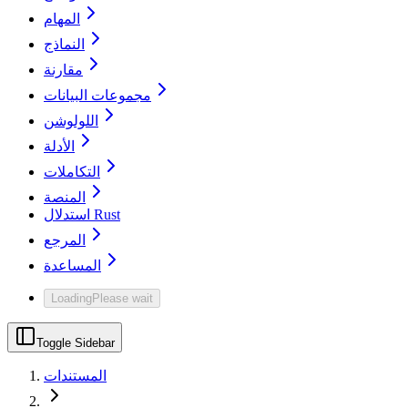
المهام
النماذج
مقارنة
مجموعات البيانات
اللولوشن
الأدلة
التكاملات
المنصة
استدلال Rust
المرجع
المساعدة
Loading
Please wait
Toggle Sidebar
المستندات