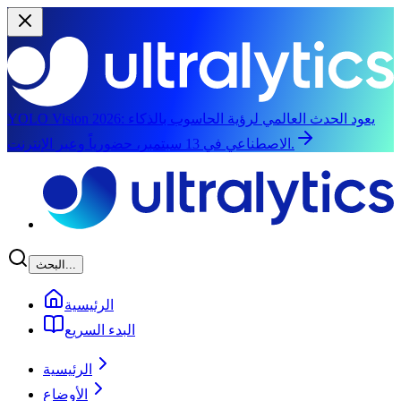
يعود الحدث العالمي لرؤية الحاسوب بالذكاء
YOLO Vision 2026:
الاصطناعي في 13 سبتمبر، حضورياً وعبر الإنترنت.
الانتقال إلى المحتوى الرئيسي
البحث...
الرئيسية
البدء السريع
الرئيسية
الأوضاع