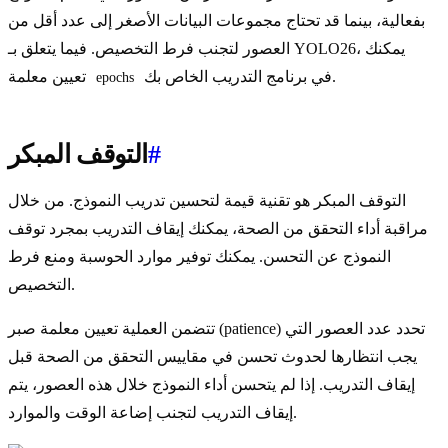
بفعالية، بينما قد تحتاج مجموعات البيانات الأصغر إلى عدد أقل من
العصور لتجنب فرط التخصيص. فيما يتعلق بـ YOLO26، يمكنك
في برنامج التدريب الخاص بك.
تعيين معلمة
epochs
#
التوقف المبكر
التوقف المبكر هو تقنية قيمة لتحسين تدريب النموذج. من خلال
مراقبة أداء التحقق من الصحة، يمكنك إيقاف التدريب بمجرد توقف
النموذج عن التحسن. يمكنك توفير موارد الحوسبة ومنع فرط
التخصيص.
تتضمن العملية تعيين معلمة صبر (patience) تحدد عدد العصور التي
يجب انتظارها لحدوث تحسن في مقاييس التحقق من الصحة قبل
إيقاف التدريب. إذا لم يتحسن أداء النموذج خلال هذه العصور، يتم
إيقاف التدريب لتجنب إضاعة الوقت والموارد.