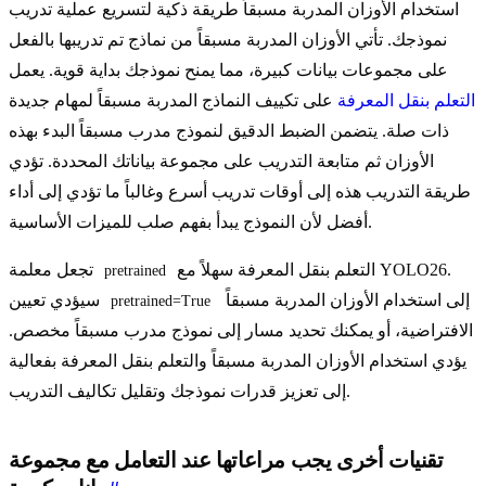
استخدام الأوزان المدربة مسبقاً طريقة ذكية لتسريع عملية تدريب
نموذجك. تأتي الأوزان المدربة مسبقاً من نماذج تم تدريبها بالفعل
على مجموعات بيانات كبيرة، مما يمنح نموذجك بداية قوية. يعمل
التعلم بنقل المعرفة
على تكييف النماذج المدربة مسبقاً لمهام جديدة
ذات صلة. يتضمن الضبط الدقيق لنموذج مدرب مسبقاً البدء بهذه
الأوزان ثم متابعة التدريب على مجموعة بياناتك المحددة. تؤدي
طريقة التدريب هذه إلى أوقات تدريب أسرع وغالباً ما تؤدي إلى أداء
أفضل لأن النموذج يبدأ بفهم صلب للميزات الأساسية.
التعلم بنقل المعرفة سهلاً مع YOLO26.
تجعل معلمة
pretrained
إلى استخدام الأوزان المدربة مسبقاً
سيؤدي تعيين
pretrained=True
الافتراضية، أو يمكنك تحديد مسار إلى نموذج مدرب مسبقاً مخصص.
يؤدي استخدام الأوزان المدربة مسبقاً والتعلم بنقل المعرفة بفعالية
إلى تعزيز قدرات نموذجك وتقليل تكاليف التدريب.
تقنيات أخرى يجب مراعاتها عند التعامل مع مجموعة