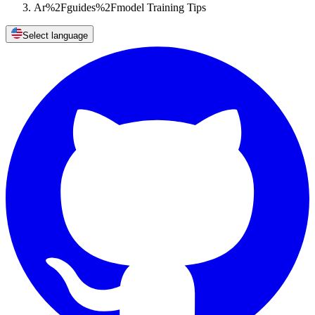
Ar%2Fguides%2Fmodel Training Tips
Select language