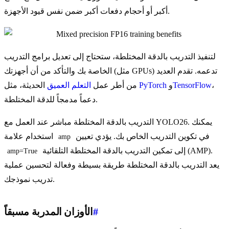
أكبر أو أحجام دفعات أكبر ضمن نفس قيود الأجهزة.
لتنفيذ التدريب بالدقة المختلطة، ستحتاج إلى تعديل برامج التدريب
الخاصة بك والتأكد من أن أجهزتك (مثل GPUs) تدعمه. تقدم العديد
،
TensorFlow
و
PyTorch
الحديثة، مثل
من أطر عمل
التعلم العميق
دعماً مدمجاً للدقة المختلطة.
التدريب بالدقة المختلطة مباشر عند العمل مع YOLO26. يمكنك
في تكوين التدريب الخاص بك. يؤدي تعيين
استخدام علامة
amp
إلى تمكين التدريب بالدقة المختلطة التلقائية (AMP).
amp=True
يعد التدريب بالدقة المختلطة طريقة بسيطة وفعالة لتحسين عملية
تدريب نموذجك.
#
الأوزان المدربة مسبقاً