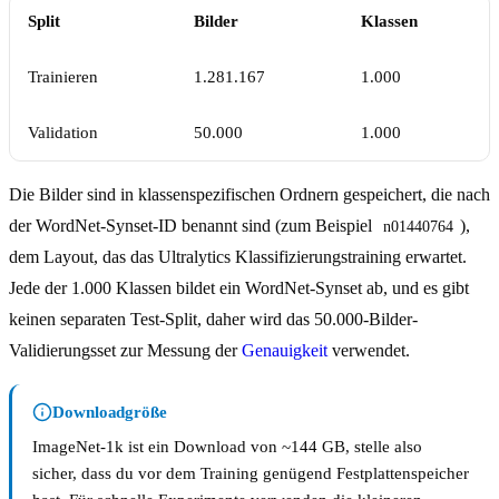
Split
Bilder
Klassen
Trainieren
1.281.167
1.000
Validation
50.000
1.000
Die Bilder sind in klassenspezifischen Ordnern gespeichert, die nach
der WordNet-Synset-ID benannt sind (zum Beispiel
),
n01440764
dem Layout, das das Ultralytics Klassifizierungstraining erwartet.
Jede der 1.000 Klassen bildet ein WordNet-Synset ab, und es gibt
keinen separaten Test-Split, daher wird das 50.000-Bilder-
Validierungsset zur Messung der
Genauigkeit
verwendet.
Downloadgröße
ImageNet-1k ist ein Download von ~144 GB, stelle also
sicher, dass du vor dem Training genügend Festplattenspeicher