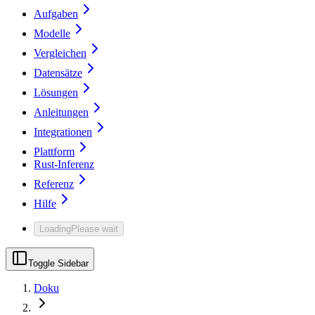
Aufgaben
Modelle
Vergleichen
Datensätze
Lösungen
Anleitungen
Integrationen
Plattform
Rust-Inferenz
Referenz
Hilfe
Loading
Please wait
Toggle Sidebar
Doku