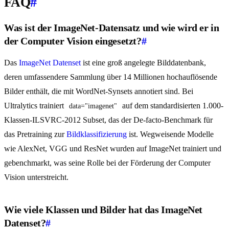
FAQ
#
Was ist der ImageNet-Datensatz und wie wird er in
der Computer Vision eingesetzt?
#
Das
ImageNet Datenset
ist eine groß angelegte Bilddatenbank,
deren umfassendere Sammlung über 14 Millionen hochauflösende
Bilder enthält, die mit WordNet-Synsets annotiert sind. Bei
Ultralytics trainiert
auf dem standardisierten 1.000-
data="imagenet"
Klassen-ILSVRC-2012 Subset, das der De-facto-Benchmark für
das Pretraining zur
Bildklassifizierung
ist. Wegweisende Modelle
wie AlexNet, VGG und ResNet wurden auf ImageNet trainiert und
gebenchmarkt, was seine Rolle bei der Förderung der Computer
Vision unterstreicht.
Wie viele Klassen und Bilder hat das ImageNet
Datenset?
#