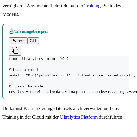
verfügbaren Argumente findest du auf der
Trainings
Seite des
Modells.
Trainingsbeispiel
Python
CLI
from ultralytics import YOLO

# Load a model

model = YOLO("yolo26n-cls.pt")  # load a pretrained model (r
# Train the model

results = model.train(data="imagenet", epochs=100, imgsz=22
Du kannst Klassifizierungsdatensets auch verwalten und das
Training in der Cloud mit der
Ultralytics Platform
durchführen.