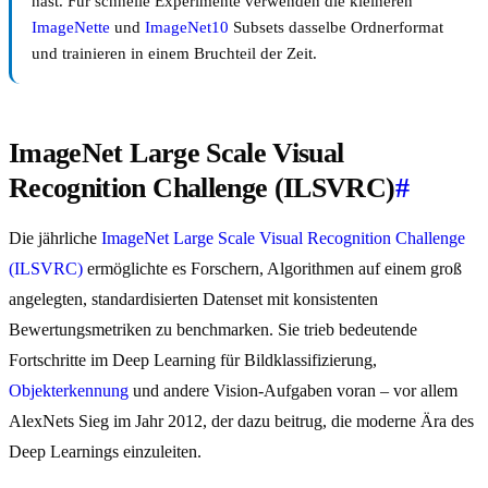
hast. Für schnelle Experimente verwenden die kleineren
ImageNette
und
ImageNet10
Subsets dasselbe Ordnerformat
und trainieren in einem Bruchteil der Zeit.
ImageNet Large Scale Visual
Recognition Challenge (ILSVRC)
#
Die jährliche
ImageNet Large Scale Visual Recognition Challenge
(ILSVRC)
ermöglichte es Forschern, Algorithmen auf einem groß
angelegten, standardisierten Datenset mit konsistenten
Bewertungsmetriken zu benchmarken. Sie trieb bedeutende
Fortschritte im Deep Learning für Bildklassifizierung,
Objekterkennung
und andere Vision-Aufgaben voran – vor allem
AlexNets Sieg im Jahr 2012, der dazu beitrug, die moderne Ära des
Deep Learnings einzuleiten.