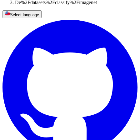
De%2Fdatasets%2Fclassify%2Fimagenet
Select language