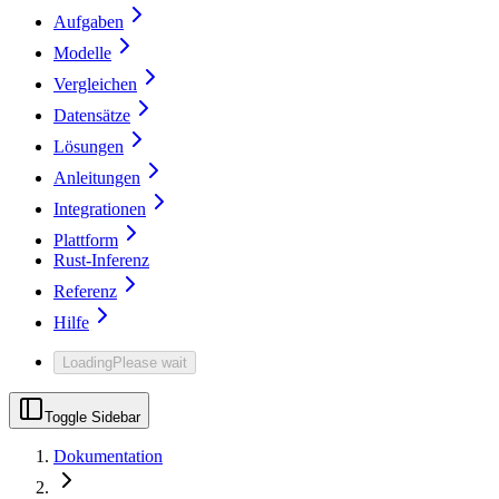
Aufgaben
Modelle
Vergleichen
Datensätze
Lösungen
Anleitungen
Integrationen
Plattform
Rust-Inferenz
Referenz
Hilfe
Loading
Please wait
Toggle Sidebar
Dokumentation