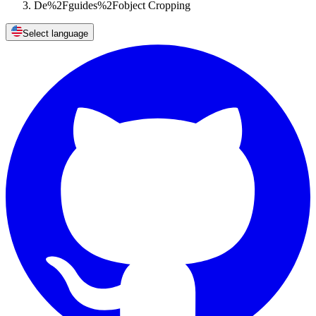
De%2Fguides%2Fobject Cropping
Select language