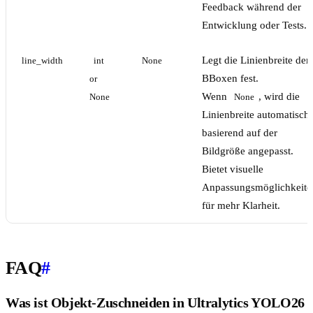
Feedback während der
Entwicklung oder Tests.
Legt die Linienbreite der
line_width
int 
None
BBoxen fest.
or 
Wenn
, wird die
None
None
Linienbreite automatisch
basierend auf der
Bildgröße angepasst.
Bietet visuelle
Anpassungsmöglichkeite
für mehr Klarheit.
FAQ
#
Was ist Objekt-Zuschneiden in Ultralytics YOLO26