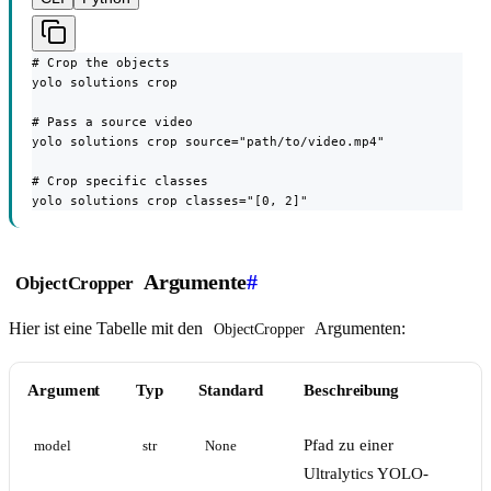
# Crop the objects

yolo solutions crop

# Pass a source video

yolo solutions crop source="path/to/video.mp4"

# Crop specific classes

yolo solutions crop classes="[0, 2]"
Argumente
#
ObjectCropper
Hier ist eine Tabelle mit den
Argumenten:
ObjectCropper
Argument
Typ
Standard
Beschreibung
Pfad zu einer
model
str
None
Ultralytics YOLO-