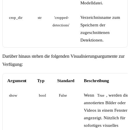
Modelldatei.
Verzeichnisname zum
crop_dir
str
'cropped-
Speichern der
detections'
zugeschnittenen
Detektionen.
Darüber hinaus stehen die folgenden Visualisierungsargumente zur
Verfügung:
Argument
Typ
Standard
Beschreibung
Wenn
, werden die
show
bool
False
True
annotierten Bilder oder
Videos in einem Fenster
angezeigt. Nützlich für
sofortiges visuelles