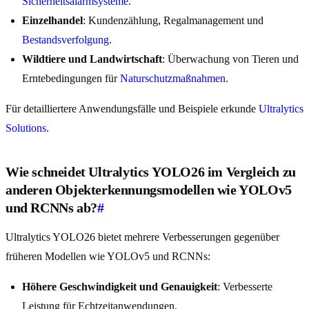
Sicherheitsalarmsysteme
.
Einzelhandel
: Kundenzählung, Regalmanagement und
Bestandsverfolgung
.
Wildtiere und Landwirtschaft
: Überwachung von Tieren und
Erntebedingungen für
Naturschutzmaßnahmen
.
Für detailliertere Anwendungsfälle und Beispiele erkunde
Ultralytics
Solutions
.
Wie schneidet Ultralytics YOLO26 im Vergleich zu
anderen Objekterkennungsmodellen wie YOLOv5
und RCNNs ab?
#
Ultralytics YOLO26 bietet mehrere Verbesserungen gegenüber
früheren Modellen wie YOLOv5 und RCNNs:
Höhere Geschwindigkeit und Genauigkeit
: Verbesserte
Leistung für Echtzeitanwendungen.