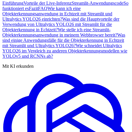
Einführung
Vorteile der Live-Inferenz
Streamlit-Anwendungscode
So
funktioniert es
Fazit
FAQ
Wie kann ich eine
Objekterkennungsanwendung in Echtzeit mit Streamlit und
Ultralytics YOLO26 einrichten?
Was sind die Hauptvorteile der
Verwendung von Ultralytics YOLO26 mit Streamlit für die
Objekterkennung in Echtzeit?
Wie stelle ich eine Streamlit-
Objekterkennungsanwendung in meinem Webbrowser bereit?
Was
sind einige Anwendungsfälle für die Objekterkennung in Echtzeit
mit Streamlit und Ultralytics YOLO26?
Wie schneidet Ultralytics
YOLO26 im Vergleich zu anderen Objekterkennungsmodellen wie
YOLOv5 und RCNNs ab?
Mit KI erkunden