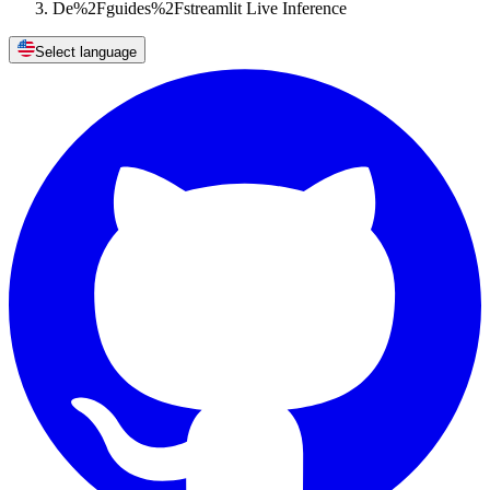
De%2Fguides%2Fstreamlit Live Inference
Select language