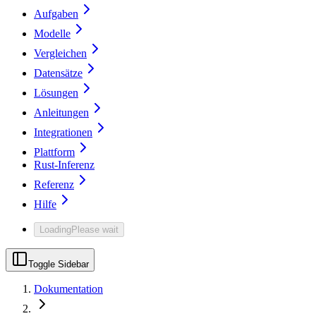
Aufgaben
Modelle
Vergleichen
Datensätze
Lösungen
Anleitungen
Integrationen
Plattform
Rust-Inferenz
Referenz
Hilfe
Loading
Please wait
Toggle Sidebar
Dokumentation