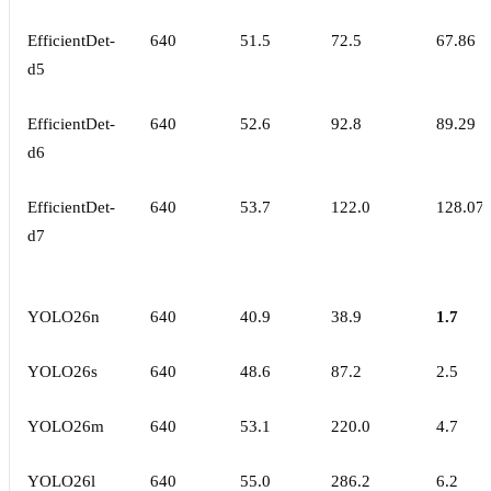
EfficientDet-
640
51.5
72.5
67.86
d5
EfficientDet-
640
52.6
92.8
89.29
d6
EfficientDet-
640
53.7
122.0
128.07
d7
YOLO26n
640
40.9
38.9
1.7
YOLO26s
640
48.6
87.2
2.5
YOLO26m
640
53.1
220.0
4.7
YOLO26l
640
55.0
286.2
6.2