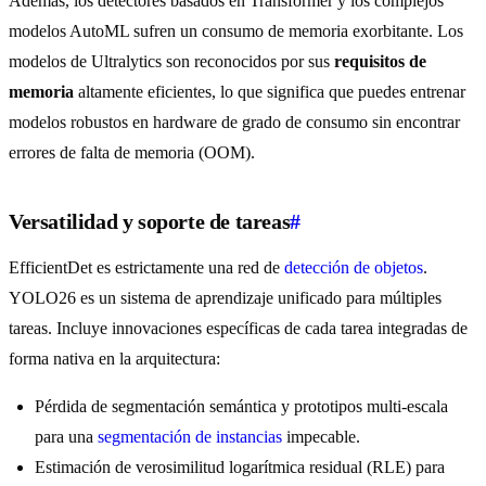
Además, los detectores basados en Transformer y los complejos
modelos AutoML sufren un consumo de memoria exorbitante. Los
modelos de Ultralytics son reconocidos por sus
requisitos de
memoria
altamente eficientes, lo que significa que puedes entrenar
modelos robustos en hardware de grado de consumo sin encontrar
errores de falta de memoria (OOM).
Versatilidad y soporte de tareas
#
EfficientDet es estrictamente una red de
detección de objetos
.
YOLO26 es un sistema de aprendizaje unificado para múltiples
tareas. Incluye innovaciones específicas de cada tarea integradas de
forma nativa en la arquitectura:
Pérdida de segmentación semántica y prototipos multi-escala
para una
segmentación de instancias
impecable.
Estimación de verosimilitud logarítmica residual (RLE) para