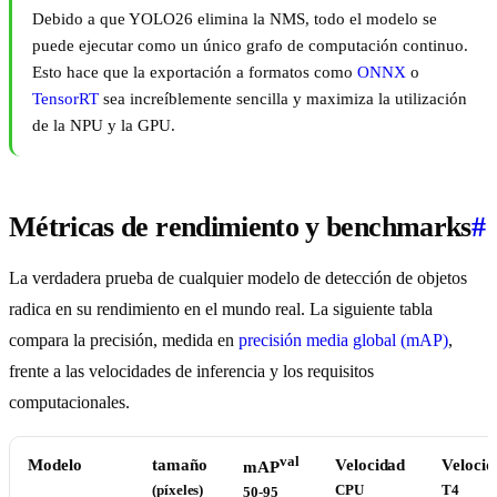
Debido a que YOLO26 elimina la NMS, todo el modelo se
puede ejecutar como un único grafo de computación continuo.
Esto hace que la exportación a formatos como
ONNX
o
TensorRT
sea increíblemente sencilla y maximiza la utilización
de la NPU y la GPU.
Métricas de rendimiento y benchmarks
#
La verdadera prueba de cualquier modelo de detección de objetos
radica en su rendimiento en el mundo real. La siguiente tabla
compara la precisión, medida en
precisión media global (mAP)
,
frente a las velocidades de inferencia y los requisitos
computacionales.
val
Modelo
tamaño
Velocidad
Velocid
mAP
(píxeles)
CPU
T4
50-95