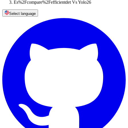
Es%2Fcompare%2Fefficientdet Vs Yolo26
Select language