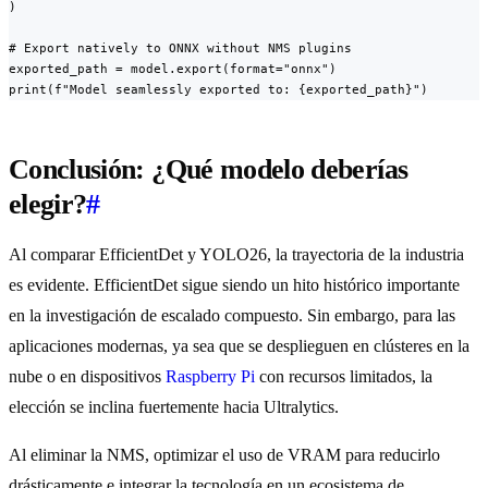
)

# Export natively to ONNX without NMS plugins

exported_path = model.export(format="onnx")

print(f"Model seamlessly exported to: {exported_path}")
Conclusión: ¿Qué modelo deberías
elegir?
#
Al comparar EfficientDet y YOLO26, la trayectoria de la industria
es evidente. EfficientDet sigue siendo un hito histórico importante
en la investigación de escalado compuesto. Sin embargo, para las
aplicaciones modernas, ya sea que se desplieguen en clústeres en la
nube o en dispositivos
Raspberry Pi
con recursos limitados, la
elección se inclina fuertemente hacia Ultralytics.
Al eliminar la NMS, optimizar el uso de VRAM para reducirlo
drásticamente e integrar la tecnología en un ecosistema de