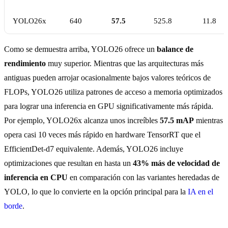
YOLO26x
640
57.5
525.8
11.8
Como se demuestra arriba, YOLO26 ofrece un
balance de
rendimiento
muy superior. Mientras que las arquitecturas más
antiguas pueden arrojar ocasionalmente bajos valores teóricos de
FLOPs, YOLO26 utiliza patrones de acceso a memoria optimizados
para lograr una inferencia en GPU significativamente más rápida.
Por ejemplo, YOLO26x alcanza unos increíbles
57.5 mAP
mientras
opera casi 10 veces más rápido en hardware TensorRT que el
EfficientDet-d7 equivalente. Además, YOLO26 incluye
optimizaciones que resultan en hasta un
43% más de velocidad de
inferencia en CPU
en comparación con las variantes heredadas de
YOLO, lo que lo convierte en la opción principal para la
IA en el
borde
.