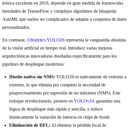
teórica excelente en 2019, depende en gran medida de frameworks
heredados de TensorFlow y complejos algoritmos de búsqueda
AutoML que suelen ser complicados de adaptar a conjuntos de datos
personalizados.
En contraste,
Ultralytics YOLO26
representa la vanguardia absoluta
de la visión artificial en tiempo real. Introduce varias mejoras
arquitectónicas innovadoras diseñadas específicamente para los
pipelines de despliegue modernos:
Diseño nativo sin NMS:
YOLO26 es nativamente de extremo a
extremo, lo que elimina por completo la necesidad de
posprocesamiento por supresión de no máximos (NMS). Este
enfoque revolucionario, pionero en
YOLOv10
, garantiza una
lógica de despliegue más rápida y sencilla, y reduce
drásticamente la variación de latencia en chips de borde.
Eliminación de DFL:
Al eliminar la pérdida focal de