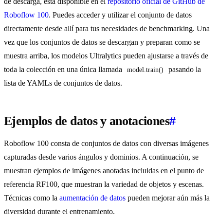
de descarga, está disponible en el
repositorio oficial de GitHub de
Roboflow 100
. Puedes acceder y utilizar el conjunto de datos
directamente desde allí para tus necesidades de benchmarking. Una
vez que los conjuntos de datos se descargan y preparan como se
muestra arriba, los modelos Ultralytics pueden ajustarse a través de
toda la colección en una única llamada
pasando la
model.train()
lista de YAMLs de conjuntos de datos.
Ejemplos de datos y anotaciones
#
Roboflow 100 consta de conjuntos de datos con diversas imágenes
capturadas desde varios ángulos y dominios. A continuación, se
muestran ejemplos de imágenes anotadas incluidas en el punto de
referencia RF100, que muestran la variedad de objetos y escenas.
Técnicas como la
aumentación de datos
pueden mejorar aún más la
diversidad durante el entrenamiento.