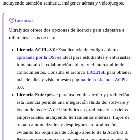
incluyendo atención sanitaria, imágenes aéreas y videojuegos.
Licencias
Ultralytics ofrece dos opciones de licencia para adaptarse a
diferentes casos de uso:
Licencia AGPL-3.0
: Esta licencia de código abierto
aprobada por la OSI
es ideal para estudiantes y entusiastas,
fomentando la colaboración abierta y el intercambio de
conocimientos. Consulta el archivo
LICENSE
para obtener
más detalles y visita nuestra
página de la Licencia AGPL-
3.0
.
Licencia Enterprise
: para uso en desarrollo y producción,
esta licencia permite una integración fluida del software y
los modelos de IA de Ultralytics en productos y servicios
empresariales, incluyendo herramientas internas, flujos de
trabajo automatizados y despliegues en producción,
evitando los requisitos de código abierto de la AGPL-3.0.
Para empezar, ponte en contacto con nosotros a través de