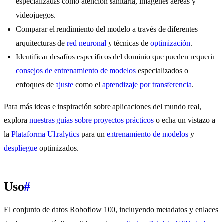
especializadas como atención sanitaria, imágenes aéreas y
videojuegos.
Comparar el rendimiento del modelo a través de diferentes
arquitecturas de
red neuronal
y técnicas de
optimización
.
Identificar desafíos específicos del dominio que pueden requerir
consejos de entrenamiento de modelos
especializados o
enfoques de
ajuste
como el
aprendizaje por transferencia
.
Para más ideas e inspiración sobre aplicaciones del mundo real,
explora
nuestras guías sobre proyectos prácticos
o echa un vistazo a
la
Plataforma Ultralytics
para un
entrenamiento de modelos
y
despliegue
optimizados.
Uso
#
El conjunto de datos Roboflow 100, incluyendo metadatos y enlaces