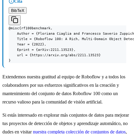
Cita
BibTeX
@misc{rf100benchmark,

    Author = {Floriana Ciaglia and Francesco Saverio Zuppich
    Title = {Roboflow 100: A Rich, Multi-Domain Object Detec
    Year = {2022},

    Eprint = {arXiv:2211.13523},

    url = {https://arxiv.org/abs/2211.13523}

}
Extendemos nuestra gratitud al equipo de Roboflow y a todos los
colaboradores por sus esfuerzos significativos en la creación y
mantenimiento del conjunto de datos Roboflow 100 como un
recurso valioso para la comunidad de visión artificial.
Si estás interesado en explorar más conjuntos de datos para mejorar
tus proyectos de detección de objetos y aprendizaje automático, no
dudes en visitar
nuestra completa colección de conjuntos de datos
,