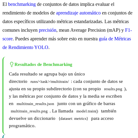
El
benchmarking
de conjuntos de datos implica evaluar el
rendimiento de modelos de
aprendizaje automático
en conjuntos de
datos específicos utilizando métricas estandarizadas. Las métricas
comunes incluyen
precisión
, mean Average Precision (mAP) y
F1-
score
. Puedes aprender más sobre esto en nuestra
guía de Métricas
de Rendimiento YOLO
.
Resultados de Benchmarking
Cada resultado se agrupa bajo un único
directorio
: cada conjunto de datos se
runs/<task>/multitrain/
ajusta en su propio subdirectorio (con su propio
),
results.png
y las métricas por conjunto de datos y la media se escriben
en
junto con un gráfico de barras
multitrain_results.json
. La llamada
también
multitrain_results.png
model.train()
devuelve un diccionario
para acceso
{dataset: metrics}
programático.