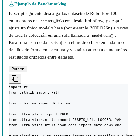
Ejemplo de Benchmarking
El script siguiente descarga los datasets de Roboflow 100
enumerados en
desde Roboflow, y después
datasets_links.txt
ajusta un único modelo base (por ejemplo, YOLO26n) a través
de toda la colección en una sola llamada a
.
model.train()
Pasar una lista de datasets ajusta el modelo base en cada uno
de ellos de forma consecutiva y visualiza automáticamente los
resultados cruzados entre datasets.
Python
import re

from pathlib import Path

from roboflow import Roboflow

from ultralytics import YOLO

from ultralytics.utils import ASSETS_URL, LOGGER, YAML

from ultralytics.utils.downloads import safe_download
