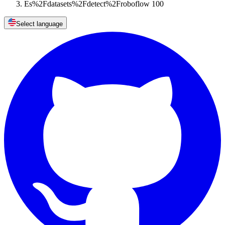
Es%2Fdatasets%2Fdetect%2Froboflow 100
Select language