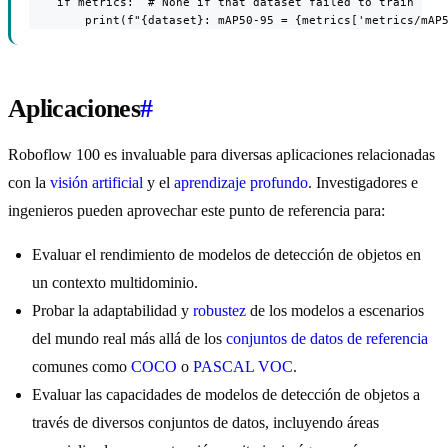
    if metrics:  # None if that dataset failed to train

        print(f"{dataset}: mAP50-95 = {metrics['metrics/mAP
Aplicaciones
#
Roboflow 100 es invaluable para diversas aplicaciones relacionadas
con la
visión artificial
y el
aprendizaje profundo
. Investigadores e
ingenieros pueden aprovechar este punto de referencia para:
Evaluar el rendimiento de modelos de detección de objetos en
un contexto multidominio.
Probar la adaptabilidad y
robustez
de los modelos a escenarios
del mundo real más allá de los
conjuntos de datos de referencia
comunes como
COCO
o
PASCAL VOC
.
Evaluar las capacidades de modelos de detección de objetos a
través de diversos conjuntos de datos, incluyendo áreas