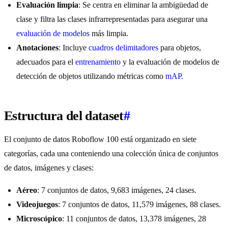
Evaluación limpia
: Se centra en eliminar la ambigüedad de
clase y filtra las clases infrarrepresentadas para asegurar una
evaluación de modelos
más limpia.
Anotaciones
: Incluye
cuadros delimitadores
para objetos,
adecuados para el
entrenamiento
y la evaluación de modelos de
detección de objetos utilizando métricas como
mAP
.
Estructura del dataset
#
El conjunto de datos Roboflow 100 está organizado en siete
categorías, cada una conteniendo una colección única de conjuntos
de datos, imágenes y clases:
Aéreo
: 7 conjuntos de datos, 9,683 imágenes, 24 clases.
Videojuegos
: 7 conjuntos de datos, 11,579 imágenes, 88 clases.
Microscópico
: 11 conjuntos de datos, 13,378 imágenes, 28