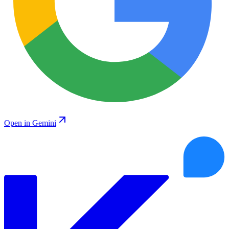
Open in Gemini