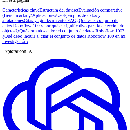
En esta página
Características clave
Estructura del dataset
Evaluación comparativa
(Benchmarking)
Aplicaciones
Uso
Ejemplos de datos y
anotaciones
Citas y agradecimientos
FAQ
¿Qué es el conjunto de
datos Roboflow 100 y por qué es significativo para la detección de
objetos?
¿Qué dominios cubre el conjunto de datos Roboflow 100?
¿Qué debo incluir al citar el conjunto de datos Roboflow 100 en mi
investigación?
Explorar con IA