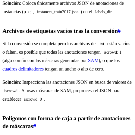
Solución
: Coloca únicamente archivos JSON de anotaciones de
instancias (p. ej.,
) en el
.
instances_train2017.json
labels_dir
Archivos de etiquetas vacíos tras la conversión
#
Si la conversión se completa pero los archivos de
están vacíos
.txt
o faltan, es posible que todas las anotaciones tengan
iscrowd: 1
(algo común con las máscaras generadas por
SAM
), o que los
cuadros delimitadores
tengan un ancho o alto de cero.
Solución
: Inspecciona las anotaciones JSON en busca de valores de
. Si usas máscaras de SAM, preprocesa el JSON para
iscrowd
establecer
.
iscrowd: 0
Polígonos con forma de caja a partir de anotaciones
de máscaras
#