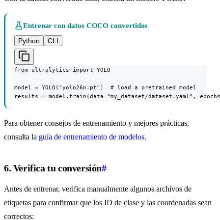
Entrenar con datos COCO convertidos
Python
CLI
from ultralytics import YOLO

model = YOLO("yolo26n.pt")  # load a pretrained model

results = model.train(data="my_dataset/dataset.yaml", epoch
Para obtener consejos de entrenamiento y mejores prácticas,
consulta la
guía de entrenamiento de modelos
.
6. Verifica tu conversión
#
Antes de entrenar, verifica manualmente algunos archivos de
etiquetas para confirmar que los ID de clase y las coordenadas sean
correctos: