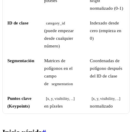
píxeles
height
normalizado (0-1)
ID de clase
Indexado desde
category_id
(puede empezar
cero (empieza en
desde cualquier
0)
número)
Segmentación
Matrices de
Coordenadas de
polígonos en el
polígono después
campo
del ID de clase
de
segmentation
Puntos clave
[x, y, visibility, ...]
[x, y, visibility, ...]
(Keypoints)
en píxeles
normalizado