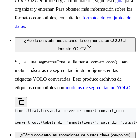
COCO JSON primero y, a continuación, sigue esta
guía
para
organizar y entrenar. Para obtener más información sobre los
formatos compatibles, consulta los
formatos de conjuntos de
datos
.
¿Puedo convertir anotaciones de segmentación COCO al
formato YOLO?
Sí, usa
al llamar a
para
use_segments=True
convert_coco()
incluir máscaras de segmentación de polígonos en las
etiquetas YOLO convertidas. Esto produce archivos de
etiquetas compatibles con
modelos de segmentación YOLO
:
from ultralytics.data.converter import convert_coco

convert_coco(labels_dir="annotations/", save_dir="output/
¿Cómo convierto las anotaciones de puntos clave (keypoints)