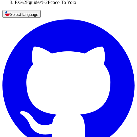
Es%2Fguides%2Fcoco To Yolo
Select language