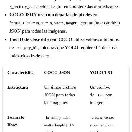
en coordenadas normalizadas.
x_center y_center width height
COCO JSON usa coordenadas de píxeles
en
formato
con un único archivo
[x_min, y_min, width, height]
JSON para todas las imágenes.
Los ID de clase difieren
: COCO utiliza valores arbitrarios
de
, mientras que YOLO requiere ID de clase
category_id
indexados desde cero.
Característica
COCO JSON
YOLO TXT
Estructura
Un único archivo
Un archivo
JSON para todas
de
por
.txt
las imágenes
imagen
Formato
[x_min, y_min, 
class x_center 
Bbox
en
width, height]
y_center width 