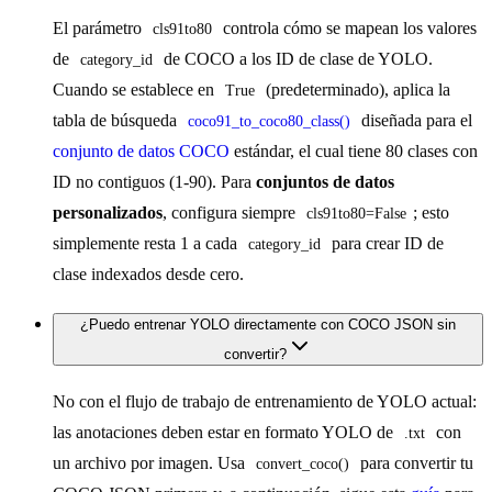
El parámetro
controla cómo se mapean los valores
cls91to80
de
de COCO a los ID de clase de YOLO.
category_id
Cuando se establece en
(predeterminado), aplica la
True
tabla de búsqueda
diseñada para el
coco91_to_coco80_class()
conjunto de datos COCO
estándar, el cual tiene 80 clases con
ID no contiguos (1-90). Para
conjuntos de datos
personalizados
, configura siempre
; esto
cls91to80=False
simplemente resta 1 a cada
para crear ID de
category_id
clase indexados desde cero.
¿Puedo entrenar YOLO directamente con COCO JSON sin
convertir?
No con el flujo de trabajo de entrenamiento de YOLO actual:
las anotaciones deben estar en formato YOLO de
con
.txt
un archivo por imagen. Usa
para convertir tu
convert_coco()