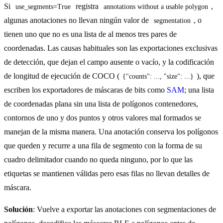
Si
registra
,
use_segments=True
annotations without a usable polygon
algunas anotaciones no llevan ningún valor de
, o
segmentation
tienen uno que no es una lista de al menos tres pares de
coordenadas. Las causas habituales son las exportaciones exclusivas
de detección, que dejan el campo ausente o vacío, y la codificación
de longitud de ejecución de COCO (
), que
{"counts": ..., "size": ...}
escriben los exportadores de máscaras de bits como
SAM
; una lista
de coordenadas plana sin una lista de polígonos contenedores,
contornos de uno y dos puntos y otros valores mal formados se
manejan de la misma manera. Una anotación conserva los polígonos
que queden y recurre a una fila de segmento con la forma de su
cuadro delimitador cuando no queda ninguno, por lo que las
etiquetas se mantienen válidas pero esas filas no llevan detalles de
máscara.
Solución
: Vuelve a exportar las anotaciones con segmentaciones de