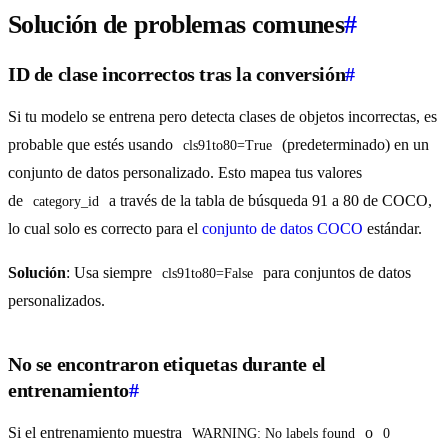
Solución de problemas comunes
#
ID de clase incorrectos tras la conversión
#
Si tu modelo se entrena pero detecta clases de objetos incorrectas, es
probable que estés usando
(predeterminado) en un
cls91to80=True
conjunto de datos personalizado. Esto mapea tus valores
de
a través de la tabla de búsqueda 91 a 80 de COCO,
category_id
lo cual solo es correcto para el
conjunto de datos COCO
estándar.
Solución
: Usa siempre
para conjuntos de datos
cls91to80=False
personalizados.
No se encontraron etiquetas durante el
entrenamiento
#
Si el entrenamiento muestra
o
WARNING: No labels found
0 