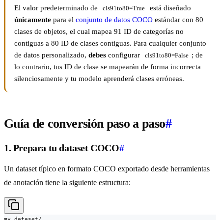
El valor predeterminado de
está diseñado
cls91to80=True
únicamente
para el
conjunto de datos COCO
estándar con 80
clases de objetos, el cual mapea 91 ID de categorías no
contiguas a 80 ID de clases contiguas. Para cualquier conjunto
de datos personalizado,
debes
configurar
; de
cls91to80=False
lo contrario, tus ID de clase se mapearán de forma incorrecta
silenciosamente y tu modelo aprenderá clases erróneas.
Guía de conversión paso a paso
#
1. Prepara tu dataset COCO
#
Un dataset típico en formato COCO exportado desde herramientas
de anotación tiene la siguiente estructura:
my_dataset/
