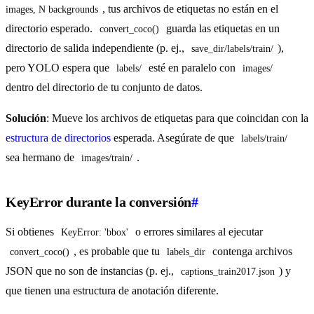
, tus archivos de etiquetas no están en el
images, N backgrounds
directorio esperado.
guarda las etiquetas en un
convert_coco()
directorio de salida independiente (p. ej.,
),
save_dir/labels/train/
pero YOLO espera que
esté en paralelo con
labels/
images/
dentro del directorio de tu conjunto de datos.
Solución
: Mueve los archivos de etiquetas para que coincidan con la
estructura de directorios
esperada. Asegúrate de que
labels/train/
sea hermano de
.
images/train/
KeyError durante la conversión
#
Si obtienes
o errores similares al ejecutar
KeyError: 'bbox'
, es probable que tu
contenga archivos
convert_coco()
labels_dir
JSON que no son de instancias (p. ej.,
) y
captions_train2017.json
que tienen una estructura de anotación diferente.