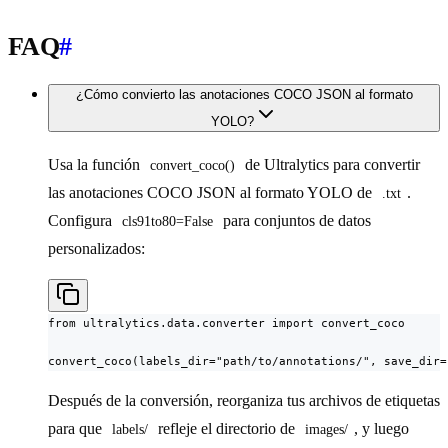
FAQ
#
¿Cómo convierto las anotaciones COCO JSON al formato
YOLO?
Usa la función
de Ultralytics para convertir
convert_coco()
las anotaciones COCO JSON al formato YOLO de
.
.txt
Configura
para conjuntos de datos
cls91to80=False
personalizados:
from ultralytics.data.converter import convert_coco

convert_coco(labels_dir="path/to/annotations/", save_dir=
Después de la conversión, reorganiza tus archivos de etiquetas
para que
refleje el directorio de
, y luego
labels/
images/