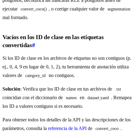
polígonos, decodifica las máscaras RLE a polígonos antes de
ejecutar
, o corrige cualquier valor de
convert_coco()
segmentation
mal formado.
Vacíos en los ID de clase en las etiquetas
convertidas
#
Si los ID de clase en los archivos de etiquetas no son contiguos (p.
ej., 0, 4, 9 en lugar de 0, 1, 2), tu herramienta de anotación utiliza
valores de
no contiguos.
category_id
Solución
: Verifica que los ID de clase en tus archivos de
.txt
coincidan con el diccionario de
en
. Remapea
names
dataset.yaml
los ID a valores contiguos si es necesario.
Para obtener todos los detalles de la API y las descripciones de los
parámetros, consulta la
referencia de la API
de
.
convert_coco