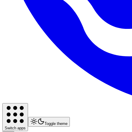
Toggle theme
Switch apps