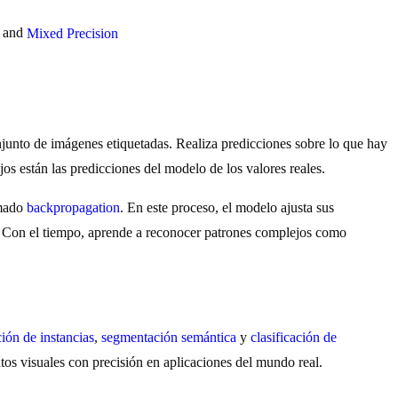
n and
Mixed Precision
onjunto de imágenes etiquetadas. Realiza predicciones sobre lo que hay
jos están las predicciones del modelo de los valores reales.
amado
backpropagation
. En este proceso, el modelo ajusta sus
ón. Con el tiempo, aprende a reconocer patrones complejos como
ión de instancias
,
segmentación semántica
y
clasificación de
tos visuales con precisión en aplicaciones del mundo real.