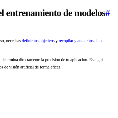
 el entrenamiento de modelos
#
aso, necesitas
definir tus objetivos
y
recopilar y anotar tus datos
.
y determina directamente la precisión de tu aplicación. Esta guía
 de visión artificial de forma eficaz.