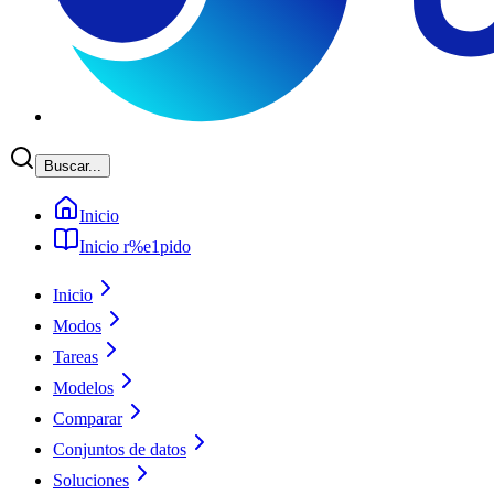
Buscar...
Inicio
Inicio r%e1pido
Inicio
Modos
Tareas
Modelos
Comparar
Conjuntos de datos
Soluciones