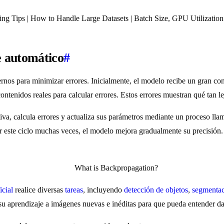
ng Tips | How to Handle Large Datasets | Batch Size, GPU Utilizatio
 automático
#
ternos para minimizar errores. Inicialmente, el modelo recibe un gran c
ntenidos reales para calcular errores. Estos errores muestran qué tan le
iva, calcula errores y actualiza sus parámetros mediante un proceso ll
etir este ciclo muchas veces, el modelo mejora gradualmente su precisi
icial
realice diversas
tareas
, incluyendo
detección de objetos
,
segmentac
 su aprendizaje a imágenes nuevas e inéditas para que pueda entender da