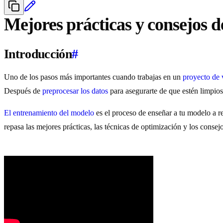
Mejores prácticas y consejos 
Introducción
#
Uno de los pasos más importantes cuando trabajas en un
proyecto de v
Después de
preprocesar los datos
para asegurarte de que estén limpios
El entrenamiento del modelo
es el proceso de enseñar a tu modelo a re
repasa las mejores prácticas, las técnicas de optimización y los consej