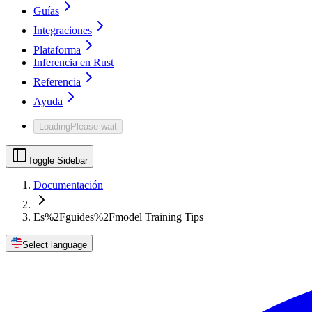
Guías
Integraciones
Plataforma
Inferencia en Rust
Referencia
Ayuda
Loading
Please wait
Toggle Sidebar
Documentación
Es%2Fguides%2Fmodel Training Tips
Select language