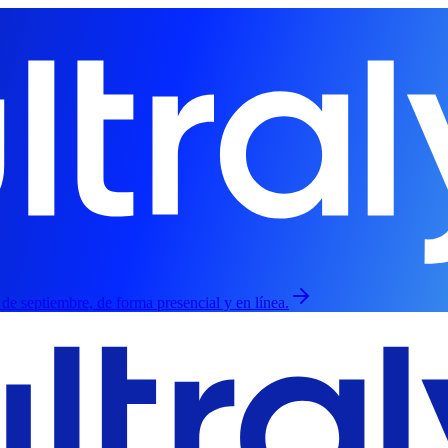
3 de septiembre, de forma presencial y en línea.