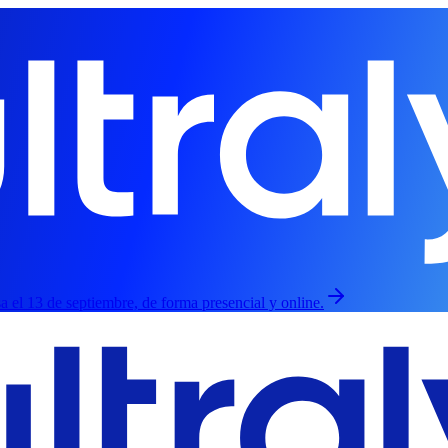
esa el 13 de septiembre, de forma presencial y online.