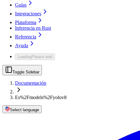
Guías
Integraciones
Plataforma
Inferencia en Rust
Referencia
Ayuda
Loading
Please wait
Toggle Sidebar
Documentación
Es%2Fmodels%2Fyolov8
Select language