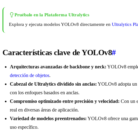
Pruébalo en la Plataforma Ultralytics
Explora y ejecuta modelos YOLOv8 directamente en
Ultralytics Pl
Características clave de YOLOv8
#
Arquitecturas avanzadas de backbone y neck:
YOLOv8 emplea a
detección de objetos
.
Cabezal de Ultralytics dividido sin anclas:
YOLOv8 adopta un cab
con los enfoques basados en anclas.
Compromiso optimizado entre precisión y velocidad:
Con un en
real en diversas áreas de aplicación.
Variedad de modelos preentrenados:
YOLOv8 ofrece una gama de
uso específico.