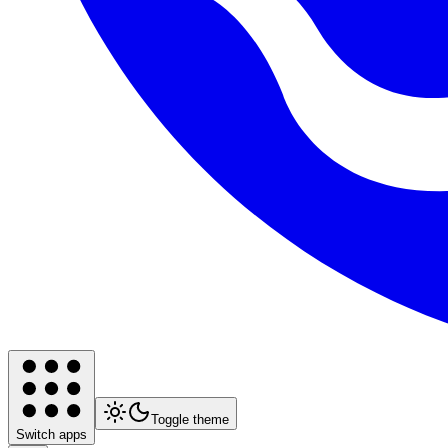
Toggle theme
Switch apps