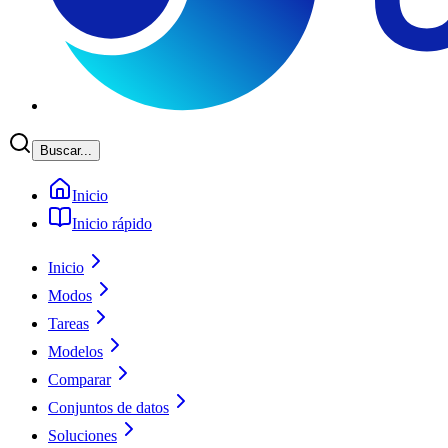
Buscar...
Inicio
Inicio rápido
Inicio
Modos
Tareas
Modelos
Comparar
Conjuntos de datos
Soluciones