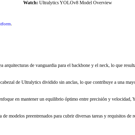
Watch:
Ultralytics YOLOv8 Model Overview
atform
.
rquitecturas de vanguardia para el backbone y el neck, lo que result
ezal de Ultralytics dividido sin anclas, lo que contribuye a una mayo
foque en mantener un equilibrio óptimo entre precisión y velocidad, 
 modelos preentrenados para cubrir diversas tareas y requisitos de re