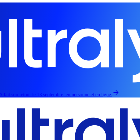
 fait son retour le 13 septembre, en personne et en ligne.