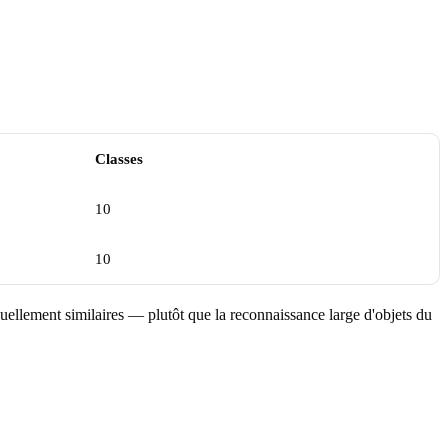
Classes
10
10
isuellement similaires — plutôt que la reconnaissance large d'objets du