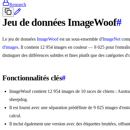
Research
Jeu de données ImageWoof
#
Le jeu de données
ImageWoof
est un sous-ensemble d'
ImageNet
compo
d'images
. Il contient 12 954 images en couleur — 9 025 pour l'entraîne
distinguer des différences subtiles et fines plutôt que des catégories d'
Fonctionnalités clés
#
ImageWoof contient 12 954 images de 10 races de chiens : Austral
sheepdog.
Il est fourni avec une séparation prédéfinie de 9 025 images d'entr
calcul.
Il inclut également une version avec des étiquettes bruitées, offrant