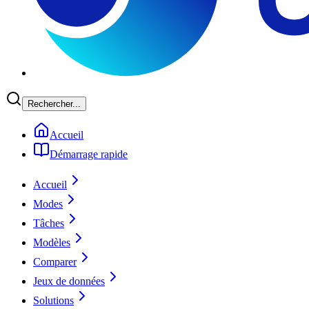
Rechercher...
Accueil
Démarrage rapide
Accueil
Modes
Tâches
Modèles
Comparer
Jeux de données
Solutions