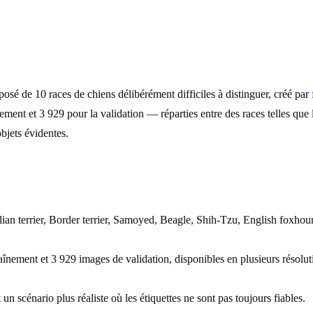
sé de 10 races de chiens délibérément difficiles à distinguer, créé par
ment et 3 929 pour la validation — réparties entre des races telles que 
objets évidentes.
ian terrier, Border terrier, Samoyed, Beagle, Shih-Tzu, English foxho
aînement et 3 929 images de validation, disponibles en plusieurs résoluti
 un scénario plus réaliste où les étiquettes ne sont pas toujours fiables.