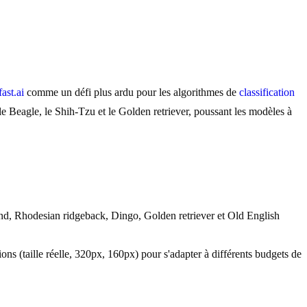
fast.ai
comme un défi plus ardu pour les algorithmes de
classification
le Beagle, le Shih-Tzu et le Golden retriever, poussant les modèles à
und, Rhodesian ridgeback, Dingo, Golden retriever et Old English
ons (taille réelle, 320px, 160px) pour s'adapter à différents budgets de