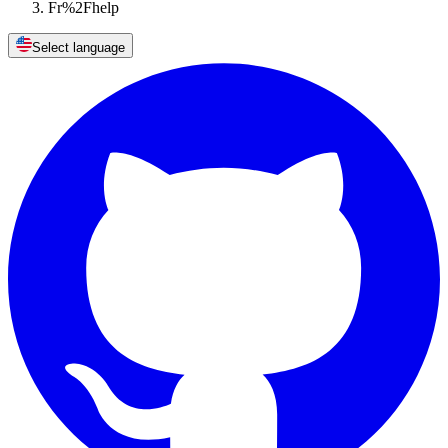
Fr%2Fhelp
Select language