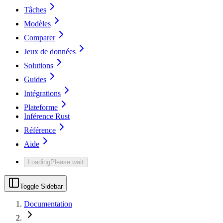
Tâches
Modèles
Comparer
Jeux de données
Solutions
Guides
Intégrations
Plateforme
Inférence Rust
Référence
Aide
Loading
Please wait
Toggle Sidebar
Documentation