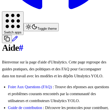
Toggle theme
Switch apps
Aide
#
Bienvenue sur la page d'aide d'Ultralytics. Cette page regroupe des
guides pratiques, des politiques et des FAQ pour t'accompagner
dans ton travail avec les modèles et les dépôts Ultralytics YOLO.
Foire Aux Questions (FAQ)
: Trouve des réponses aux questions
et problèmes courants rencontrés par la communauté des
utilisateurs et contributeurs Ultralytics YOLO.
Guide de contribution
: Découvre les protocoles pour contribuer,