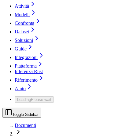
Attività
Modelli
Confronta
Dataset
Soluzioni
Guide
Integrazioni
Piattaforma
Inferenza Rust
Riferimento
Aiuto
Loading
Please wait
Toggle Sidebar
Documenti