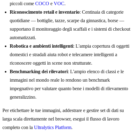
piccoli come
COCO
e
VOC
.
Riconoscimento retail e inventario
: Centinaia di categorie
quotidiane — bottiglie, tazze, scarpe da ginnastica, borse —
supportano il monitoraggio degli scaffali e i sistemi di checkout
automatizzati.
Robotica e ambienti intelligenti
: L'ampia copertura di oggetti
domestici e stradali aiuta robot e telecamere intelligenti a
riconoscere oggetti in scene non strutturate.
Benchmarking dei rilevatori
: L'ampio elenco di classi e le
immagini nel mondo reale lo rendono un benchmark
impegnativo per valutare quanto bene i modelli di rilevamento
generalizzino.
Per etichettare le tue immagini, addestrare e gestire set di dati su
larga scala direttamente nel browser, esegui il flusso di lavoro
completo con la
Ultralytics Platform
.