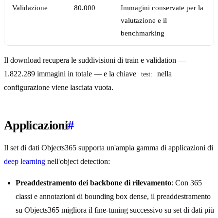
Validazione
80.000
Immagini conservate per la
valutazione e il
benchmarking
Il download recupera le suddivisioni di train e validation —
1.822.289 immagini in totale — e la chiave
nella
test:
configurazione viene lasciata vuota.
Applicazioni
#
Il set di dati Objects365 supporta un'ampia gamma di applicazioni di
deep learning
nell'object detection:
Preaddestramento dei backbone di rilevamento
: Con 365
classi e annotazioni di bounding box dense, il preaddestramento
su Objects365 migliora il fine-tuning successivo su set di dati più