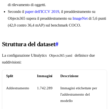
di rilevamento di oggetti.
Secondo il
paper dell'ICCV 2019
, il preaddestramento su
Objects365 supera il preaddestramento su
ImageNet
di 5,6 punti
(42,0 contro 36,4 mAP) sul benchmark COCO.
Struttura del dataset
#
La configurazione Ultralytics
definisce due
Objects365.yaml
suddivisioni:
Split
Immagini
Descrizione
Addestramento
1.742.289
Immagini etichettate per
l'addestramento del
modello