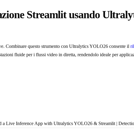
icazione Streamlit usando Ultra
attive. Combinare questo strumento con Ultralytics YOLO26 consente il
r
ioni fluide per i flussi video in diretta, rendendolo ideale per applicaz
 a Live Inference App with Ultralytics YOLO26 & Streamlit | Detecti