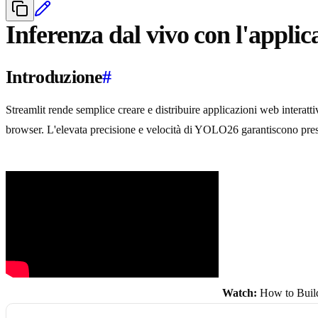
Inferenza dal vivo con l'appl
Introduzione
#
Streamlit rende semplice creare e distribuire applicazioni web inter
browser. L'elevata precisione e velocità di YOLO26 garantiscono prestaz
Watch:
How to Build