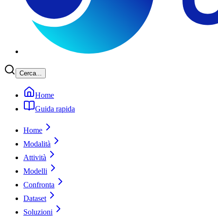
Cerca...
Home
Guida rapida
Home
Modalità
Attività
Modelli
Confronta
Dataset
Soluzioni