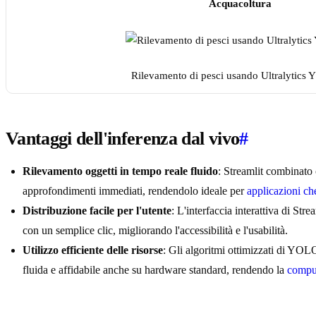
Acquacoltura
Rilevamento di pesci usando Ultralytics
Vantaggi dell'inferenza dal vivo
#
Rilevamento oggetti in tempo reale fluido
: Streamlit combinato
approfondimenti immediati, rendendolo ideale per
applicazioni ch
Distribuzione facile per l'utente
: L'interfaccia interattiva di Str
con un semplice clic, migliorando l'accessibilità e l'usabilità.
Utilizzo efficiente delle risorse
: Gli algoritmi ottimizzati di YO
fluida e affidabile anche su hardware standard, rendendo la
comput