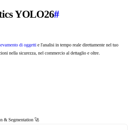
lytics YOLO26
#
ilevamento di oggetti
e l'analisi in tempo reale direttamente nel tuo
ioni nella sicurezza, nel commercio al dettaglio e oltre.
on & Segmentation 🚀