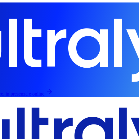
re, in presenza e online.