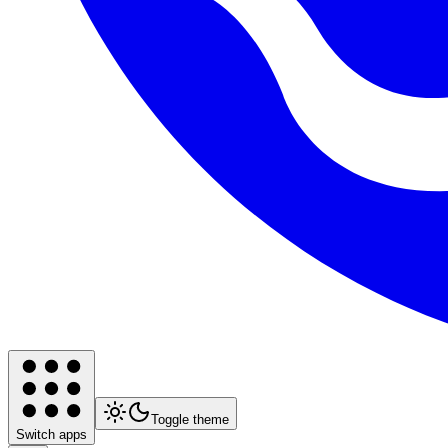
Toggle theme
Switch apps