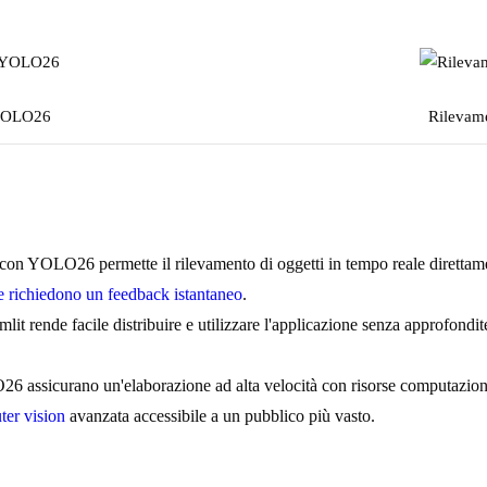
 YOLO26
Rilevame
 con YOLO26 permette il rilevamento di oggetti in tempo reale direttam
e richiedono un feedback istantaneo
.
eamlit rende facile distribuire e utilizzare l'applicazione senza approfon
LO26 assicurano un'elaborazione ad alta velocità con risorse computazio
er vision
avanzata accessibile a un pubblico più vasto.