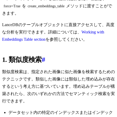
を
メソッドに渡すことがで
force=True
create_embeddings_table
きます。
LanceDBのテーブルオブジェクトに直接アクセスして、高度
な分析を実行できます。詳細については、
Working with
Embeddings Table section
を参照してください。
1. 類似度検索
#
類似度検索は、指定された画像に似た画像を検索するための
テクニックです。類似した画像には類似した埋め込みが存在
するという考え方に基づいています。埋め込みテーブルが構
築されたら、次のいずれかの方法でセマンティック検索を実
行できます。
データセット内の特定のインデックスまたはインデック