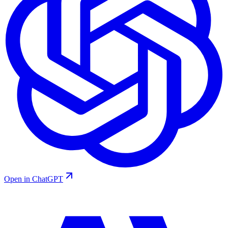
Open in ChatGPT