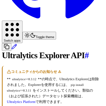
Toggle theme
Switch apps
Ultralytics Explorer API
#
コミュニティからのお知らせ ⚠️
**
**の時点で、Ultralytics Explorerは削除
ultralytics>=8.3.12
されました。Explorerを使用するには、
pip install 
をインストールしてください。類似の
ultralytics==8.3.11
（および拡張された）データセット探索機能は、
Ultralytics Platform
で利用できます。