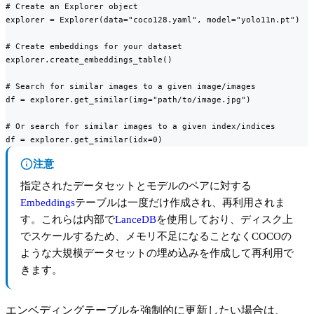
# Create an Explorer object

explorer = Explorer(data="coco128.yaml", model="yolo11n.pt")

# Create embeddings for your dataset

explorer.create_embeddings_table()

# Search for similar images to a given image/images

df = explorer.get_similar(img="path/to/image.jpg")

# Or search for similar images to a given index/indices

df = explorer.get_similar(idx=0)
注意
指定されたデータセットとモデルのペアに対する
Embeddings
テーブルは一度だけ作成され、再利用されま
す。これらは内部で
LanceDB
を使用しており、ディスク上
でスケールするため、メモリ不足になることなくCOCOの
ような大規模データセットの埋め込みを作成して再利用で
きます。
エンベディングテーブルを強制的に更新したい場合は、