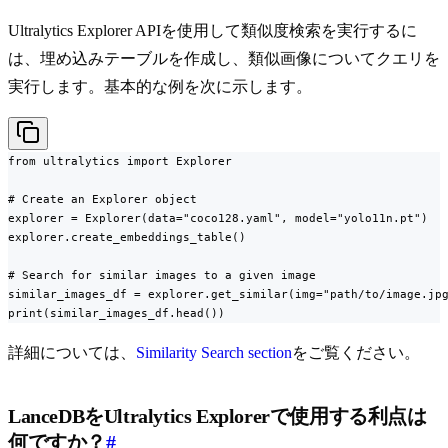
Ultralytics Explorer APIを使用して類似度検索を実行するに
は、埋め込みテーブルを作成し、類似画像についてクエリを
実行します。基本的な例を次に示します。
from ultralytics import Explorer

# Create an Explorer object

explorer = Explorer(data="coco128.yaml", model="yolo11n.pt")

explorer.create_embeddings_table()

# Search for similar images to a given image

similar_images_df = explorer.get_similar(img="path/to/image.jpg
print(similar_images_df.head())
詳細については、
Similarity Search section
をご覧ください。
LanceDBをUltralytics Explorerで使用する利点は
何ですか？
#