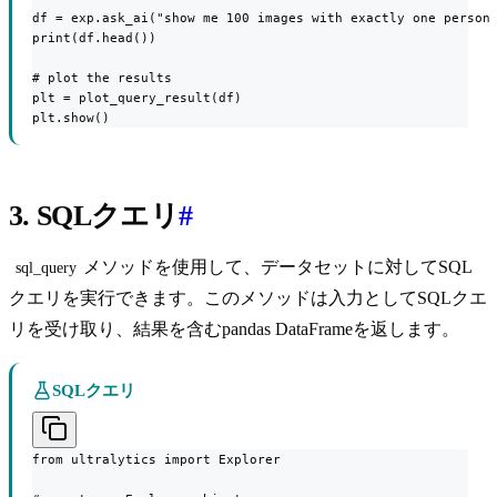
df = exp.ask_ai("show me 100 images with exactly one person 
print(df.head())

# plot the results

plt = plot_query_result(df)

plt.show()
3. SQLクエリ
#
メソッドを使用して、データセットに対してSQL
sql_query
クエリを実行できます。このメソッドは入力としてSQLクエ
リを受け取り、結果を含むpandas DataFrameを返します。
SQLクエリ
from ultralytics import Explorer
