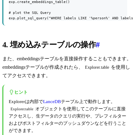
exp.create_embeddings_table()

# plot the SQL Query

exp.plot_sql_query("WHERE labels LIKE '%person%' AND labels
4. 埋め込みテーブルの操作
#
また、embeddingsテーブルを直接操作することもできます。
embeddingsテーブルが作成されたら、
を使用し
Explorer.table
てアクセスできます。
ヒント
Explorerは内部で
LanceDB
テーブル上で動作します。
オブジェクトを使用してこのテーブルに直接
Explorer.table
アクセスし、生データのクエリの実行や、プレフィルター
およびポストフィルターのプッシュダウンなどを行うこと
ができます。