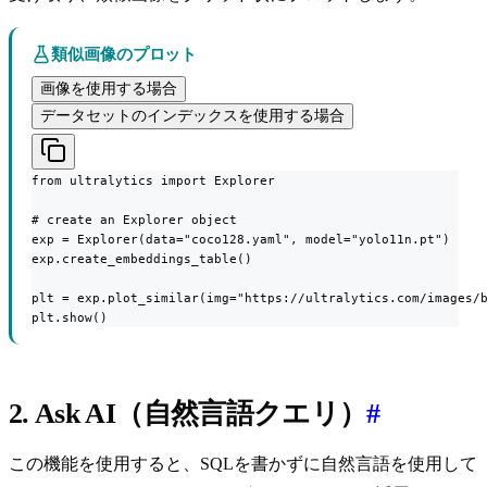
類似画像のプロット
画像を使用する場合
データセットのインデックスを使用する場合
from ultralytics import Explorer

# create an Explorer object

exp = Explorer(data="coco128.yaml", model="yolo11n.pt")

exp.create_embeddings_table()

plt = exp.plot_similar(img="https://ultralytics.com/images/b
plt.show()
2. Ask AI（自然言語クエリ）
#
この機能を使用すると、SQLを書かずに自然言語を使用して