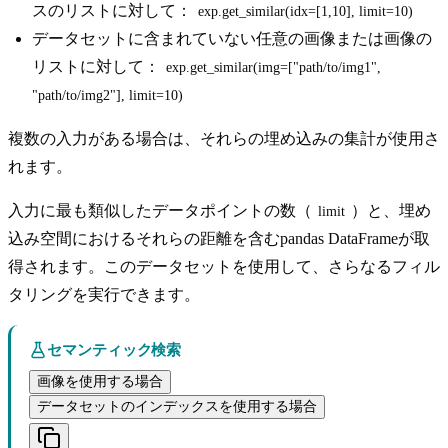
スのリストに対して：
exp.get_similar(idx=[1,10], limit=10)
データセットに含まれていない任意の画像または画像の
リストに対して：
exp.get_similar(img=["path/to/img1", 
"path/to/img2"], limit=10)
複数の入力がある場合は、それらの埋め込みの集計が使用さ
れます。
入力に最も類似したデータポイントの数（
）と、埋め
limit
込み空間におけるそれらの距離を含むpandas DataFrameが取
得されます。このデータセットを使用して、さらなるフィル
タリングを実行できます。
セマンティック検索
画像を使用する場合
データセットのインデックスを使用する場合