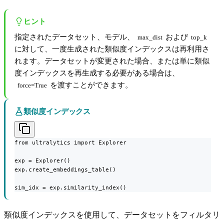
ヒント
指定されたデータセット、モデル、
および
max_dist
top_k
に対して、一度生成された類似度インデックスは再利用さ
れます。データセットが変更された場合、または単に類似
度インデックスを再生成する必要がある場合は、
を渡すことができます。
force=True
類似度インデックス
from ultralytics import Explorer

exp = Explorer()

exp.create_embeddings_table()

sim_idx = exp.similarity_index()
類似度インデックスを使用して、データセットをフィルタリ