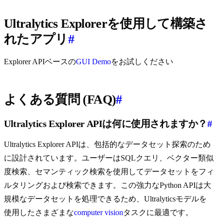
Ultralytics Explorerを使用して構築さ
れたアプリ
#
Explorer APIベースの
GUI Demo
をお試しください
よくある質問 (FAQ)
#
Ultralytics Explorer APIは何に使用されますか？
#
Ultralytics Explorer APIは、包括的なデータセット探索のため
に設計されています。ユーザーはSQLクエリ、ベクター類似
度検索、セマンティック検索を使用してデータセットをフィ
ルタリングおよび検索できます。この強力なPython APIは大
規模なデータセットを処理できるため、Ultralyticsモデルを
使用したさまざまな
computer vision
タスクに最適です。