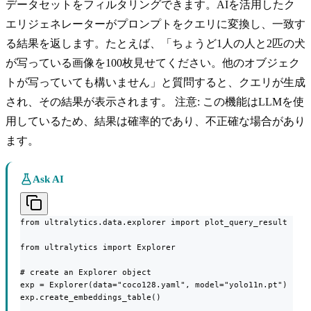
データセットをフィルタリングできます。AIを活用したク
エリジェネレーターがプロンプトをクエリに変換し、一致す
る結果を返します。たとえば、「ちょうど1人の人と2匹の犬
が写っている画像を100枚見せてください。他のオブジェク
トが写っていても構いません」と質問すると、クエリが生成
され、その結果が表示されます。 注意: この機能はLLMを使
用しているため、結果は確率的であり、不正確な場合があり
ます。
Ask AI
from ultralytics.data.explorer import plot_query_result

from ultralytics import Explorer

# create an Explorer object

exp = Explorer(data="coco128.yaml", model="yolo11n.pt")

exp.create_embeddings_table()
