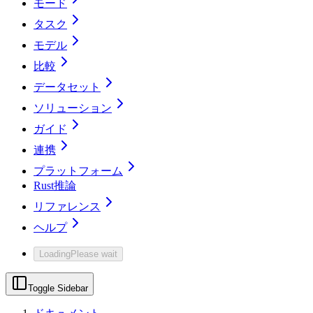
モード
タスク
モデル
比較
データセット
ソリューション
ガイド
連携
プラットフォーム
Rust推論
リファレンス
ヘルプ
Loading
Please wait
Toggle Sidebar