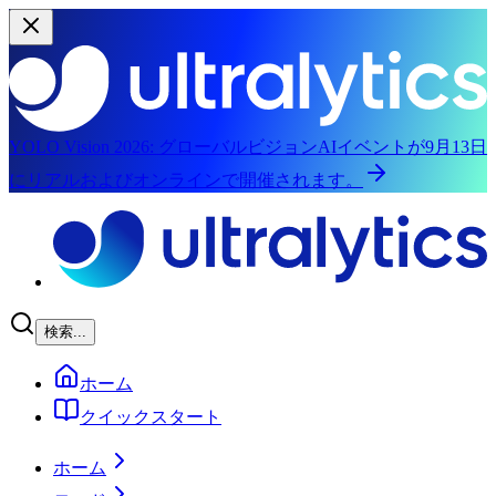
YOLO Vision 2026:
グローバルビジョンAIイベントが9月13日
にリアルおよびオンラインで開催されます。
メインコンテンツにスキップ
検索...
ホーム
クイックスタート
ホーム