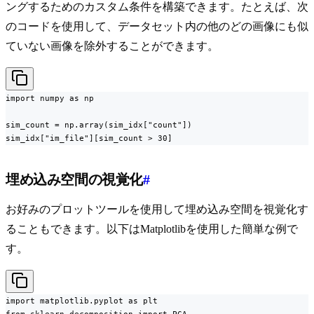
ングするためのカスタム条件を構築できます。たとえば、次
のコードを使用して、データセット内の他のどの画像にも似
ていない画像を除外することができます。
import numpy as np

sim_count = np.array(sim_idx["count"])

sim_idx["im_file"][sim_count > 30]
埋め込み空間の視覚化
#
お好みのプロットツールを使用して埋め込み空間を視覚化す
ることもできます。以下はMatplotlibを使用した簡単な例で
す。
import matplotlib.pyplot as plt
