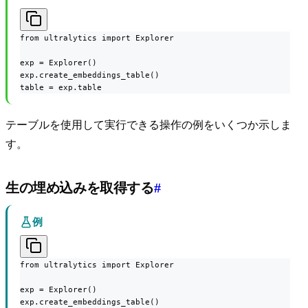
from ultralytics import Explorer

exp = Explorer()

exp.create_embeddings_table()

table = exp.table
テーブルを使用して実行できる操作の例をいくつか示しま
す。
生の埋め込みを取得する
#
例
from ultralytics import Explorer

exp = Explorer()

exp.create_embeddings_table()
