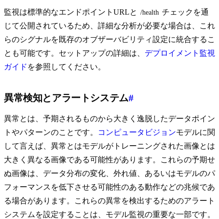
監視は標準的なエンドポイントURLと
チェックを通
/health
じて公開されているため、詳細な分析が必要な場合は、これ
らのシグナルを既存のオブザーバビリティ設定に統合するこ
とも可能です。セットアップの詳細は、
デプロイメント監視
ガイド
を参照してください。
異常検知とアラートシステム
#
異常とは、予期されるものから大きく逸脱したデータポイン
トやパターンのことです。
コンピュータビジョン
モデルに関
して言えば、異常とはモデルがトレーニングされた画像とは
大きく異なる画像である可能性があります。これらの予期せ
ぬ画像は、データ分布の変化、外れ値、あるいはモデルのパ
フォーマンスを低下させる可能性のある動作などの兆候であ
る場合があります。これらの異常を検出するためのアラート
システムを設定することは、モデル監視の重要な一部です。