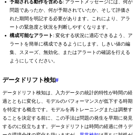
予期される動作を含める
: アラートメッセージには、何が
問題であったか、何が予期されていたか、そして評価さ
れた期間を明記する必要があります。これにより、アラ
ートの緊急度と状況を判断しやすくなります。
構成可能なアラート
: 変化する状況に適応できるよう、ア
ラートを簡単に構成できるようにします。しきい値の編
集、スヌーズ、無効化、またはアラートの確認を行える
ようにしてください。
データドリフト検知
#
データドリフト検知は、入力データの統計的特性が時間の経
過とともに変化し、モデルのパフォーマンスが低下する時期
を特定する概念です。モデルを再トレーニングまたは調整す
ることを決定する前に、この手法は問題の発生を早期に発見
するのに役立ちます。データドリフトは時間の経過に伴うデ
ータ環境全体の変化を扱いますが、
異常検知
は直ちに対処が