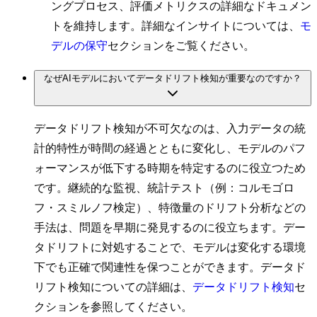
ングプロセス、評価メトリクスの詳細なドキュメン
トを維持します。詳細なインサイトについては、
モ
デルの保守
セクションをご覧ください。
なぜAIモデルにおいてデータドリフト検知が重要なのですか？
データドリフト検知が不可欠なのは、入力データの統
計的特性が時間の経過とともに変化し、モデルのパフ
ォーマンスが低下する時期を特定するのに役立つため
です。継続的な監視、統計テスト（例：コルモゴロ
フ・スミルノフ検定）、特徴量のドリフト分析などの
手法は、問題を早期に発見するのに役立ちます。デー
タドリフトに対処することで、モデルは変化する環境
下でも正確で関連性を保つことができます。データド
リフト検知についての詳細は、
データドリフト検知
セ
クションを参照してください。