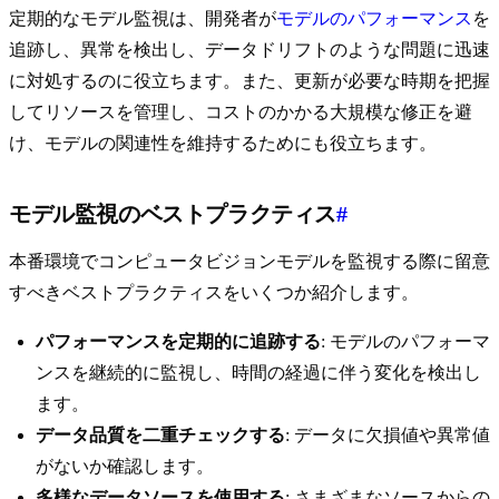
定期的なモデル監視は、開発者が
モデルのパフォーマンス
を
追跡し、異常を検出し、データドリフトのような問題に迅速
に対処するのに役立ちます。また、更新が必要な時期を把握
してリソースを管理し、コストのかかる大規模な修正を避
け、モデルの関連性を維持するためにも役立ちます。
モデル監視のベストプラクティス
#
本番環境でコンピュータビジョンモデルを監視する際に留意
すべきベストプラクティスをいくつか紹介します。
パフォーマンスを定期的に追跡する
: モデルのパフォーマ
ンスを継続的に監視し、時間の経過に伴う変化を検出し
ます。
データ品質を二重チェックする
: データに欠損値や異常値
がないか確認します。
多様なデータソースを使用する
: さまざまなソースからの