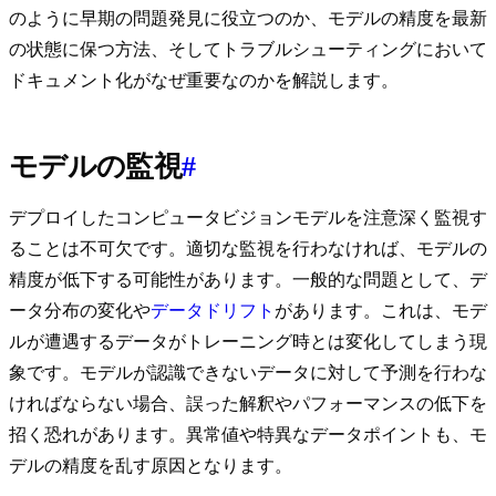
のように早期の問題発見に役立つのか、モデルの精度を最新
の状態に保つ方法、そしてトラブルシューティングにおいて
ドキュメント化がなぜ重要なのかを解説します。
モデルの監視
#
デプロイしたコンピュータビジョンモデルを注意深く監視す
ることは不可欠です。適切な監視を行わなければ、モデルの
精度が低下する可能性があります。一般的な問題として、デ
ータ分布の変化や
データドリフト
があります。これは、モデ
ルが遭遇するデータがトレーニング時とは変化してしまう現
象です。モデルが認識できないデータに対して予測を行わな
ければならない場合、誤った解釈やパフォーマンスの低下を
招く恐れがあります。異常値や特異なデータポイントも、モ
デルの精度を乱す原因となります。