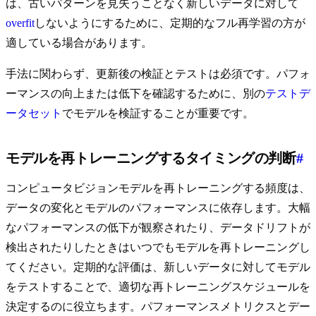
は、古いパターンを見失うことなく新しいデータに対して
overfit
しないようにするために、定期的なフル再学習の方が
適している場合があります。
手法に関わらず、更新後の検証とテストは必須です。パフォ
ーマンスの向上または低下を確認するために、別の
テストデ
ータセット
でモデルを検証することが重要です。
モデルを再トレーニングするタイミングの判断
#
コンピュータビジョンモデルを再トレーニングする頻度は、
データの変化とモデルのパフォーマンスに依存します。大幅
なパフォーマンスの低下が観察されたり、データドリフトが
検出されたりしたときはいつでもモデルを再トレーニングし
てください。定期的な評価は、新しいデータに対してモデル
をテストすることで、適切な再トレーニングスケジュールを
決定するのに役立ちます。パフォーマンスメトリクスとデー