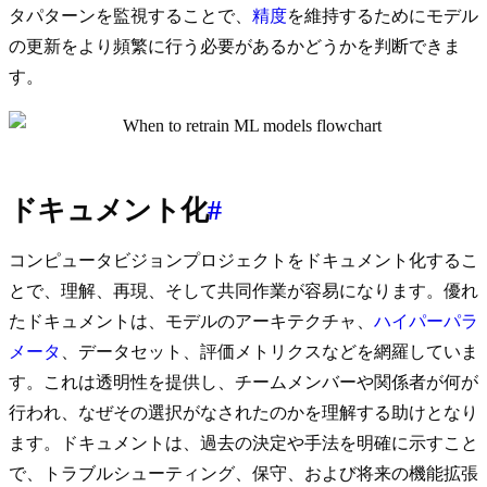
タパターンを監視することで、
精度
を維持するためにモデル
の更新をより頻繁に行う必要があるかどうかを判断できま
す。
ドキュメント化
#
コンピュータビジョンプロジェクトをドキュメント化するこ
とで、理解、再現、そして共同作業が容易になります。優れ
たドキュメントは、モデルのアーキテクチャ、
ハイパーパラ
メータ
、データセット、評価メトリクスなどを網羅していま
す。これは透明性を提供し、チームメンバーや関係者が何が
行われ、なぜその選択がなされたのかを理解する助けとなり
ます。ドキュメントは、過去の決定や手法を明確に示すこと
で、トラブルシューティング、保守、および将来の機能拡張