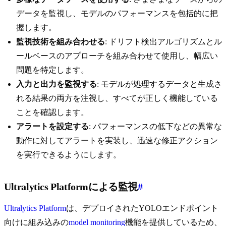
データを監視し、モデルのパフォーマンスを包括的に把
握します。
監視技術を組み合わせる
: ドリフト検出アルゴリズムとル
ールベースのアプローチを組み合わせて使用し、幅広い
問題を特定します。
入力と出力を監視する
: モデルが処理するデータと生成さ
れる結果の両方を注視し、すべてが正しく機能している
ことを確認します。
アラートを設定する
: パフォーマンスの低下などの異常な
動作に対してアラートを実装し、迅速な修正アクション
を実行できるようにします。
Ultralytics Platformによる監視
#
Ultralytics Platform
は、デプロイされたYOLOエンドポイント
向けに組み込みの
model monitoring
機能を提供しているため、