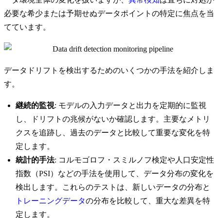
必要な希少または予期せぬデータポイントの特定に焦点を当
てています。
データドリフトを検出するためのいくつかの手法を紹介しま
す。
継続的監視
: モデルの入力データと出力を定期的に監視
し、ドリフトの兆候がないか確認します。主要なメトリ
クスを追跡し、過去のデータと比較して重要な変化を特
定します。
統計的手法
: コルモゴロフ・スミルノフ検定や人口安定性
指数（PSI）などの手法を使用して、データ分布の変化を
検出します。これらのテストは、新しいデータの分布と
トレーニングデータ
の分布を比較して、重大な差異を特
定します。