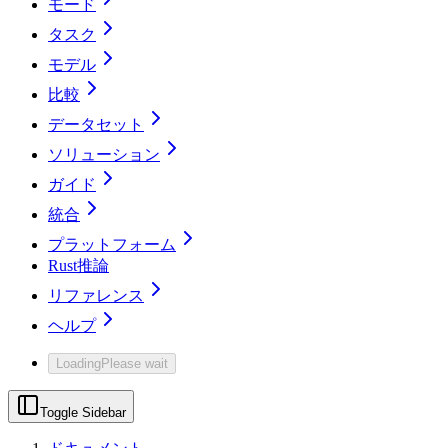
モード
タスク
モデル
比較
データセット
ソリューション
ガイド
統合
プラットフォーム
Rust推論
リファレンス
ヘルプ
Loading
Please wait
Toggle Sidebar