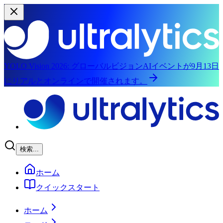
YOLO Vision 2026:
グローバルビジョンAIイベントが9月13日
にリアルとオンラインで開催されます。
メインコンテンツにスキップ
検索...
ホーム
クイックスタート
ホーム