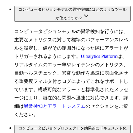
コンピュータビジョンモデルの異常検知にはどのようなツール
が使えますか？
コンピュータビジョンモデルの異常検知を行うには、
主要なメトリクスに対して標準のパフォーマンスレベ
ルを設定し、値がその範囲外になった際にアラートが
トリガーされるようにします。
Ultralytics Platform
は、
リアルタイムのエラー率やレイテンシのメトリクス、
自動ヘルスチェック、異常な動作を迅速に表面化させ
る重要度フィルタ付きログによってこれをサポートし
ています。構成可能なアラートと標準化されたメッセ
ージにより、潜在的な問題へ迅速に対応できます。詳
細は
異常検知とアラートシステム
のセクションをご覧
ください。
コンピュータビジョンプロジェクトを効果的にドキュメント化