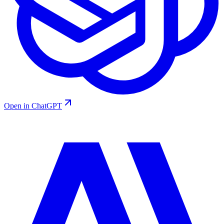
Open in ChatGPT