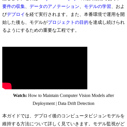
要件の収集
、
データのアノテーション
、
モデルの学習
、およ
び
デプロイ
を経て実行されます。また、本番環境で運用を開
始した後も、モデルが
プロジェクトの目的
を達成し続けられ
るようにするための重要な工程です。
Watch:
How to Maintain Computer Vision Models after
Deployment | Data Drift Detection
本ガイドでは、デプロイ後のコンピュータビジョンモデルを
維持する方法について詳しく見ていきます。モデル監視がど