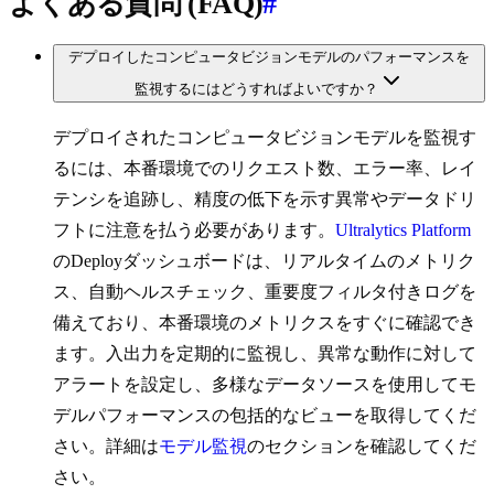
よくある質問 (FAQ)
#
デプロイしたコンピュータビジョンモデルのパフォーマンスを
監視するにはどうすればよいですか？
デプロイされたコンピュータビジョンモデルを監視す
るには、本番環境でのリクエスト数、エラー率、レイ
テンシを追跡し、精度の低下を示す異常やデータドリ
フトに注意を払う必要があります。
Ultralytics Platform
のDeployダッシュボードは、リアルタイムのメトリク
ス、自動ヘルスチェック、重要度フィルタ付きログを
備えており、本番環境のメトリクスをすぐに確認でき
ます。入出力を定期的に監視し、異常な動作に対して
アラートを設定し、多様なデータソースを使用してモ
デルパフォーマンスの包括的なビューを取得してくだ
さい。詳細は
モデル監視
のセクションを確認してくだ
さい。