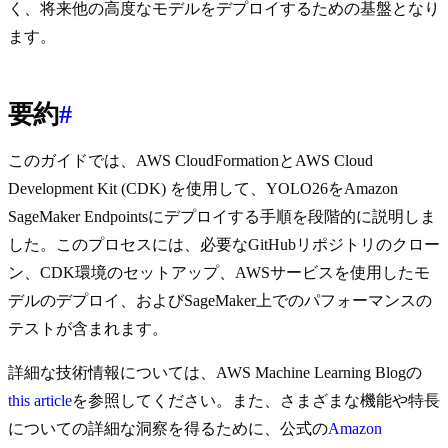
く、将来他の高度なモデルをデプロイするための基盤となり
ます。
要約
#
このガイドでは、AWS CloudFormationとAWS Cloud
Development Kit (CDK) を使用して、YOLO26をAmazon
SageMaker Endpointsにデプロイする手順を段階的に説明しま
した。このプロセスには、必要なGitHubリポジトリのクロー
ン、CDK環境のセットアップ、AWSサービスを使用したモ
デルのデプロイ、およびSageMaker上でのパフォーマンスの
テストが含まれます。
詳細な技術情報については、AWS Machine Learning Blogの
this article
を参照してください。また、さまざまな機能や特長
についての詳細な洞察を得るために、公式の
Amazon