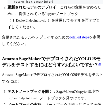
    return json.dumps(infer)
更新されたモデルのデプロイ
：これらの変更を含めるた
めに、提供されているJupyterノートブック
（
）を使用してモデルを再デプロ
1_DeployEndpoint.ipynb
イしてください。
変更されたモデルをデプロイするための
detailed steps
を参照
してください。
Amazon SageMakerでデプロイされたYOLO26モ
デルをテストするにはどうすればよいですか？
#
Amazon SageMakerでデプロイされたYOLO26モデルをテスト
するには：
テストノートブックを開く
：SageMakerのJupyter環境で
ノートブックを見つけます。
2_TestEndpoint.ipynb
ノートブックの実行
：ノートブックの指示に従って画像