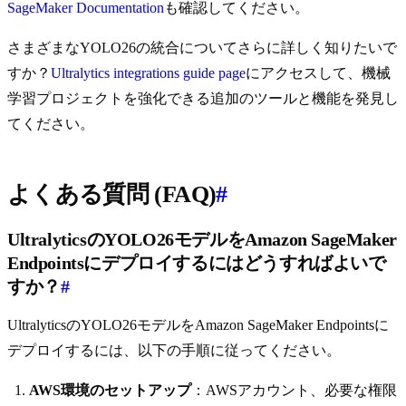
SageMaker Documentation
も確認してください。
さまざまなYOLO26の統合についてさらに詳しく知りたいで
すか？
Ultralytics integrations guide page
にアクセスして、機械
学習プロジェクトを強化できる追加のツールと機能を発見し
てください。
よくある質問 (FAQ)
#
UltralyticsのYOLO26モデルをAmazon SageMaker
Endpointsにデプロイするにはどうすればよいで
すか？
#
UltralyticsのYOLO26モデルをAmazon SageMaker Endpointsに
デプロイするには、以下の手順に従ってください。
AWS環境のセットアップ
：AWSアカウント、必要な権限