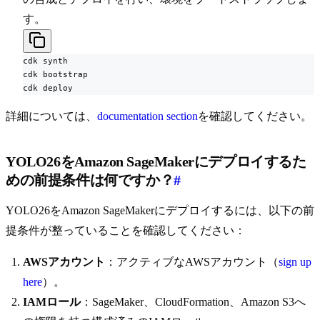
す。
cdk synth

cdk bootstrap

cdk deploy
詳細については、
documentation section
を確認してください。
YOLO26をAmazon SageMakerにデプロイするた
めの前提条件は何ですか？
#
YOLO26をAmazon SageMakerにデプロイするには、以下の前
提条件が整っていることを確認してください：
AWSアカウント
：アクティブなAWSアカウント（
sign up
here
）。
IAMロール
：SageMaker、CloudFormation、Amazon S3へ