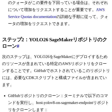
のクォータがこの要件を下回っている場合は、それぞれ
について増加をリクエストすることが重要です。
AWS
Service Quotas documentation
の詳細な手順に従って、クォ
ータの増加をリクエストできます。
ステップ2：YOLO26 SageMakerリポジトリのク
ローン
#
次のステップは、YOLO26をSageMakerにデプロイするため
のリソースが含まれている特定のAWSリポジトリをクロー
ンすることです。GitHubでホストされているこのリポジトリ
には、必要なCDKスクリプトと構成ファイルが含まれてい
ます。
GitHubリポジトリのクローン：ターミナルで以下のコマ
ンドを実行し、host-yolov8-on-sagemaker-endpointリポジト
リをクローンします：