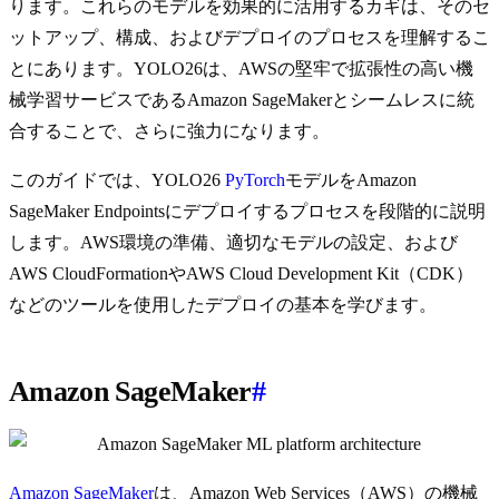
ります。これらのモデルを効果的に活用するカギは、そのセ
ットアップ、構成、およびデプロイのプロセスを理解するこ
とにあります。YOLO26は、AWSの堅牢で拡張性の高い機
械学習サービスであるAmazon SageMakerとシームレスに統
合することで、さらに強力になります。
このガイドでは、YOLO26
PyTorch
モデルをAmazon
SageMaker Endpointsにデプロイするプロセスを段階的に説明
します。AWS環境の準備、適切なモデルの設定、および
AWS CloudFormationやAWS Cloud Development Kit（CDK）
などのツールを使用したデプロイの基本を学びます。
Amazon SageMaker
#
Amazon SageMaker
は、Amazon Web Services（AWS）の機械