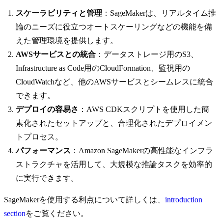
スケーラビリティと管理
：SageMakerは、リアルタイム推
論のニーズに役立つオートスケーリングなどの機能を備
えた管理環境を提供します。
AWSサービスとの統合
：データストレージ用のS3、
Infrastructure as Code用のCloudFormation、監視用の
CloudWatchなど、他のAWSサービスとシームレスに統合
できます。
デプロイの容易さ
：AWS CDKスクリプトを使用した簡
素化されたセットアップと、合理化されたデプロイメン
トプロセス。
パフォーマンス
：Amazon SageMakerの高性能なインフラ
ストラクチャを活用して、大規模な推論タスクを効率的
に実行できます。
SageMakerを使用する利点について詳しくは、
introduction
section
をご覧ください。