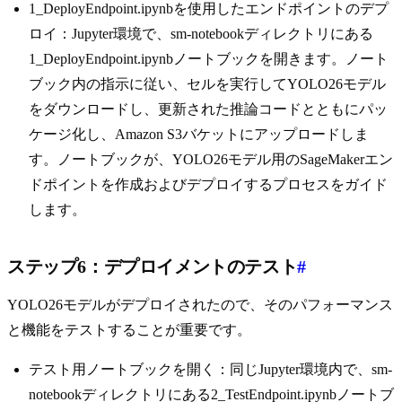
1_DeployEndpoint.ipynbを使用したエンドポイントのデプ
ロイ：Jupyter環境で、sm-notebookディレクトリにある
1_DeployEndpoint.ipynbノートブックを開きます。ノート
ブック内の指示に従い、セルを実行してYOLO26モデル
をダウンロードし、更新された推論コードとともにパッ
ケージ化し、Amazon S3バケットにアップロードしま
す。ノートブックが、YOLO26モデル用のSageMakerエン
ドポイントを作成およびデプロイするプロセスをガイド
します。
ステップ6：デプロイメントのテスト
#
YOLO26モデルがデプロイされたので、そのパフォーマンス
と機能をテストすることが重要です。
テスト用ノートブックを開く：同じJupyter環境内で、sm-
notebookディレクトリにある2_TestEndpoint.ipynbノートブ