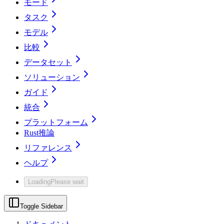
モード
タスク
モデル
比較
データセット
ソリューション
ガイド
統合
プラットフォーム
Rust推論
リファレンス
ヘルプ
Loading
Please wait
Toggle Sidebar