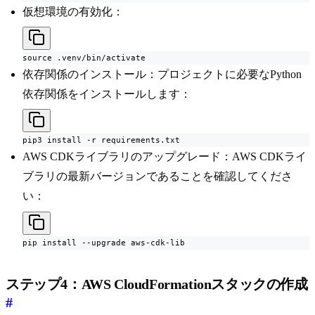
仮想環境の有効化：
source .venv/bin/activate
依存関係のインストール：プロジェクトに必要なPython
依存関係をインストールします：
pip3 install -r requirements.txt
AWS CDKライブラリのアップグレード：AWS CDKライ
ブラリの最新バージョンであることを確認してくださ
い：
pip install --upgrade aws-cdk-lib
ステップ4：AWS CloudFormationスタックの作成
#