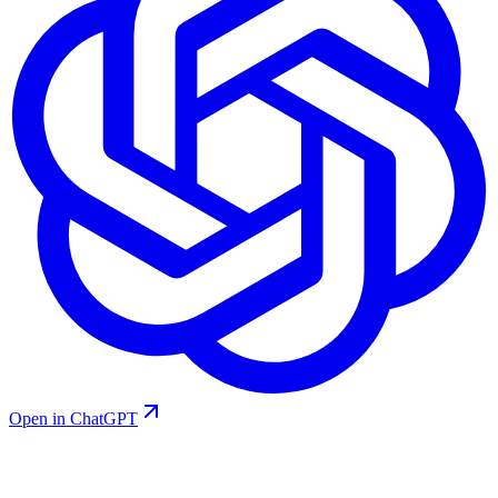
Open in ChatGPT