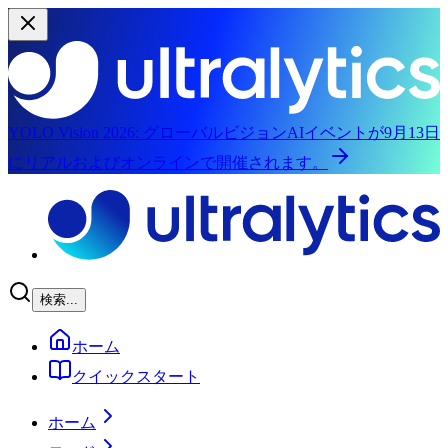
YOLO Vision 2026:
グローバルビジョンAIイベントが9月13日
にリアルおよびオンラインで開催されます。
メインコンテンツにスキップ
検索...
ホーム
クイックスタート
ホーム