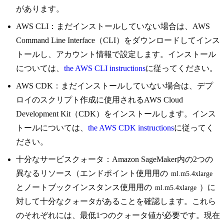
があります。
AWS CLI：まだインストールしていない場合は、AWS
Command Line Interface（CLI）をダウンロードしてインス
トールし、アカウント情報で設定します。インストール
については、
the AWS CLI instructions
に従ってください。
AWS CDK：まだインストールしていない場合は、デプ
ロイのスクリプト作成に使用されるAWS Cloud
Development Kit（CDK）をインストールします。インス
トールについては、
the AWS CDK instructions
に従ってく
ださい。
十分なサービスクォータ：Amazon SageMaker内の2つの
異なるリソース（エンドポイント使用用の
ml.m5.4xlarge
とノートブックインスタンス使用用の
）に
ml.m5.4xlarge
対して十分なクォータがあることを確認します。これら
のそれぞれには、最低1つのクォータ値が必要です。現在