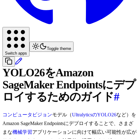
Toggle theme
Switch apps
YOLO26をAmazon
SageMaker Endpointsにデプ
ロイするためのガイド
#
コンピュータビジョン
モデル（
UltralyticsのYOLO26
など）を
Amazon SageMaker Endpointsにデプロイすることで、さまざ
まな
機械学習
アプリケーションに向けて幅広い可能性が広が