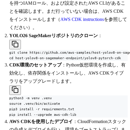
を持つIAMロール、および設定されたAWS CLIがあるこ
とを確認します。まだ行っていない場合は、AWS CDK
をインストールします（
AWS CDK instructions
を参照して
ください）。
YOLO26 SageMakerリポジトリのクローン
：
git clone https://github.com/aws-samples/host-yolov8-on-sage
cd host-yolov8-on-sagemaker-endpoint/yolov8-pytorch-cdk
CDK環境のセットアップ
：Python仮想環境を作成し、有
効化し、依存関係をインストールし、AWS CDKライブ
ラリをアップグレードします。
python3 -m venv .venv

source .venv/bin/activate

pip3 install -r requirements.txt

pip install --upgrade aws-cdk-lib
AWS CDKを使用したデプロイ
：CloudFormationスタック
の合成とデプロイを行い、環境をブートストラップしま