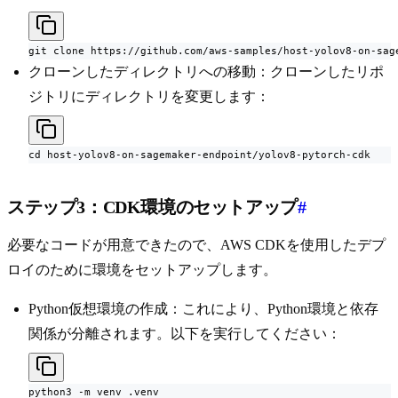
git clone https://github.com/aws-samples/host-yolov8-on-sag
クローンしたディレクトリへの移動：クローンしたリポ
ジトリにディレクトリを変更します：
cd host-yolov8-on-sagemaker-endpoint/yolov8-pytorch-cdk
ステップ3：CDK環境のセットアップ
#
必要なコードが用意できたので、AWS CDKを使用したデプ
ロイのために環境をセットアップします。
Python仮想環境の作成：これにより、Python環境と依存
関係が分離されます。以下を実行してください：
python3 -m venv .venv