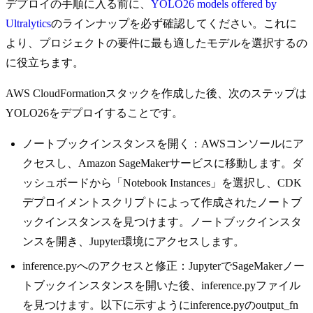
デプロイの手順に入る前に、
YOLO26 models offered by
Ultralytics
のラインナップを必ず確認してください。これに
より、プロジェクトの要件に最も適したモデルを選択するの
に役立ちます。
AWS CloudFormationスタックを作成した後、次のステップは
YOLO26をデプロイすることです。
ノートブックインスタンスを開く：AWSコンソールにア
クセスし、Amazon SageMakerサービスに移動します。ダ
ッシュボードから「Notebook Instances」を選択し、CDK
デプロイメントスクリプトによって作成されたノートブ
ックインスタンスを見つけます。ノートブックインスタ
ンスを開き、Jupyter環境にアクセスします。
inference.pyへのアクセスと修正：JupyterでSageMakerノー
トブックインスタンスを開いた後、inference.pyファイル
を見つけます。以下に示すようにinference.pyのoutput_fn