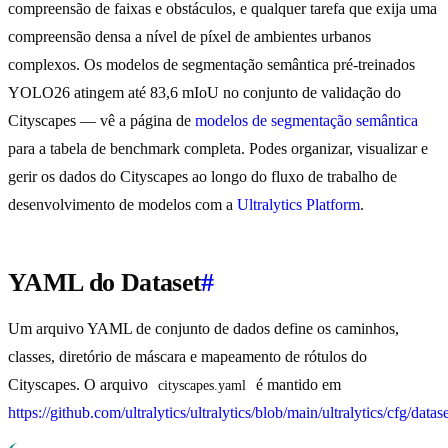
compreensão de faixas e obstáculos, e qualquer tarefa que exija uma
compreensão densa a nível de píxel de ambientes urbanos
complexos. Os modelos de segmentação semântica pré-treinados
YOLO26 atingem até 83,6 mIoU no conjunto de validação do
Cityscapes — vê a página de
modelos de segmentação semântica
para a tabela de benchmark completa. Podes organizar, visualizar e
gerir os dados do Cityscapes ao longo do fluxo de trabalho de
desenvolvimento de modelos com a
Ultralytics Platform
.
YAML do Dataset
#
Um arquivo YAML de conjunto de dados define os caminhos,
classes, diretório de máscara e mapeamento de rótulos do
Cityscapes. O arquivo
é mantido em
cityscapes.yaml
https://github.com/ultralytics/ultralytics/blob/main/ultralytics/cfg/data