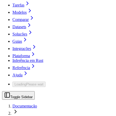
Tarefas
Modelos
Comparar
Datasets
Soluções
Guias
Integrações
Plataforma
Inferência em Rust
Referência
Ajuda
Loading
Please wait
Toggle Sidebar
Documentação