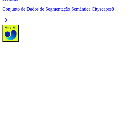
Conjunto de Dados de Segmentação Semântica Cityscapes8
Ask AI