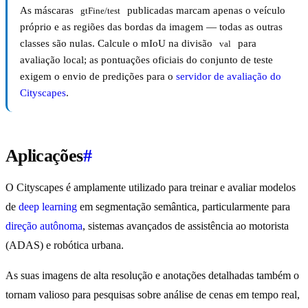
As máscaras
publicadas marcam apenas o veículo
gtFine/test
próprio e as regiões das bordas da imagem — todas as outras
classes são nulas. Calcule o mIoU na divisão
para
val
avaliação local; as pontuações oficiais do conjunto de teste
exigem o envio de predições para o
servidor de avaliação do
Cityscapes
.
Aplicações
#
O Cityscapes é amplamente utilizado para treinar e avaliar modelos
de
deep learning
em segmentação semântica, particularmente para
direção autônoma
, sistemas avançados de assistência ao motorista
(ADAS) e robótica urbana.
As suas imagens de alta resolução e anotações detalhadas também o
tornam valioso para pesquisas sobre análise de cenas em tempo real,