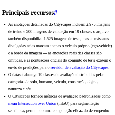
Principais recursos
#
As anotações detalhadas do Cityscapes incluem 2.975 imagens
de treino e 500 imagens de validação em 19 classes; o arquivo
também disponibiliza 1.525 imagens de teste, mas as máscaras
divulgadas nelas marcam apenas o veículo próprio (ego-vehicle)
e a borda da imagem — as anotações reais das classes são
omitidas, e as pontuações oficiais do conjunto de teste exigem o
envio de predições para o
servidor de avaliação do Cityscapes
.
O dataset abrange 19 classes de avaliação distribuídas pelas
categorias de solo, humano, veículo, construção, objeto,
natureza e céu.
O Cityscapes fornece métricas de avaliação padronizadas como
mean Intersection over Union
(mIoU) para segmentação
semântica, permitindo uma comparação eficaz do desempenho