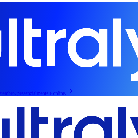
etembro, presencialmente e online.