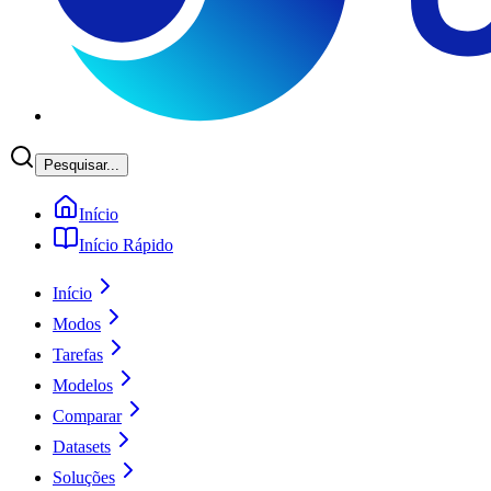
Pesquisar...
Início
Início Rápido
Início
Modos
Tarefas
Modelos
Comparar
Datasets
Soluções