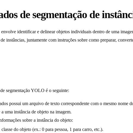
ados de segmentação de instânc
envolve identificar e delinear objetos individuais dentro de uma image
e instâncias, juntamente com instruções sobre como preparar, converter
s de segmentação YOLO é o seguinte:
dos possui um arquivo de texto correspondente com o mesmo nome do 
e a uma instância de objeto na imagem.
nformações sobre a instância do objeto:
lasse do objeto (ex.: 0 para pessoa, 1 para carro, etc.).