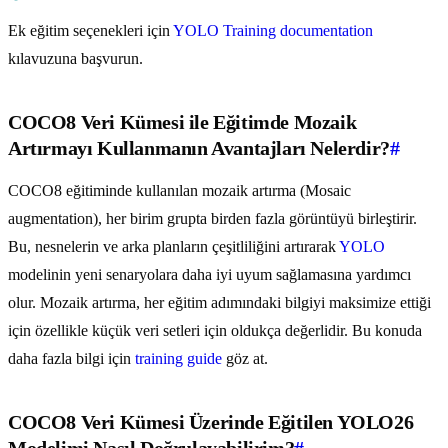
Ek eğitim seçenekleri için
YOLO Training documentation
kılavuzuna başvurun.
COCO8 Veri Kümesi ile Eğitimde Mozaik
Artırmayı Kullanmanın Avantajları Nelerdir?
#
COCO8 eğitiminde kullanılan mozaik artırma (Mosaic
augmentation), her birim grupta birden fazla görüntüyü birleştirir.
Bu, nesnelerin ve arka planların çeşitliliğini artırarak
YOLO
modelinin yeni senaryolara daha iyi uyum sağlamasına yardımcı
olur. Mozaik artırma, her eğitim adımındaki bilgiyi maksimize ettiği
için özellikle küçük veri setleri için oldukça değerlidir. Bu konuda
daha fazla bilgi için
training guide
göz at.
COCO8 Veri Kümesi Üzerinde Eğitilen YOLO26
Modelimi Nasıl Doğrulayabilirim?
#