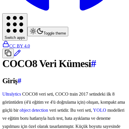
Toggle theme
Switch apps
CC BY 4.0
COCO8 Veri Kümesi
#
Giriş
#
Ultralytics
COCO8 veri seti, COCO train 2017 setindeki ilk 8
görüntüden (4'ü eğitim ve 4'ü doğrulama için) oluşan, kompakt ama
güçlü bir
object detection
veri setidir. Bu veri seti,
YOLO
modelleri
ve eğitim boru hatlarıyla hızlı test, hata ayıklama ve deneme
yapılması için özel olarak tasarlanmıştır. Küçük boyutu sayesinde