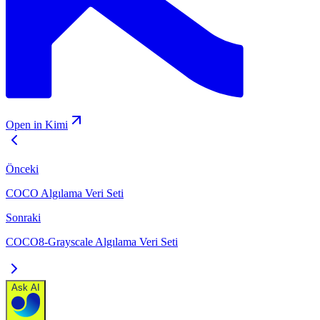
Open in Kimi
Önceki
COCO Algılama Veri Seti
Sonraki
COCO8-Grayscale Algılama Veri Seti
Ask AI