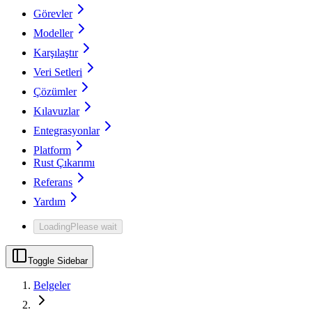
Görevler
Modeller
Karşılaştır
Veri Setleri
Çözümler
Kılavuzlar
Entegrasyonlar
Platform
Rust Çıkarımı
Referans
Yardım
Loading
Please wait
Toggle Sidebar
Belgeler