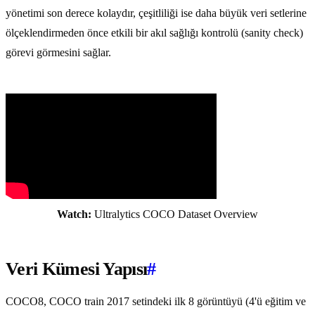
yönetimi son derece kolaydır, çeşitliliği ise daha büyük veri setlerine
ölçeklendirmeden önce etkili bir akıl sağlığı kontrolü (sanity check)
görevi görmesini sağlar.
Watch:
Ultralytics COCO Dataset Overview
Veri Kümesi Yapısı
#
COCO8, COCO train 2017 setindeki ilk 8 görüntüyü (4'ü eğitim ve