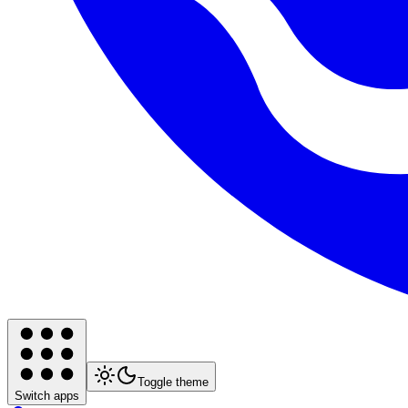
Toggle theme
Switch apps