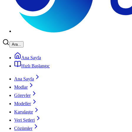
Ara...
Ana Sayfa
Hızlı Başlangıç
Ana Sayfa
Modlar
Görevler
Modeller
Karşılaştır
Veri Setleri
Çözümler