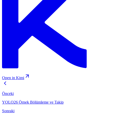
Open in Kimi
Önceki
YOLO26 Örnek Bölümleme ve Takip
Sonraki