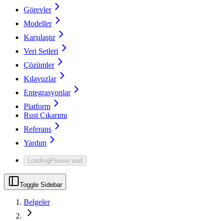
Görevler
Modeller
Karşılaştır
Veri Setleri
Çözümler
Kılavuzlar
Entegrasyonlar
Platform
Rust Çıkarımı
Referans
Yardım
Loading
Please wait
Toggle Sidebar
Belgeler