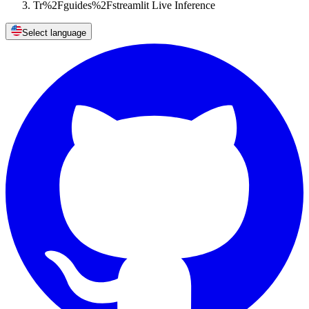
Tr%2Fguides%2Fstreamlit Live Inference
Select language