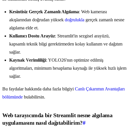
Kesintisiz Gerçek Zamanlı Algılama
: Web kamerası
akışlarından doğrudan yüksek
doğrulukla
gerçek zamanlı nesne
algılama elde et.
Kullanıcı Dostu Arayüz
: Streamlit'in sezgisel arayüzü,
kapsamlı teknik bilgi gerektirmeden kolay kullanım ve dağıtım
sağlar.
Kaynak Verimliliği
: YOLO26'nın optimize edilmiş
algoritmaları, minimum hesaplama kaynağı ile yüksek hızlı işlem
sağlar.
Bu faydalar hakkında daha fazla bilgiyi
Canlı Çıkarımın Avantajları
bölümünde
bulabilirsin.
Web tarayıcımda bir Streamlit nesne algılama
uygulamasını nasıl dağıtabilirim?
#