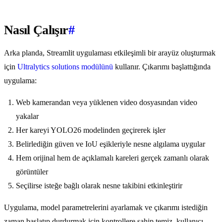
Nasıl Çalışır
#
Arka planda, Streamlit uygulaması etkileşimli bir arayüz oluşturmak
için
Ultralytics solutions modülünü
kullanır. Çıkarımı başlattığında
uygulama:
Web kamerandan veya yüklenen video dosyasından video
yakalar
Her kareyi YOLO26 modelinden geçirerek işler
Belirlediğin güven ve IoU eşikleriyle nesne algılama uygular
Hem orijinal hem de açıklamalı kareleri gerçek zamanlı olarak
görüntüler
Seçilirse isteğe bağlı olarak nesne takibini etkinleştirir
Uygulama, model parametrelerini ayarlamak ve çıkarımı istediğin
zaman başlatıp durdurmak için kontrollere sahip temiz, kullanıcı