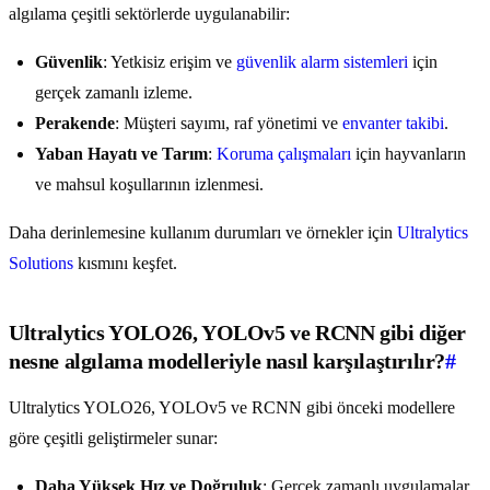
algılama çeşitli sektörlerde uygulanabilir:
Güvenlik
: Yetkisiz erişim ve
güvenlik alarm sistemleri
için
gerçek zamanlı izleme.
Perakende
: Müşteri sayımı, raf yönetimi ve
envanter takibi
.
Yaban Hayatı ve Tarım
:
Koruma çalışmaları
için hayvanların
ve mahsul koşullarının izlenmesi.
Daha derinlemesine kullanım durumları ve örnekler için
Ultralytics
Solutions
kısmını keşfet.
Ultralytics YOLO26, YOLOv5 ve RCNN gibi diğer
nesne algılama modelleriyle nasıl karşılaştırılır?
#
Ultralytics YOLO26, YOLOv5 ve RCNN gibi önceki modellere
göre çeşitli geliştirmeler sunar:
Daha Yüksek Hız ve Doğruluk
: Gerçek zamanlı uygulamalar