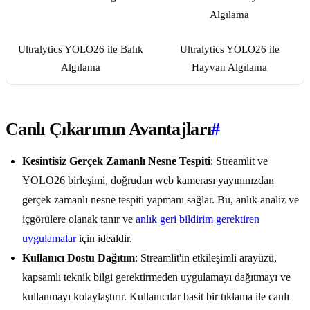
Ultralytics YOLO26 ile Balık
Ultralytics YOLO26 ile
Algılama
Hayvan Algılama
Canlı Çıkarımın Avantajları
#
Kesintisiz Gerçek Zamanlı Nesne Tespiti
: Streamlit ve
YOLO26 birleşimi, doğrudan web kamerası yayınınızdan
gerçek zamanlı nesne tespiti yapmanı sağlar. Bu, anlık analiz ve
içgörülere olanak tanır ve
anlık geri bildirim gerektiren
uygulamalar
için idealdir.
Kullanıcı Dostu Dağıtım
: Streamlit'in etkileşimli arayüzü,
kapsamlı teknik bilgi gerektirmeden uygulamayı dağıtmayı ve
kullanmayı kolaylaştırır. Kullanıcılar basit bir tıklama ile canlı