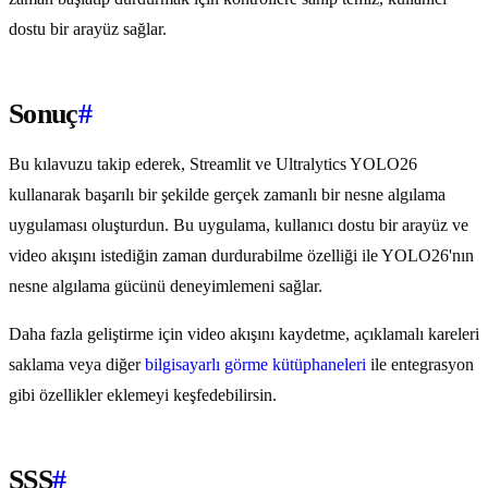
dostu bir arayüz sağlar.
Sonuç
#
Bu kılavuzu takip ederek, Streamlit ve Ultralytics YOLO26
kullanarak başarılı bir şekilde gerçek zamanlı bir nesne algılama
uygulaması oluşturdun. Bu uygulama, kullanıcı dostu bir arayüz ve
video akışını istediğin zaman durdurabilme özelliği ile YOLO26'nın
nesne algılama gücünü deneyimlemeni sağlar.
Daha fazla geliştirme için video akışını kaydetme, açıklamalı kareleri
saklama veya diğer
bilgisayarlı görme kütüphaneleri
ile entegrasyon
gibi özellikler eklemeyi keşfedebilirsin.
SSS
#