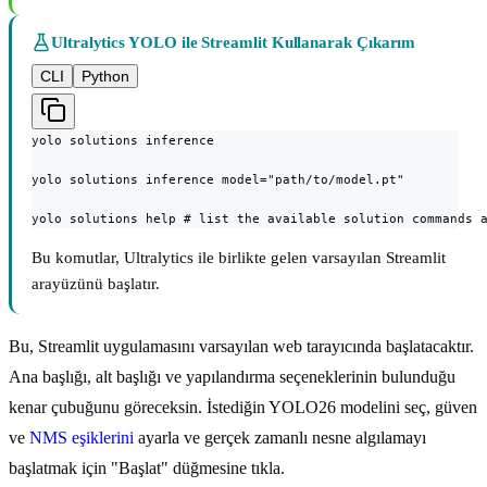
Ultralytics YOLO ile Streamlit Kullanarak Çıkarım
CLI
Python
yolo solutions inference

yolo solutions inference model="path/to/model.pt"

yolo solutions help # list the available solution commands 
Bu komutlar, Ultralytics ile birlikte gelen varsayılan Streamlit
arayüzünü başlatır.
Bu, Streamlit uygulamasını varsayılan web tarayıcında başlatacaktır.
Ana başlığı, alt başlığı ve yapılandırma seçeneklerinin bulunduğu
kenar çubuğunu göreceksin. İstediğin YOLO26 modelini seç, güven
ve
NMS eşiklerini
ayarla ve gerçek zamanlı nesne algılamayı
başlatmak için "Başlat" düğmesine tıkla.