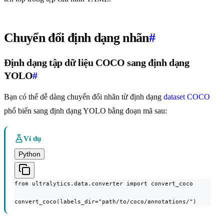
Chuyển đổi định dạng nhãn
#
Định dạng tập dữ liệu COCO sang định dạng
YOLO
#
Bạn có thể dễ dàng chuyển đổi nhãn từ định dạng
dataset COCO
phổ biến sang định dạng YOLO bằng đoạn mã sau:
Ví dụ
Python
from ultralytics.data.converter import convert_coco

convert_coco(labels_dir="path/to/coco/annotations/")