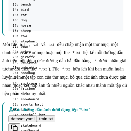
  13: bench

  14: bird

  15: cat

  16: dog

  17: horse

  18: sheep

  19: cow

  20: elephant

Mỗi file
,
và
đều chấp nhận một thư mục, một
train
val
test
  21: bear

  22: zebra

danh sách các thư mục hoặc một file
liệt kê mỗi đường dẫn
*.txt
  23: giraffe

ảnh trên một dòng (các đường dẫn bắt đầu bằng
được phân giải
./
  24: backpack

  25: umbrella

tương đối theo file
). File
hữu ích khi bạn muốn huấn
*.txt
*.txt
  26: handbag

luyện trên một tập con của thư mục, bỏ qua các ảnh chưa được gán
  27: tie

  28: suitcase

nhãn, hoặc kết hợp ảnh từ nhiều nguồn khác nhau thành một tập dữ
  29: frisbee

liệu phân tách duy nhất.
  30: skis

  31: snowboard

  32: sports ball

Các đường dẫn ảnh dưới dạng tệp `*.txt`
  33: kite

  34: baseball bat

dataset.yaml
train.txt
  35: baseball glove

  36: skateboard

  37: surfboard
