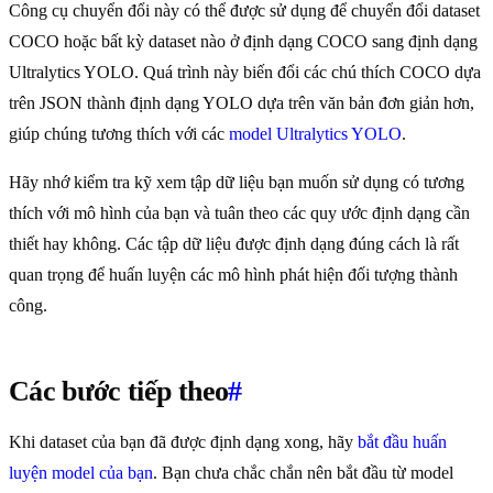
Công cụ chuyển đổi này có thể được sử dụng để chuyển đổi dataset
COCO hoặc bất kỳ dataset nào ở định dạng COCO sang định dạng
Ultralytics YOLO. Quá trình này biến đổi các chú thích COCO dựa
trên JSON thành định dạng YOLO dựa trên văn bản đơn giản hơn,
giúp chúng tương thích với các
model Ultralytics YOLO
.
Hãy nhớ kiểm tra kỹ xem tập dữ liệu bạn muốn sử dụng có tương
thích với mô hình của bạn và tuân theo các quy ước định dạng cần
thiết hay không. Các tập dữ liệu được định dạng đúng cách là rất
quan trọng để huấn luyện các mô hình phát hiện đối tượng thành
công.
Các bước tiếp theo
#
Khi dataset của bạn đã được định dạng xong, hãy
bắt đầu huấn
luyện model của bạn
. Bạn chưa chắc chắn nên bắt đầu từ model