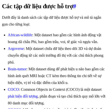
Các tập dữ liệu được hỗ trợ
#
Dưới đây là danh sách các tập dữ liệu được hỗ trợ và mô tả ngắn
gọn cho từng loại:
African-wildlife
: Một dataset bao gồm các hình ảnh động vật
hoang dã châu Phi, bao gồm trâu, voi, tê giác và ngựa vằn.
Argoverse
: Một dataset chứa dữ liệu theo dõi 3D và dự đoán
chuyển động từ các môi trường đô thị với các chú thích phong
phú.
Brain-tumor
: Một dataset dùng để phát hiện u não bao gồm các
hình ảnh quét MRI hoặc CT kèm theo thông tin chi tiết về sự
hiện diện, vị trí và đặc điểm của khối u.
COCO
: Common Objects in Context (COCO) là một dataset
phát hiện đối tượng
, phân đoạn và tạo chú thích quy mô lớn với
80 danh mục đối tượng.