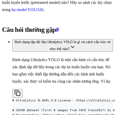
huấn luyện trước (pretrained model) nào? Hãy so sánh các tùy chọn
trong
họ model YOLO26
.
Câu hỏi thường gặp
#
Định dạng tập dữ liệu Ultralytics YOLO là gì và cách cấu trúc nó
như thế nào?
Định dạng Ultralytics YOLO là một cấu hình có cấu trúc để
xác định tập dữ liệu trong các dự án huấn luyện của bạn. Nó
bao gồm việc thiết lập đường dẫn đến các hình ảnh huấn
luyện, xác thực và kiểm tra cùng các nhãn tương ứng. Ví dụ:
# Ultralytics 🚀 AGPL-3.0 License - https://ultralytics.co
# COCO8 dataset (first 8 images from COCO train2017) by U