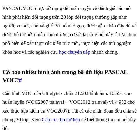
PASCAL VOC được sử dụng để huấn luyện và đánh giá các mô
hình phát hiện đối tượng trên 20 lớp đối tượng thường gặp như
người, xe hơi, chó và ghế. Vì nó nhỏ gọn, được gắn nhãn đầy đủ và
được hỗ trợ bởi nhiều năm đường cơ sở đã công bố, đây là lựa chọn
phổ biến để xác thực các kiến trúc mới, thực hiện các thử nghiệm
khóa học và các nghiên cứu
học chuyển tiếp
nhanh chóng.
Có bao nhiêu hình ảnh trong bộ dữ liệu PASCAL
VOC?
#
Cấu hình VOC của Ultralytics chứa 21.503 hình ảnh: 16.551 cho
huấn luyện (VOC2007 trainval + VOC2012 trainval) và 4.952 cho
xác thực (tập kiểm tra VOC2007). Tất cả các phân đoạn đều chia sẻ
chung 20 lớp. Xem
Cấu trúc bộ dữ liệu
để biết thông tin chi tiết đầy
đủ.