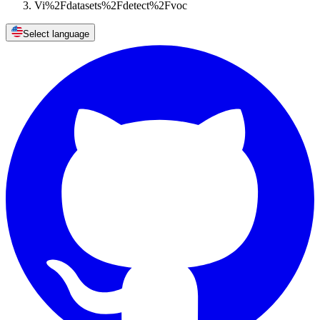
Vi%2Fdatasets%2Fdetect%2Fvoc
Select language