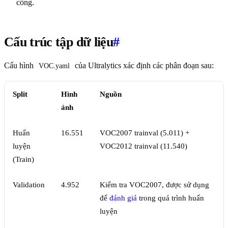
công.
Cấu trúc tập dữ liệu
#
Cấu hình
của Ultralytics xác định các phân đoạn sau:
VOC.yaml
Split
Hình
Nguồn
ảnh
Huấn
16.551
VOC2007 trainval (5.011) +
luyện
VOC2012 trainval (11.540)
(Train)
Validation
4.952
Kiểm tra VOC2007, được sử dụng
để
đánh giá
trong quá trình huấn
luyện