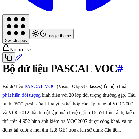
Toggle theme
Switch apps
No license
Bộ dữ liệu PASCAL VOC
#
Bộ dữ liệu
PASCAL VOC
(Visual Object Classes) là một chuẩn
phát hiện đối tượng
kinh điển với 20 lớp đối tượng thường gặp. Cấu
hình
của Ultralytics kết hợp các tập trainval VOC2007
VOC.yaml
và VOC2012 thành một tập huấn luyện gồm 16.551 hình ảnh, kiểm
thử trên 4.952 hình ảnh kiểm tra VOC2007 được công khai, và tự
động tải xuống mọi thứ (2,8 GB) trong lần sử dụng đầu tiên.