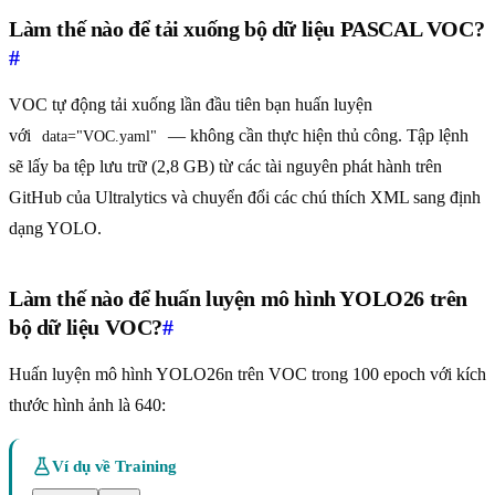
Làm thế nào để tải xuống bộ dữ liệu PASCAL VOC?
#
VOC tự động tải xuống lần đầu tiên bạn huấn luyện
với
— không cần thực hiện thủ công. Tập lệnh
data="VOC.yaml"
sẽ lấy ba tệp lưu trữ (2,8 GB) từ các tài nguyên phát hành trên
GitHub của Ultralytics và chuyển đổi các chú thích XML sang định
dạng YOLO.
Làm thế nào để huấn luyện mô hình YOLO26 trên
bộ dữ liệu VOC?
#
Huấn luyện mô hình YOLO26n trên VOC trong 100 epoch với kích
thước hình ảnh là 640:
Ví dụ về Training