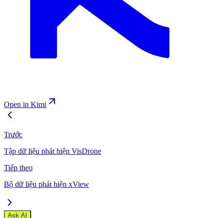
Open in Kimi
Trước
Tập dữ liệu phát hiện VisDrone
Tiếp theo
Bộ dữ liệu phát hiện xView
Ask AI