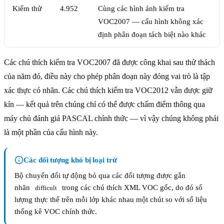
Kiểm thử
4.952
Cùng các hình ảnh kiểm tra
VOC2007 — cấu hình không xác
định phân đoạn tách biệt nào khác
Các chú thích kiểm tra VOC2007 đã được công khai sau thử thách
của năm đó, điều này cho phép phân đoạn này đóng vai trò là tập
xác thực có nhãn. Các chú thích kiểm tra VOC2012 vẫn được giữ
kín — kết quả trên chúng chỉ có thể được chấm điểm thông qua
máy chủ đánh giá PASCAL chính thức — vì vậy chúng không phải
là một phần của cấu hình này.
Các đối tượng khó bị loại trừ
Bộ chuyển đổi tự động bỏ qua các đối tượng được gắn
nhãn
trong các chú thích XML VOC gốc, do đó số
difficult
lượng thực thể trên mỗi lớp khác nhau một chút so với số liệu
thống kê VOC chính thức.