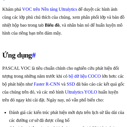
Khám phá
VOC trên Nền tảng Ultralytics
để duyệt các hình ảnh
cùng các lớp phủ chú thích của chúng, xem phân phối lớp và bản đồ
nhiệt hộp bao trong tab
Biểu đồ
, và nhân bản nó để huấn luyện mô
hình của riêng bạn trên đám mây.
Ứng dụng
#
PASCAL VOC là tiêu chuẩn chính cho nghiên cứu phát hiện đối
tượng trong những năm trước khi có
bộ dữ liệu COCO
lớn hơn: các
bộ phát hiện như
Faster R-CNN
và
SSD
đã báo cáo các kết quả gốc
của chúng trên đó, và các mô hình
Ultralytics YOLO
huấn luyện
trên đó ngay khi cài đặt. Ngày nay, nó vẫn phổ biến cho:
Đánh giá các kiến trúc phát hiện mới dựa trên lịch sử lâu dài của
các đường cơ sở đã được công bố