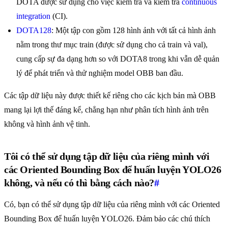
DOTA được sử dụng cho việc kiểm tra và kiểm tra
continuous
integration
(CI).
DOTA128
: Một tập con gồm 128 hình ảnh với tất cả hình ảnh
nằm trong thư mục train (được sử dụng cho cả train và val),
cung cấp sự đa dạng hơn so với DOTA8 trong khi vẫn dễ quản
lý để phát triển và thử nghiệm model OBB ban đầu.
Các tập dữ liệu này được thiết kế riêng cho các kịch bản mà OBB
mang lại lợi thế đáng kể, chẳng hạn như phân tích hình ảnh trên
không và hình ảnh vệ tinh.
Tôi có thể sử dụng tập dữ liệu của riêng mình với
các Oriented Bounding Box để huấn luyện YOLO26
không, và nếu có thì bằng cách nào?
#
Có, bạn có thể sử dụng tập dữ liệu của riêng mình với các Oriented
Bounding Box để huấn luyện YOLO26. Đảm bảo các chú thích