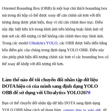
Oriented Bounding Box (OBB) là một loại chú thích bounding box
mà trong đó hộp có thể được xoay để căn chỉnh sát hơn với đối
tượng đang được phát hiện, thay vì chỉ căn chỉnh theo trục. Điều
này đặc biệt hữu ích trong hình ảnh trên không hoặc hình ảnh vệ
tinh nơi các đối tượng có thể không căn chỉnh theo trục hình ảnh.
Trong các model
Ultralytics YOLO
, các OBB được biểu diễn bằng
bốn điểm góc của chúng trong định dạng YOLO OBB. Điều này
cho phép phát hiện đối tượng chính xác hơn vì các bounding box có
thể xoay để khớp với đối tượng tốt hơn.
Làm thế nào để tôi chuyển đổi nhãn tập dữ liệu
DOTA hiện có của mình sang định dạng YOLO
OBB để sử dụng với Ultralytics YOLO26?
#
Bạn có thể chuyển đổi nhãn tập dữ liệu DOTA sang định dạng
YOLO OBB bằng cách sử dụng hàm
từ
convert_dota_to_yolo_obb