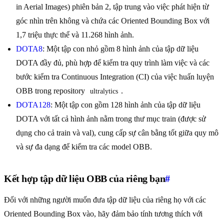
in Aerial Images) phiên bản 2, tập trung vào việc phát hiện từ
góc nhìn trên không và chứa các Oriented Bounding Box với
1,7 triệu thực thể và 11.268 hình ảnh.
DOTA8
: Một tập con nhỏ gồm 8 hình ảnh của tập dữ liệu
DOTA đầy đủ, phù hợp để kiểm tra quy trình làm việc và các
bước kiểm tra Continuous Integration (CI) của việc huấn luyện
OBB trong repository
.
ultralytics
DOTA128
: Một tập con gồm 128 hình ảnh của tập dữ liệu
DOTA với tất cả hình ảnh nằm trong thư mục train (được sử
dụng cho cả train và val), cung cấp sự cân bằng tốt giữa quy mô
và sự đa dạng để kiểm tra các model OBB.
Kết hợp tập dữ liệu OBB của riêng bạn
#
Đối với những người muốn đưa tập dữ liệu của riêng họ với các
Oriented Bounding Box vào, hãy đảm bảo tính tương thích với