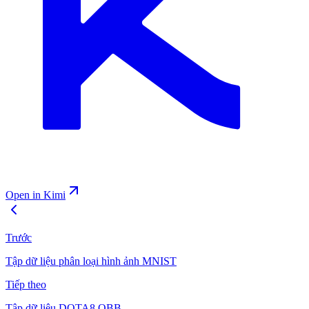
Open in Kimi
Trước
Tập dữ liệu phân loại hình ảnh MNIST
Tiếp theo
Tập dữ liệu DOTA8 OBB