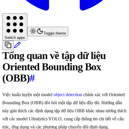
Toggle theme
Switch apps
Tổng quan về tập dữ liệu
Oriented Bounding Box
(OBB)
#
Việc huấn luyện một model
object detection
chính xác với Oriented
Bounding Box (OBB) đòi hỏi một tập dữ liệu đầy đủ. Hướng dẫn
này giải thích các định dạng tập dữ liệu OBB khác nhau tương thích
với các model Ultralytics YOLO, cung cấp thông tin chi tiết về cấu
trúc, ứng dụng và các phương pháp chuyển đổi định dạng.