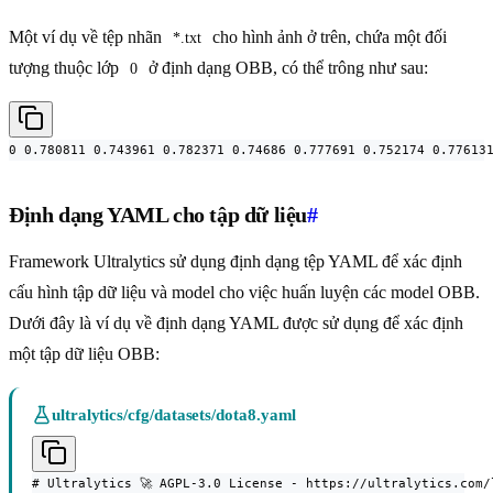
Một ví dụ về tệp nhãn
cho hình ảnh ở trên, chứa một đối
*.txt
tượng thuộc lớp
ở định dạng OBB, có thể trông như sau:
0
0 0.780811 0.743961 0.782371 0.74686 0.777691 0.752174 0.77613
Định dạng YAML cho tập dữ liệu
#
Framework Ultralytics sử dụng định dạng tệp YAML để xác định
cấu hình tập dữ liệu và model cho việc huấn luyện các model OBB.
Dưới đây là ví dụ về định dạng YAML được sử dụng để xác định
một tập dữ liệu OBB:
ultralytics/cfg/datasets/dota8.yaml
# Ultralytics 🚀 AGPL-3.0 License - https://ultralytics.com/l