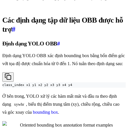
Các định dạng tập dữ liệu OBB được hỗ
trợ
#
Định dạng YOLO OBB
#
Định dạng YOLO OBB xác định bounding box bằng bốn điểm góc
với tọa độ được chuẩn hóa từ 0 đến 1. Nó tuân theo định dạng sau:
class_index x1 y1 x2 y2 x3 y3 x4 y4
Ở bên trong, YOLO xử lý các hàm mất mát và đầu ra theo định
dạng
, biểu thị điểm trung tâm (xy), chiều rộng, chiều cao
xywhr
và góc xoay của
bounding box
.