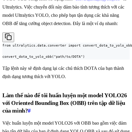
Ultralytics. Việc chuyển đổi này đảm bảo tính tương thích với các
model Ultralytics YOLO, cho phép bạn tận dụng các khả năng
OBB để tăng cường object detection. Đây là một ví dụ nhanh:
from ultralytics.data.converter import convert_dota_to_yolo_obb
convert_dota_to_yolo_obb("path/to/DOTA")
Tập lệnh này sẽ định dạng lại các chú thích DOTA của bạn thành
định dạng tương thích với YOLO.
Làm thế nào để tôi huấn luyện một model YOLO26
với Oriented Bounding Box (OBB) trên tập dữ liệu
của mình?
#
Việc huấn luyện một model YOLO26 với OBB bao gồm việc đảm
bảo tập dữ liệu của bạn ở định dạng YOLO OBB và sau đó sử dụng