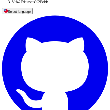
Vi%2Fdatasets%2Fobb
Select language