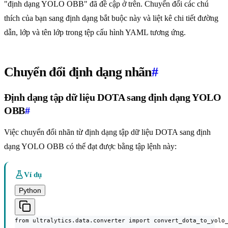
"định dạng YOLO OBB" đã đề cập ở trên. Chuyển đổi các chú
thích của bạn sang định dạng bắt buộc này và liệt kê chi tiết đường
dẫn, lớp và tên lớp trong tệp cấu hình YAML tương ứng.
Chuyển đổi định dạng nhãn
#
Định dạng tập dữ liệu DOTA sang định dạng YOLO
OBB
#
Việc chuyển đổi nhãn từ định dạng tập dữ liệu DOTA sang định
dạng YOLO OBB có thể đạt được bằng tập lệnh này:
Ví dụ
Python
from ultralytics.data.converter import convert_dota_to_yolo_