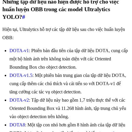
Những tập dữ liệu nào hiện được hỗ trợ cho việc
huấn luyện OBB trong các model Ultralytics
YOLO?
#
Hiện tại, Ultralytics hỗ trợ các tập dữ liệu sau cho việc huấn luyện
OBB:
DOTA-v1
: Phiên bản đầu tiên của tập dữ liệu DOTA, cung cấp
một bộ hình ảnh trên không toàn diện với các Oriented
Bounding Box cho object detection.
DOTA-v1.5
: Một phiên bản trung gian của tập dữ liệu DOTA,
cung cấp thêm các chú thích và cải tiến so với DOTA-v1 để
tăng cường các tác vụ object detection.
DOTA-v2
: Tập dữ liệu này bao gồm 1,7 triệu thực thể với các
Oriented Bounding Box và 11.268 hình ảnh, tập trung chủ yếu
vào object detection trên không.
DOTA8
: Một tập con nhỏ hơn gồm 8 hình ảnh của tập dữ liệu