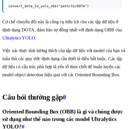
convert_dota_to_yolo_obb("path/to/DOTA")
Cơ chế chuyển đổi này là công cụ hữu ích cho các tập dữ liệu ở
định dạng DOTA, đảm bảo sự đồng nhất với định dạng OBB của
Ultralytics YOLO
.
Việc xác thực tính tương thích của tập dữ liệu với model của bạn và
tuân thủ các quy ước định dạng cần thiết là điều bắt buộc. Các tập
dữ liệu có cấu trúc phù hợp là yếu tố then chốt để huấn luyện các
model object detection hiệu quả với các Oriented Bounding Box.
Câu hỏi thường gặp
#
Oriented Bounding Box (OBB) là gì và chúng được
sử dụng như thế nào trong các model Ultralytics
YOLO?
#