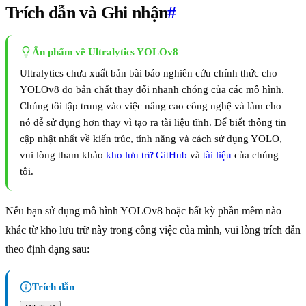
Trích dẫn và Ghi nhận
#
Ấn phẩm về Ultralytics YOLOv8
Ultralytics chưa xuất bản bài báo nghiên cứu chính thức cho
YOLOv8 do bản chất thay đổi nhanh chóng của các mô hình.
Chúng tôi tập trung vào việc nâng cao công nghệ và làm cho
nó dễ sử dụng hơn thay vì tạo ra tài liệu tĩnh. Để biết thông tin
cập nhật nhất về kiến trúc, tính năng và cách sử dụng YOLO,
vui lòng tham khảo
kho lưu trữ GitHub
và
tài liệu
của chúng
tôi.
Nếu bạn sử dụng mô hình YOLOv8 hoặc bất kỳ phần mềm nào
khác từ kho lưu trữ này trong công việc của mình, vui lòng trích dẫn
theo định dạng sau:
Trích dẫn