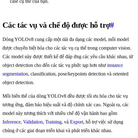
case cụ thể của bạn.
Các tác vụ và chế độ được hỗ trợ
#
Dòng YOLOv8 cung cấp một dải đa dạng các model, mỗi model
được chuyên biệt hóa cho các tác vụ cụ thể trong computer vision.
Các model này được thiết kế để đáp ứng các yêu cầu khác nhau, từ
object detection cho đến các tác vụ phức tạp hơn như
instance
segmentation
, classification, pose/keypoints detection và oriented
object detection.
Mỗi biến thể của dòng YOLOv8 đều được tối ưu hóa cho tác vụ
tương ứng, đảm bảo hiệu suất và độ chính xác cao. Ngoài ra, các
model này tương thích với nhiều chế độ vận hành bao gồm
Inference
,
Validation
,
Training
, và
Export
, hỗ trợ việc sử dụng
chúng ở các giai đoạn triển khai và phát triển khác nhau.