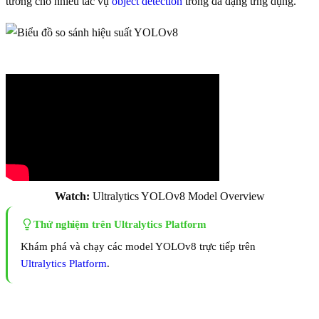
tưởng cho nhiều tác vụ
object detection
trong đa dạng ứng dụng.
Watch:
Ultralytics YOLOv8 Model Overview
Thử nghiệm trên Ultralytics Platform
Khám phá và chạy các model YOLOv8 trực tiếp trên
Ultralytics Platform
.