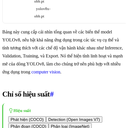
obb.pt
yolov8x-
obb.pt
Bảng này cung cấp cái nhìn tổng quan về các biến thể model
YOLOv8, nêu bật khả năng ứng dụng trong các tác vụ cụ thể và
tính tương thích với các chế độ vận hành khác nhau như Inference,
Validation, Training, và Export. Nó thể hiện tính linh hoạt và mạnh
mẽ của dòng YOLOv8, làm cho chúng trở nên phù hợp với nhiều
ứng dụng trong
computer vision
.
Chỉ số hiệu suất
#
Hiệu suất
Phát hiện (COCO)
Detection (Open Images V7)
Phân đoạn (COCO)
Phân loại (ImageNet)