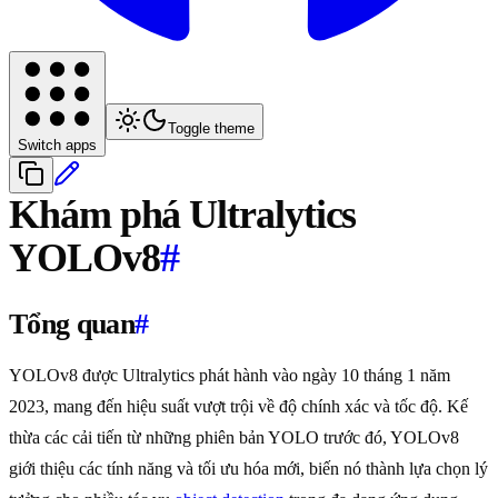
Toggle theme
Switch apps
Khám phá Ultralytics
YOLOv8
#
Tổng quan
#
YOLOv8 được Ultralytics phát hành vào ngày 10 tháng 1 năm
2023, mang đến hiệu suất vượt trội về độ chính xác và tốc độ. Kế
thừa các cải tiến từ những phiên bản YOLO trước đó, YOLOv8
giới thiệu các tính năng và tối ưu hóa mới, biến nó thành lựa chọn lý