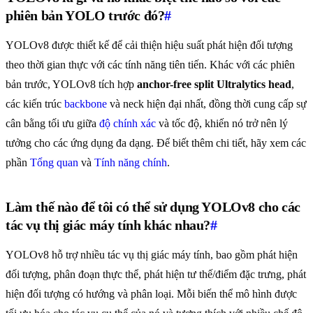
phiên bản YOLO trước đó?
#
YOLOv8 được thiết kế để cải thiện hiệu suất phát hiện đối tượng
theo thời gian thực với các tính năng tiên tiến. Khác với các phiên
bản trước, YOLOv8 tích hợp
anchor-free split Ultralytics head
,
các kiến trúc
backbone
và neck hiện đại nhất, đồng thời cung cấp sự
cân bằng tối ưu giữa
độ chính xác
và tốc độ, khiến nó trở nên lý
tưởng cho các ứng dụng đa dạng. Để biết thêm chi tiết, hãy xem các
phần
Tổng quan
và
Tính năng chính
.
Làm thế nào để tôi có thể sử dụng YOLOv8 cho các
tác vụ thị giác máy tính khác nhau?
#
YOLOv8 hỗ trợ nhiều tác vụ thị giác máy tính, bao gồm phát hiện
đối tượng, phân đoạn thực thể, phát hiện tư thế/điểm đặc trưng, phát
hiện đối tượng có hướng và phân loại. Mỗi biến thể mô hình được