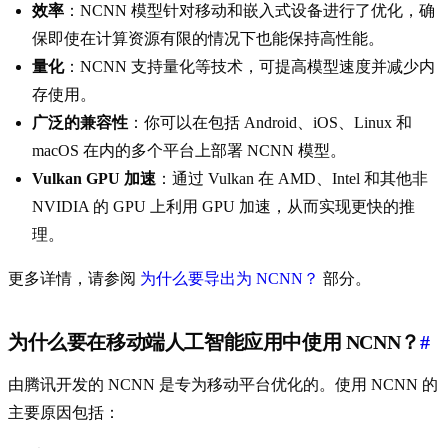
效率
：NCNN 模型针对移动和嵌入式设备进行了优化，确
保即使在计算资源有限的情况下也能保持高性能。
量化
：NCNN 支持量化等技术，可提高模型速度并减少内
存使用。
广泛的兼容性
：你可以在包括 Android、iOS、Linux 和
macOS 在内的多个平台上部署 NCNN 模型。
Vulkan GPU 加速
：通过 Vulkan 在 AMD、Intel 和其他非
NVIDIA 的 GPU 上利用 GPU 加速，从而实现更快的推
理。
更多详情，请参阅
为什么要导出为 NCNN？
部分。
为什么要在移动端人工智能应用中使用 NCNN？
#
由腾讯开发的 NCNN 是专为移动平台优化的。使用 NCNN 的
主要原因包括：