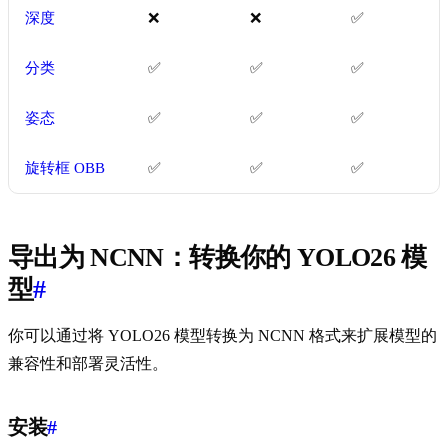
深度
❌
❌
✅
分类
✅
✅
✅
姿态
✅
✅
✅
旋转框 OBB
✅
✅
✅
导出为 NCNN：转换你的 YOLO26 模
型
#
你可以通过将 YOLO26 模型转换为 NCNN 格式来扩展模型的
兼容性和部署灵活性。
安装
#