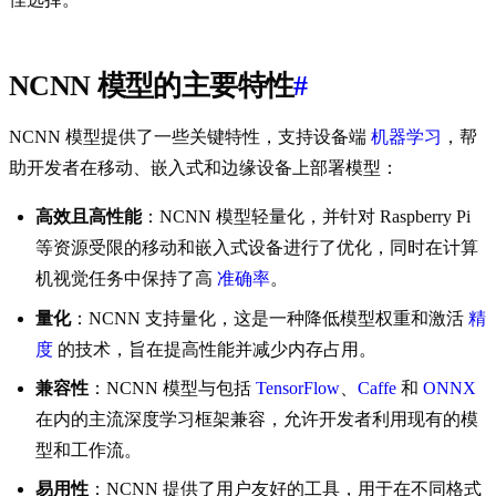
NCNN 模型的主要特性
#
NCNN 模型提供了一些关键特性，支持设备端
机器学习
，帮
助开发者在移动、嵌入式和边缘设备上部署模型：
高效且高性能
：NCNN 模型轻量化，并针对 Raspberry Pi
等资源受限的移动和嵌入式设备进行了优化，同时在计算
机视觉任务中保持了高
准确率
。
量化
：NCNN 支持量化，这是一种降低模型权重和激活
精
度
的技术，旨在提高性能并减少内存占用。
兼容性
：NCNN 模型与包括
TensorFlow
、
Caffe
和
ONNX
在内的主流深度学习框架兼容，允许开发者利用现有的模
型和工作流。
易用性
：NCNN 提供了用户友好的工具，用于在不同格式