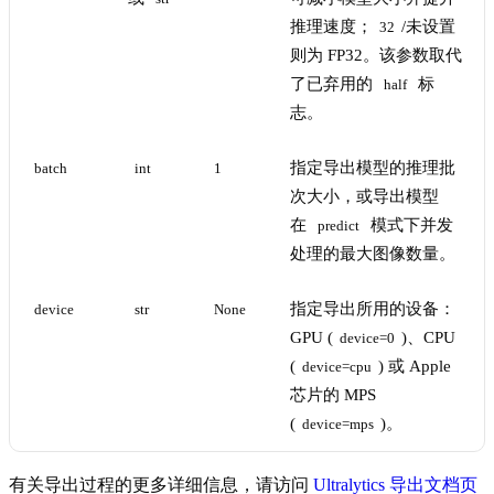
推理速度；
/未设置
32
则为 FP32。该参数取代
了已弃用的
标
half
志。
指定导出模型的推理批
batch
int
1
次大小，或导出模型
在
模式下并发
predict
处理的最大图像数量。
指定导出所用的设备：
device
str
None
GPU (
)、CPU
device=0
(
) 或 Apple
device=cpu
芯片的 MPS
(
)。
device=mps
有关导出过程的更多详细信息，请访问
Ultralytics 导出文档页