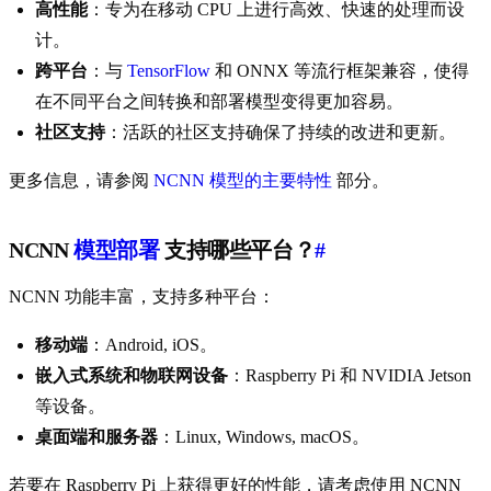
高性能
：专为在移动 CPU 上进行高效、快速的处理而设
计。
跨平台
：与
TensorFlow
和 ONNX 等流行框架兼容，使得
在不同平台之间转换和部署模型变得更加容易。
社区支持
：活跃的社区支持确保了持续的改进和更新。
更多信息，请参阅
NCNN 模型的主要特性
部分。
NCNN
模型部署
支持哪些平台？
#
NCNN 功能丰富，支持多种平台：
移动端
：Android, iOS。
嵌入式系统和物联网设备
：Raspberry Pi 和 NVIDIA Jetson
等设备。
桌面端和服务器
：Linux, Windows, macOS。
若要在 Raspberry Pi 上获得更好的性能，请考虑使用 NCNN