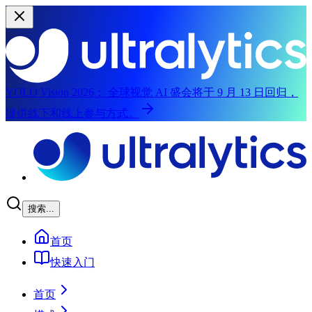
YOLO Vision 2026：
全球视觉 AI 盛会将于 9 月 13 日回归，
提供线下和线上参与方式。
跳转到主要内容
搜索...
首页
快速入门
首页