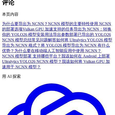
评论
本页内容
为什么要导出为 NCNN？
NCNN 模型的主要特性
使用 NCNN
的部署选项
Vulkan GPU 加速
支持的任务
导出为 NCNN：转换
你的 YOLO26 模型
安装
用法
导出参数
部署已导出的 YOLO26
NCNN 模型
总结
常见问题解答
如何将 Ultralytics YOLO26 模型
导出为 NCNN 格式？
将 YOLO26 模型导出为 NCNN 有什么
优势？
为什么要在移动端人工智能应用中使用 NCNN？
NCNN 模型部署 支持哪些平台？
我该如何在 Android 上部署
Ultralytics YOLO26 NCNN 模型？
我该如何将 Vulkan GPU 加
速用于 NCNN 模型？
用 AI 探索