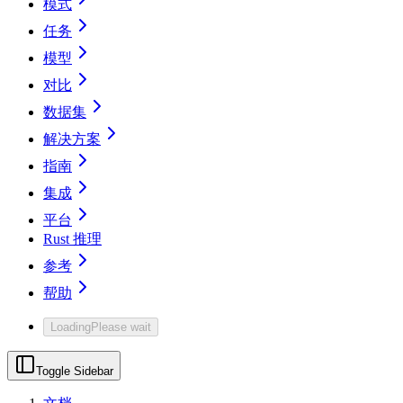
模式
任务
模型
对比
数据集
解决方案
指南
集成
平台
Rust 推理
参考
帮助
Loading
Please wait
Toggle Sidebar