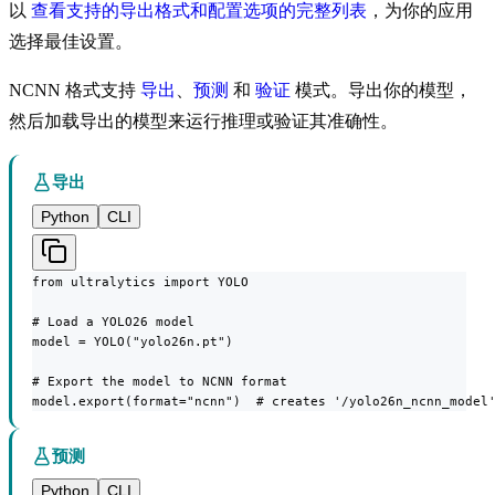
以
查看支持的导出格式和配置选项的完整列表
，为你的应用
选择最佳设置。
NCNN 格式支持
导出
、
预测
和
验证
模式。导出你的模型，
然后加载导出的模型来运行推理或验证其准确性。
导出
Python
CLI
from ultralytics import YOLO

# Load a YOLO26 model

model = YOLO("yolo26n.pt")

# Export the model to NCNN format

model.export(format="ncnn")  # creates '/yolo26n_ncnn_model
预测
Python
CLI