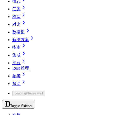
模式
任务
模型
对比
数据集
解决方案
指南
集成
平台
Rust 推理
参考
帮助
Loading
Please wait
Toggle Sidebar