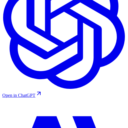
Open in ChatGPT