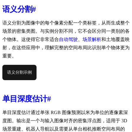
语义分割
#
语义分割为图像中的每个像素分配一个类标签，从而生成整个
场景的密集类图。与实例分割不同，它不会区分同一类别的各
个物体。这使得它非常适合
自动驾驶
、
场景解析
和土地覆盖映
射，在这些应用中，理解完整的空间布局比识别单个物体更为
重要。
语义分割示例
单目深度估计
#
单目深度估计通过单张 RGB 图像预测以米为单位的逐像素深
度图。输出是一个与输入图像对齐的密集浮点图，适用于 3D
场景重建、机器人导航以及需要从单台相机推断空间布局的