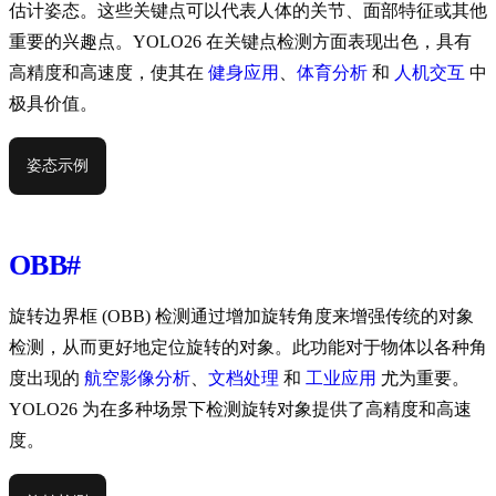
估计姿态。这些关键点可以代表人体的关节、面部特征或其他
重要的兴趣点。YOLO26 在关键点检测方面表现出色，具有
高精度和高速度，使其在
健身应用
、
体育分析
和
人机交互
中
极具价值。
姿态示例
OBB
#
旋转边界框 (OBB) 检测通过增加旋转角度来增强传统的对象
检测，从而更好地定位旋转的对象。此功能对于物体以各种角
度出现的
航空影像分析
、
文档处理
和
工业应用
尤为重要。
YOLO26 为在多种场景下检测旋转对象提供了高精度和高速
度。