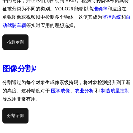
中的物体，并在它们周围绘制 BBox。检测到的物体根据其特
征被分类为不同的类别。YOLO26 能够以高
准确率
和速度在
单张图像或视频帧中检测多个物体，这使其成为
监控系统
和
自
动驾驶车辆
等实时应用的理想选择。
检测示例
图像分割
#
分割通过为每个对象生成像素级掩码，将对象检测提升到了新
的高度。这种精度对于
医学成像
、
农业分析
和
制造质量控制
等应用非常有用。
分割示例