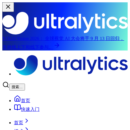
YOLO Vision 2026：
全球视觉 AI 大会将于 9 月 13 日回归，
支持线上下和线下参与。
跳至主要内容
搜索...
首页
快速入门
首页