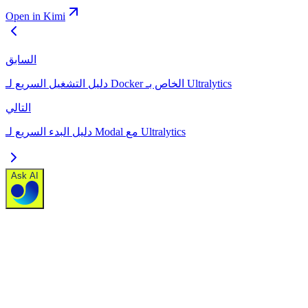
Open in Kimi
السابق
دليل التشغيل السريع لـ Docker الخاص بـ Ultralytics
التالي
دليل البدء السريع لـ Modal مع Ultralytics
Ask AI