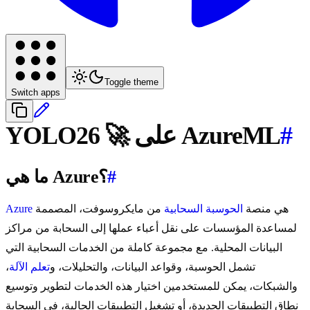
Toggle theme
Switch apps
#
YOLO26 🚀 على AzureML
#
ما هي Azure؟
هي منصة
الحوسبة السحابية
من مايكروسوفت، المصممة
Azure
لمساعدة المؤسسات على نقل أعباء عملها إلى السحابة من مراكز
البيانات المحلية. مع مجموعة كاملة من الخدمات السحابية التي
تشمل الحوسبة، وقواعد البيانات، والتحليلات، و
تعلم الآلة
،
والشبكات، يمكن للمستخدمين اختيار هذه الخدمات لتطوير وتوسيع
نطاق التطبيقات الجديدة، أو تشغيل التطبيقات الحالية، في السحابة