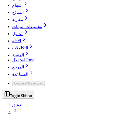
المهام
النماذج
مقارنة
مجموعات البيانات
الحلول
الأدلة
التكاملات
المنصة
استدلال Rust
المرجع
المساعدة
Loading
Please wait
Toggle Sidebar
التوثيق