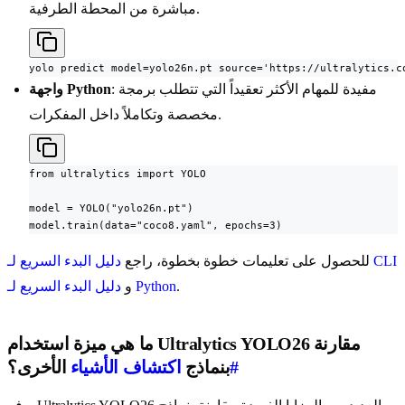
مباشرة من المحطة الطرفية.
yolo predict model=yolo26n.pt source='https://ultralytics.c
: مفيدة للمهام الأكثر تعقيداً التي تتطلب برمجة
واجهة Python
مخصصة وتكاملاً داخل المفكرات.
from ultralytics import YOLO

model = YOLO("yolo26n.pt")

model.train(data="coco8.yaml", epochs=3)
دليل البدء السريع لـ CLI
للحصول على تعليمات خطوة بخطوة، راجع
.
دليل البدء السريع لـ Python
و
ما هي ميزة استخدام Ultralytics YOLO26 مقارنة
#
بنماذج
اكتشاف الأشياء
الأخرى؟