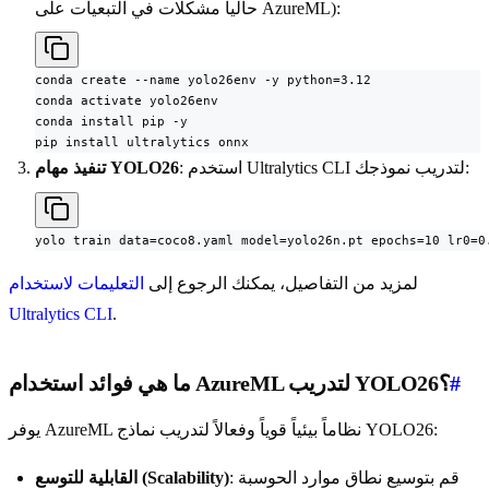
حالياً مشكلات في التبعيات على AzureML):
conda create --name yolo26env -y python=3.12

conda activate yolo26env

conda install pip -y

pip install ultralytics onnx
: استخدم Ultralytics CLI لتدريب نموذجك:
تنفيذ مهام YOLO26
yolo train data=coco8.yaml model=yolo26n.pt epochs=10 lr0=0
لمزيد من التفاصيل، يمكنك الرجوع إلى
التعليمات لاستخدام
Ultralytics CLI
.
#
ما هي فوائد استخدام AzureML لتدريب YOLO26؟
يوفر AzureML نظاماً بيئياً قوياً وفعالاً لتدريب نماذج YOLO26:
: قم بتوسيع نطاق موارد الحوسبة
القابلية للتوسع (Scalability)