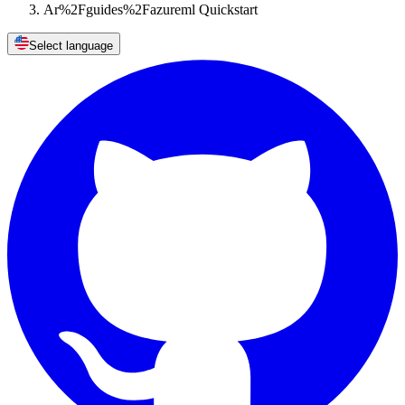
Ar%2Fguides%2Fazureml Quickstart
Select language