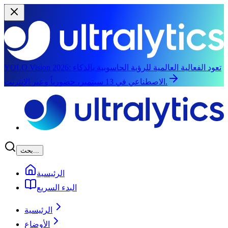
تعود الفعالية العالمية للرؤية الحاسوبية بالذكاء
YOLO Vision 2026:
الاصطناعي في 13 سبتمبر، حضورياً وعبر الإنترنت.
الانتقال إلى المحتوى الرئيسي
بحث...
الرئيسية
البدء السريع
الرئيسية
الأوضاع