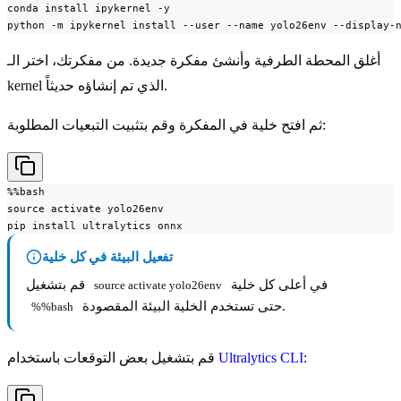
conda install ipykernel -y

python -m ipykernel install --user --name yolo26env --display-
أغلق المحطة الطرفية وأنشئ مفكرة جديدة. من مفكرتك، اختر الـ
kernel الذي تم إنشاؤه حديثاً.
ثم افتح خلية في المفكرة وقم بتثبيت التبعيات المطلوبة:
%%bash

source activate yolo26env

pip install ultralytics onnx
تفعيل البيئة في كل خلية
في أعلى كل خلية
قم بتشغيل
source activate yolo26env
حتى تستخدم الخلية البيئة المقصودة.
%%bash
:
Ultralytics CLI
قم بتشغيل بعض التوقعات باستخدام