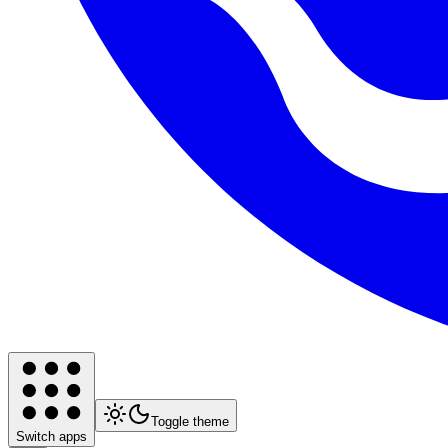
Toggle theme
Switch apps