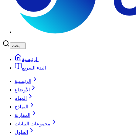
بحث...
الرئيسية
البدء السريع
الرئيسية
الأوضاع
المهام
النماذج
المقارنة
مجموعات البيانات
الحلول