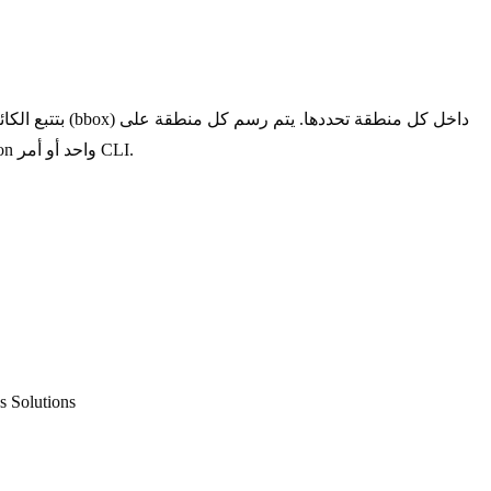
الإطار مع عددها المباشر، لذا يمكنك مراقبة عدة مناطق، مثل ممرات المتاجر، أو مسارات الطرق، أو مناطق الإنتاج، من خلال استدعاء Python واحد أو أمر CLI.
s Solutions