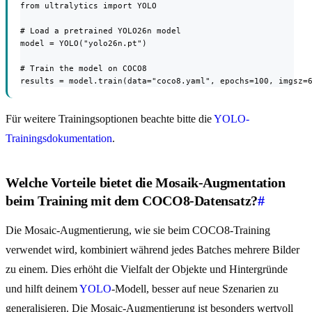
from ultralytics import YOLO

# Load a pretrained YOLO26n model

model = YOLO("yolo26n.pt")

# Train the model on COCO8

results = model.train(data="coco8.yaml", epochs=100, imgsz=
Für weitere Trainingsoptionen beachte bitte die
YOLO-
Trainingsdokumentation
.
Welche Vorteile bietet die Mosaik-Augmentation
beim Training mit dem COCO8-Datensatz?
#
Die Mosaic-Augmentierung, wie sie beim COCO8-Training
verwendet wird, kombiniert während jedes Batches mehrere Bilder
zu einem. Dies erhöht die Vielfalt der Objekte und Hintergründe
und hilft deinem
YOLO
-Modell, besser auf neue Szenarien zu
generalisieren. Die Mosaic-Augmentierung ist besonders wertvoll