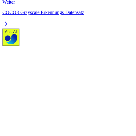
Weiter
COCO8-Grayscale Erkennungs-Datensatz
Ask AI