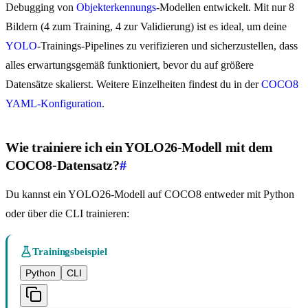
Debugging von
Objekterkennungs
-Modellen entwickelt. Mit nur 8
Bildern (4 zum Training, 4 zur Validierung) ist es ideal, um deine
YOLO
-Trainings-Pipelines zu verifizieren und sicherzustellen, dass
alles erwartungsgemäß funktioniert, bevor du auf größere
Datensätze skalierst. Weitere Einzelheiten findest du in der
COCO8
YAML-Konfiguration
.
Wie trainiere ich ein YOLO26-Modell mit dem
COCO8-Datensatz?
#
Du kannst ein YOLO26-Modell auf COCO8 entweder mit Python
oder über die CLI trainieren:
Trainingsbeispiel
Python
CLI