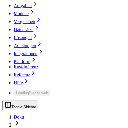
Aufgaben
Modelle
Vergleichen
Datensätze
Lösungen
Anleitungen
Integrationen
Plattform
Rust-Inferenz
Referenz
Hilfe
Loading
Please wait
Toggle Sidebar
Doku