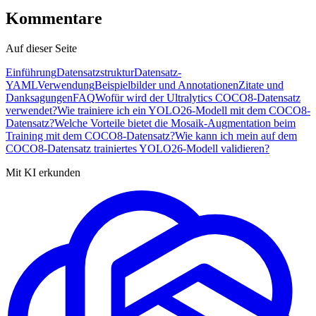
Kommentare
Auf dieser Seite
Einführung
Datensatzstruktur
Datensatz-
YAML
Verwendung
Beispielbilder und Annotationen
Zitate und
Danksagungen
FAQ
Wofür wird der Ultralytics COCO8-Datensatz
verwendet?
Wie trainiere ich ein YOLO26-Modell mit dem COCO8-
Datensatz?
Welche Vorteile bietet die Mosaik-Augmentation beim
Training mit dem COCO8-Datensatz?
Wie kann ich mein auf dem
COCO8-Datensatz trainiertes YOLO26-Modell validieren?
Mit KI erkunden