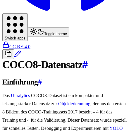
Toggle theme
Switch apps
CC BY 4.0
COCO8-Datensatz
#
Einführung
#
Das
Ultralytics
COCO8-Dataset ist ein kompakter und
leistungsstarker Datensatz zur
Objekterkennung
, der aus den ersten
8 Bildern des COCO-Trainingssets 2017 besteht – 4 für das
Training und 4 für die Validierung. Dieser Datensatz wurde speziell
für schnelles Testen, Debugging und Experimentieren mit
YOLO
-