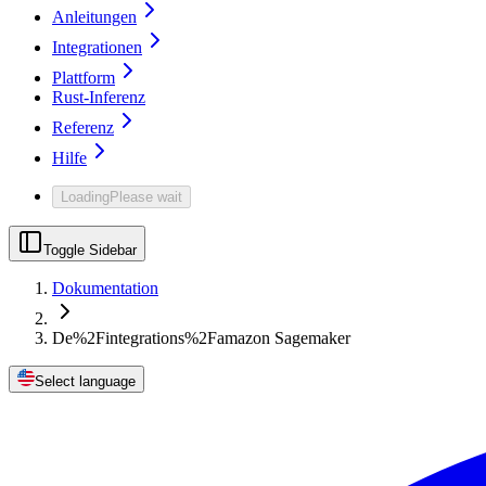
Anleitungen
Integrationen
Plattform
Rust-Inferenz
Referenz
Hilfe
Loading
Please wait
Toggle Sidebar
Dokumentation
De%2Fintegrations%2Famazon Sagemaker
Select language