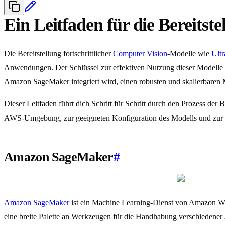
Ein Leitfaden für die Bereit
Die Bereitstellung fortschrittlicher
Computer Vision
-Modelle wie
Ult
Anwendungen. Der Schlüssel zur effektiven Nutzung dieser Modelle li
Amazon SageMaker integriert wird, einen robusten und skalierbare
Dieser Leitfaden führt dich Schritt für Schritt durch den Prozess de
AWS-Umgebung, zur geeigneten Konfiguration des Modells und zur
Amazon SageMaker
#
Amazon SageMaker
ist ein Machine Learning-Dienst von Amazon Web 
eine breite Palette an Werkzeugen für die Handhabung verschiedene