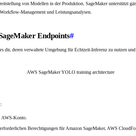
tstellung von Modellen in der Produktion. SageMaker unterstützt gäng
g, Workflow-Management und Leistungsanalysen.
 SageMaker Endpoints
#
ir, deren verwaltete Umgebung für Echtzeit-Inferenz zu nutzen und v
:
ein AWS-Konto.
 erforderlichen Berechtigungen für Amazon SageMaker, AWS CloudForm