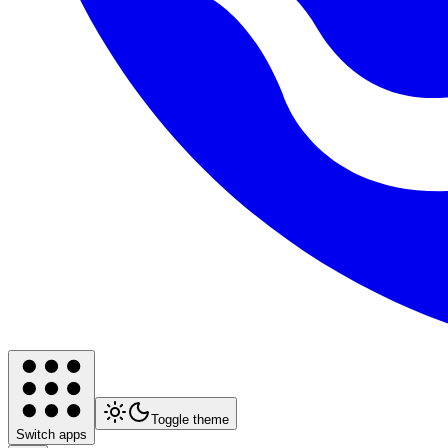
Toggle theme
Switch apps