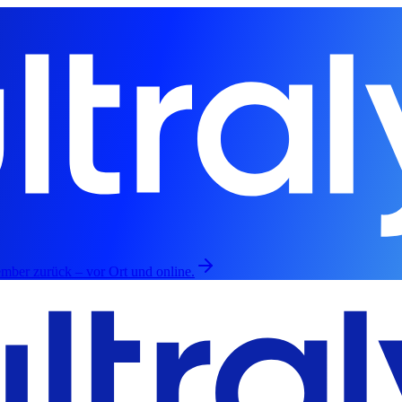
mber zurück – vor Ort und online.