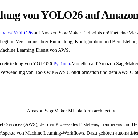
stellung von YOLO26 auf Amaz
ralytics' YOLO26
auf Amazon SageMaker Endpoints eröffnet eine Vielz
egt im Verständnis ihrer Einrichtung, Konfiguration und Bereitstellu
n Machine Learning-Dienst von AWS.
r Bereitstellung von YOLO26
PyTorch
-Modellen auf Amazon SageMaker E
 Verwendung von Tools wie AWS CloudFormation und dem AWS Cloud 
Services (AWS), der den Prozess des Erstellens, Trainierens und Bere
r Aspekte von Machine Learning-Workflows. Dazu gehören automatisier