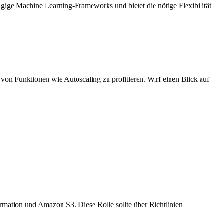
ige Machine Learning-Frameworks und bietet die nötige Flexibilität
on Funktionen wie Autoscaling zu profitieren. Wirf einen Blick auf
ation und Amazon S3. Diese Rolle sollte über Richtlinien