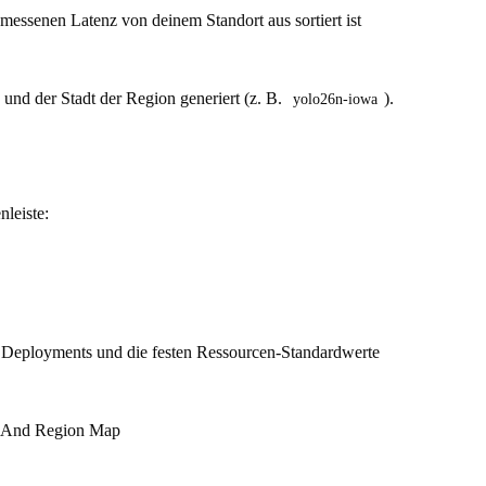
emessenen Latenz von deinem Standort aus sortiert ist
nd der Stadt der Region generiert (z. B.
).
yolo26n-iowa
nleiste:
s Deployments und die festen Ressourcen-Standardwerte