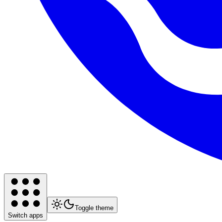
Toggle theme
Switch apps