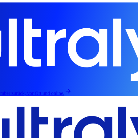
mber zurück, vor Ort und online.