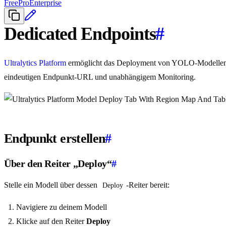
Free
Pro
Enterprise
Dedicated Endpoints
#
Ultralytics Platform
ermöglicht das Deployment von YOLO-Modellen auf
eindeutigen Endpunkt-URL und unabhängigem Monitoring.
Endpunkt erstellen
#
Über den Reiter „Deploy“
#
Stelle ein Modell über dessen
-Reiter bereit:
Deploy
Navigiere zu deinem Modell
Klicke auf den Reiter
Deploy