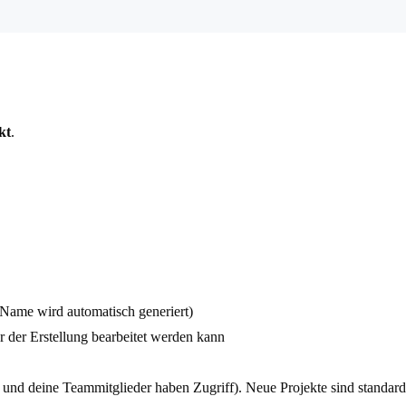
kt
.
r Name wird automatisch generiert)
r der Erstellung bearbeitet werden kann
du und deine Teammitglieder haben Zugriff). Neue Projekte sind standar