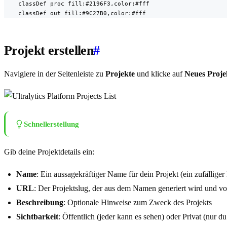
    classDef proc fill:#2196F3,color:#fff

    classDef out fill:#9C27B0,color:#fff
Projekt erstellen
#
Navigiere in der Seitenleiste zu
Projekte
und klicke auf
Neues Proje
Schnellerstellung
Gib deine Projektdetails ein:
Name
: Ein aussagekräftiger Name für dein Projekt (ein zufällige
URL
: Der Projektslug, der aus dem Namen generiert wird und vo
Beschreibung
: Optionale Hinweise zum Zweck des Projekts
Sichtbarkeit
: Öffentlich (jeder kann es sehen) oder Privat (nur 