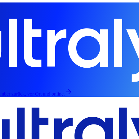
mber zurück, vor Ort und online.