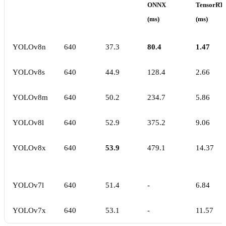
ONNX
TensorRT
(ms)
(ms)
YOLOv8n
640
37.3
80.4
1.47
YOLOv8s
640
44.9
128.4
2.66
YOLOv8m
640
50.2
234.7
5.86
YOLOv8l
640
52.9
375.2
9.06
YOLOv8x
640
53.9
479.1
14.37
YOLOv7l
640
51.4
-
6.84
YOLOv7x
640
53.1
-
11.57