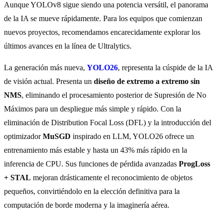
Aunque YOLOv8 sigue siendo una potencia versátil, el panorama
de la IA se mueve rápidamente. Para los equipos que comienzan
nuevos proyectos, recomendamos encarecidamente explorar los
últimos avances en la línea de Ultralytics.
La generación más nueva,
YOLO26
, representa la cúspide de la IA
de visión actual. Presenta un
diseño de extremo a extremo sin
NMS
, eliminando el procesamiento posterior de Supresión de No
Máximos para un despliegue más simple y rápido. Con la
eliminación de Distribution Focal Loss (DFL) y la introducción del
optimizador
MuSGD
inspirado en LLM, YOLO26 ofrece un
entrenamiento más estable y hasta un 43% más rápido en la
inferencia de CPU. Sus funciones de pérdida avanzadas
ProgLoss
+ STAL
mejoran drásticamente el reconocimiento de objetos
pequeños, convirtiéndolo en la elección definitiva para la
computación de borde moderna y la imaginería aérea.