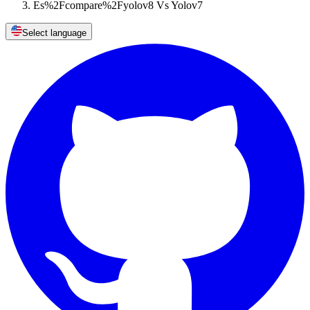
Es%2Fcompare%2Fyolov8 Vs Yolov7
Select language