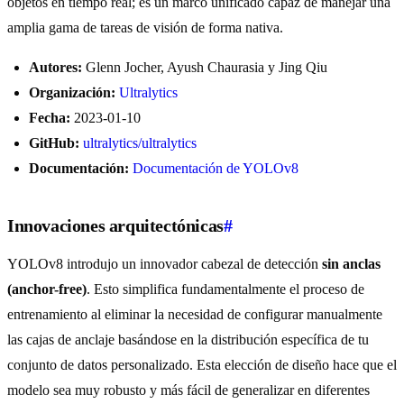
objetos en tiempo real; es un marco unificado capaz de manejar una
amplia gama de tareas de visión de forma nativa.
Autores:
Glenn Jocher, Ayush Chaurasia y Jing Qiu
Organización:
Ultralytics
Fecha:
2023-01-10
GitHub:
ultralytics/ultralytics
Documentación:
Documentación de YOLOv8
Innovaciones arquitectónicas
#
YOLOv8 introdujo un innovador cabezal de detección
sin anclas
(anchor-free)
. Esto simplifica fundamentalmente el proceso de
entrenamiento al eliminar la necesidad de configurar manualmente
las cajas de anclaje basándose en la distribución específica de tu
conjunto de datos personalizado. Esta elección de diseño hace que el
modelo sea muy robusto y más fácil de generalizar en diferentes