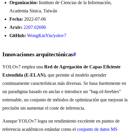
Organización:
Instituto de Ciencias de la Información,
Academia Sinica, Taiwán
Fecha:
2022-07-06
Arxiv:
2207.02696
GitHub:
WongKinYiu/yolov7
Innovaciones arquitectónicas
#
YOLOv7 emplea una
Red de Agregación de Capas Eficiente
Extendida (E-ELAN)
, que permite al modelo aprender
continuamente características más diversas. Se basa fuertemente en
un paradigma basado en anclas e introduce un "bag-of-freebies"
entrenable, un conjunto de métodos de optimización que mejoran la
precisión sin aumentar el coste de inferencia.
Aunque YOLOv7 logra un rendimiento excelente en puntos de
referencia académicos estándar como el
conjunto de datos MS