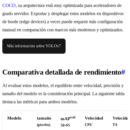
COCO
, su arquitectura está muy optimizada para aceleradores de
grado servidor. Exportar y desplegar estos modelos en dispositivos
de borde (edge devices) a veces puede requerir más configuración
manual en comparación con marcos más modernos y optimizados.
Más información sobre YOLOv7
Comparativa detallada de rendimiento
#
Al evaluar estos modelos, el equilibrio entre velocidad, precisión y
tamaño del modelo es la consideración principal. La siguiente tabla
destaca las métricas para ambos modelos.
val
Modelo
tamaño
Velocidad
Velocida
mAP
(píxeles)
CPU
T4
50-95