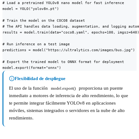
# Load a pretrained YOLOv8 nano model for fast inference

model = YOLO("yolov8n.pt")

# Train the model on the COCO8 dataset

# The API handles data loading, augmentation, and logging autom
results = model.train(data="coco8.yaml", epochs=100, imgsz=640)
# Run inference on a test image

predictions = model("https://ultralytics.com/images/bus.jpg")

# Export the trained model to ONNX format for deployment

model.export(format="onnx")
Flexibilidad de despliegue
El uso de la función
proporciona un puente
model.export()
inmediato a motores de inferencia de alto rendimiento, lo que
te permite integrar fácilmente YOLOv8 en aplicaciones
móviles, sistemas integrados o servidores en la nube de alto
rendimiento.