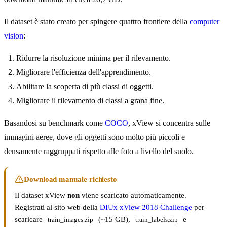
Il dataset è stato creato per spingere quattro frontiere della
computer
vision
:
Ridurre la risoluzione minima per il rilevamento.
Migliorare l'efficienza dell'apprendimento.
Abilitare la scoperta di più classi di oggetti.
Migliorare il rilevamento di classi a grana fine.
Basandosi su benchmark come
COCO
, xView si concentra sulle
immagini aeree, dove gli oggetti sono molto più piccoli e
densamente raggruppati rispetto alle foto a livello del suolo.
Download manuale richiesto
Il dataset xView
non
viene scaricato automaticamente.
Registrati al sito web della
DIUx xView 2018 Challenge
per
scaricare
(~15 GB),
e
train_images.zip
train_labels.zip