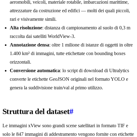
aeromobili, veicoli, materiale rotabile, imbarcazioni marittime,
attrezzature da costruzione ed edifici — molti dei quali piccoli,
rari e visivamente simili.
Alta risoluzione
: distanza di campionamento al suolo di 0,3 m
raccolta dai satelliti WorldView-3.
Annotazione densa
: oltre 1 milione di istanze di oggetti in oltre
1.400 km² di immagini, tutte etichettate con bounding boxes
orizzontali.
Conversione automatica
: lo script di download di Ultralytics
converte le etichette GeoJSON originali nel formato YOLO e
genera la suddivisione train/val al primo utilizzo.
Struttura del dataset
#
Le immagini xView sono grandi scene satellitari in formato TIF e
solo le 847 immagini di addestramento vengono fornite con etichette