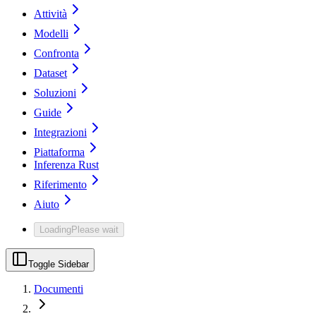
Attività
Modelli
Confronta
Dataset
Soluzioni
Guide
Integrazioni
Piattaforma
Inferenza Rust
Riferimento
Aiuto
Loading
Please wait
Toggle Sidebar
Documenti