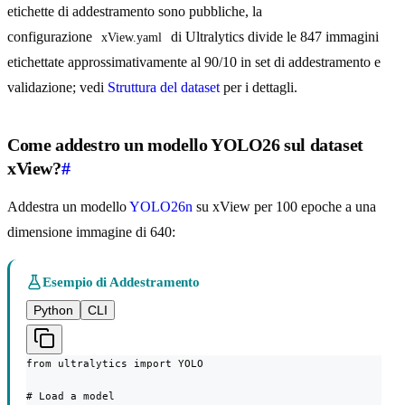
etichette di addestramento sono pubbliche, la
configurazione
di Ultralytics divide le 847 immagini
xView.yaml
etichettate approssimativamente al 90/10 in set di addestramento e
validazione; vedi
Struttura del dataset
per i dettagli.
Come addestro un modello YOLO26 sul dataset
xView?
#
Addestra un modello
YOLO26n
su xView per 100 epoche a una
dimensione immagine di 640:
Esempio di Addestramento
Python
CLI
from ultralytics import YOLO

# Load a model
