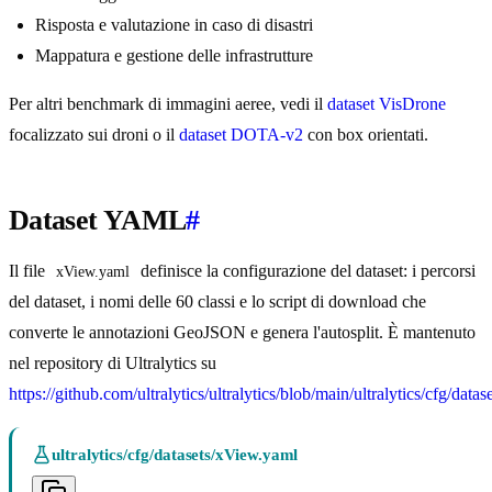
Risposta e valutazione in caso di disastri
Mappatura e gestione delle infrastrutture
Per altri benchmark di immagini aeree, vedi il
dataset VisDrone
focalizzato sui droni o il
dataset DOTA-v2
con box orientati.
Dataset YAML
#
Il file
definisce la configurazione del dataset: i percorsi
xView.yaml
del dataset, i nomi delle 60 classi e lo script di download che
converte le annotazioni GeoJSON e genera l'autosplit. È mantenuto
nel repository di Ultralytics su
https://github.com/ultralytics/ultralytics/blob/main/ultralytics/cfg/dat
ultralytics/cfg/datasets/xView.yaml