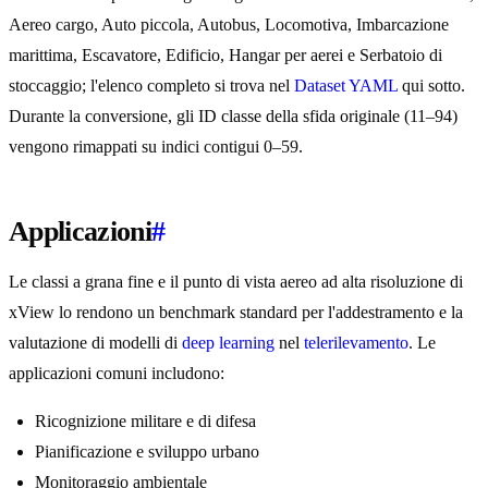
Aereo cargo, Auto piccola, Autobus, Locomotiva, Imbarcazione
marittima, Escavatore, Edificio, Hangar per aerei e Serbatoio di
stoccaggio; l'elenco completo si trova nel
Dataset YAML
qui sotto.
Durante la conversione, gli ID classe della sfida originale (11–94)
vengono rimappati su indici contigui 0–59.
Applicazioni
#
Le classi a grana fine e il punto di vista aereo ad alta risoluzione di
xView lo rendono un benchmark standard per l'addestramento e la
valutazione di modelli di
deep learning
nel
telerilevamento
. Le
applicazioni comuni includono:
Ricognizione militare e di difesa
Pianificazione e sviluppo urbano
Monitoraggio ambientale