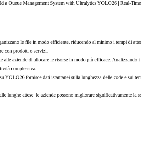
d a Queue Management System with Ultralytics YOLO26 | Real-Time
anizzano le file in modo efficiente, riducendo al minimo i tempi di attesa 
e con prodotti o servizi.
alle aziende di allocare le risorse in modo più efficace. Analizzando i 
ttività complessiva.
su YOLO26 fornisce dati istantanei sulla lunghezza delle code e sui tem
le lunghe attese, le aziende possono migliorare significativamente la sod