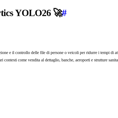
lytics YOLO26 🚀
#
ne e il controllo delle file di persone o veicoli per ridurre i tempi di at
ri contesti come vendita al dettaglio, banche, aeroporti e strutture sanita