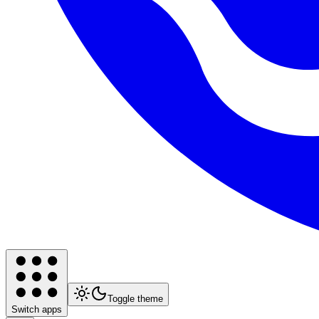
Toggle theme
Switch apps