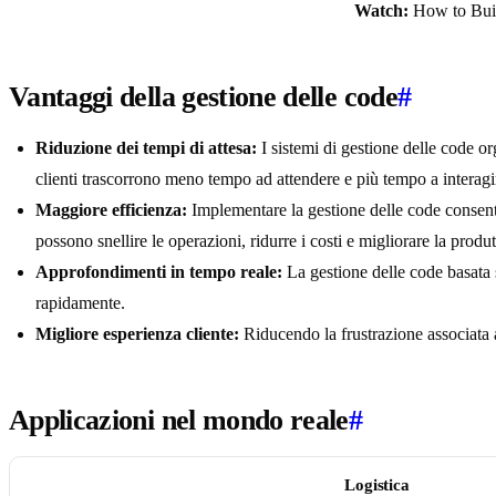
Watch:
How to Buil
Vantaggi della gestione delle code
#
Riduzione dei tempi di attesa:
I sistemi di gestione delle code org
clienti trascorrono meno tempo ad attendere e più tempo a interagir
Maggiore efficienza:
Implementare la gestione delle code consente 
possono snellire le operazioni, ridurre i costi e migliorare la produ
Approfondimenti in tempo reale:
La gestione delle code basata 
rapidamente.
Migliore esperienza cliente:
Riducendo la frustrazione associata al
Applicazioni nel mondo reale
#
Logistica