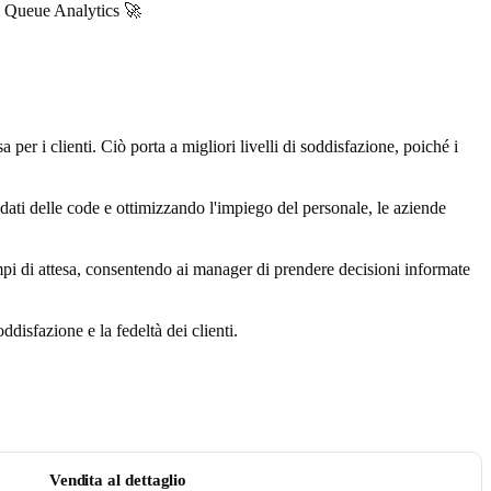
 Queue Analytics 🚀
per i clienti. Ciò porta a migliori livelli di soddisfazione, poiché i
dati delle code e ottimizzando l'impiego del personale, le aziende
pi di attesa, consentendo ai manager di prendere decisioni informate
disfazione e la fedeltà dei clienti.
Vendita al dettaglio