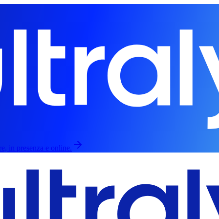
re, in presenza e online.