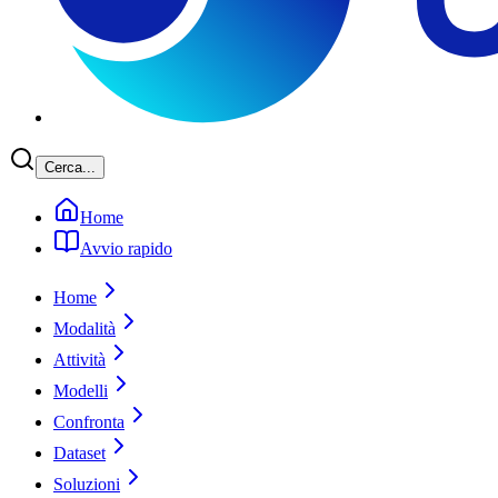
Cerca...
Home
Avvio rapido
Home
Modalità
Attività
Modelli
Confronta
Dataset
Soluzioni