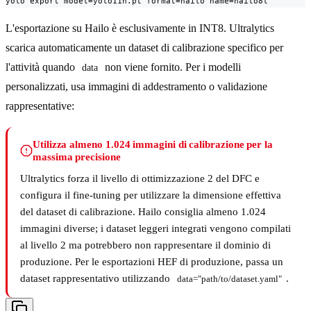
yolo export model=yolo11n.pt format=hailo name=hailo8l
L'esportazione su Hailo è esclusivamente in INT8. Ultralytics
scarica automaticamente un dataset di calibrazione specifico per
l'attività quando
non viene fornito. Per i modelli
data
personalizzati, usa immagini di addestramento o validazione
rappresentative:
Utilizza almeno 1.024 immagini di calibrazione per la
massima precisione
Ultralytics forza il livello di ottimizzazione 2 del DFC e
configura il fine-tuning per utilizzare la dimensione effettiva
del dataset di calibrazione. Hailo consiglia almeno 1.024
immagini diverse; i dataset leggeri integrati vengono compilati
al livello 2 ma potrebbero non rappresentare il dominio di
produzione. Per le esportazioni HEF di produzione, passa un
dataset rappresentativo utilizzando
.
data="path/to/dataset.yaml"