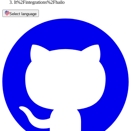
It%2Fintegrations%2Fhailo
Select language