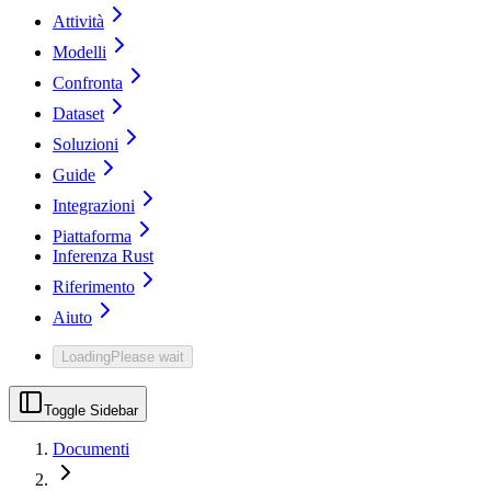
Attività
Modelli
Confronta
Dataset
Soluzioni
Guide
Integrazioni
Piattaforma
Inferenza Rust
Riferimento
Aiuto
Loading
Please wait
Toggle Sidebar
Documenti