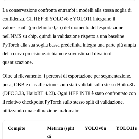
La conservazione confronta entrambi i modelli alla stessa soglia di
confidenza. Gli HEF di YOLOv8 e YOLO11 integrano il
valore
(predefinito 0,25) del momento dell'esportazione
conf
nell'NMS su chip, quindi la validazione rispetto a una baseline
PyTorch alla sua soglia bassa predefinita integra una parte più ampia
della curva precisione-richiamo e sovrastima il divario di
quantizzazione.
Oltre al rilevamento, i percorsi di esportazione per segmentazione,
posa, OBB e classificazione sono stati validati sullo stesso Hailo-8L
(DFC 3.33, HailoRT 4.23). Ogni HEF INT8 è stato confrontato con
il relativo checkpoint PyTorch sullo stesso split di validazione,
utilizzando una calibrazione in-domain:
Compito
Metrica (split
YOLOv8n
YOLO11n
di