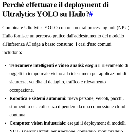
Perché effettuare il deployment di
Ultralytics YOLO su Hailo?
#
Combinare Ultralytics YOLO con una neural processing unit (NPU)
Hailo fornisce un percorso pratico dall'addestramento del modello
all'inferenza AI edge a basso consumo. I casi d'uso comuni
includono:
Telecamere intelligenti e video analisi
: esegui il rilevamento di
oggetti in tempo reale vicino alla telecamera per applicazioni di
sicurezza, vendita al dettaglio, traffico e rilevamento
occupazione.
Robotica e sistemi autonomi
: rileva persone, veicoli, pacchi,
strumenti o ostacoli senza dipendere da una connessione cloud
continua.
Computer vision industriale
: esegui il deployment di modelli
YOLO personalizzati per ispezione, conteggio, monitoraggio