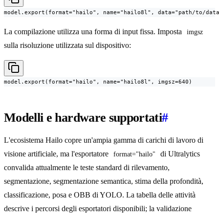
model.export(format="hailo", name="hailo8l", data="path/to/dat
La compilazione utilizza una forma di input fissa. Imposta
imgsz
sulla risoluzione utilizzata sul dispositivo:
model.export(format="hailo", name="hailo8l", imgsz=640)
Modelli e hardware supportati
#
L'ecosistema Hailo copre un'ampia gamma di carichi di lavoro di
visione artificiale, ma l'esportatore
di Ultralytics
format="hailo"
convalida attualmente le teste standard di rilevamento,
segmentazione, segmentazione semantica, stima della profondità,
classificazione, posa e OBB di YOLO. La tabella delle attività
descrive i percorsi degli esportatori disponibili; la validazione