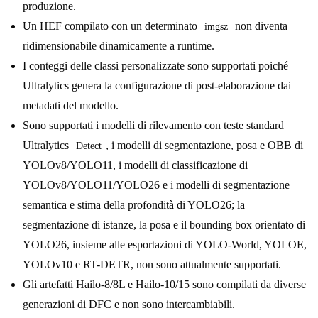
produzione.
Un HEF compilato con un determinato
non diventa
imgsz
ridimensionabile dinamicamente a runtime.
I conteggi delle classi personalizzate sono supportati poiché
Ultralytics genera la configurazione di post-elaborazione dai
metadati del modello.
Sono supportati i modelli di rilevamento con teste standard
Ultralytics
, i modelli di segmentazione, posa e OBB di
Detect
YOLOv8/YOLO11, i modelli di classificazione di
YOLOv8/YOLO11/YOLO26 e i modelli di segmentazione
semantica e stima della profondità di YOLO26; la
segmentazione di istanze, la posa e il bounding box orientato di
YOLO26, insieme alle esportazioni di YOLO-World, YOLOE,
YOLOv10 e RT-DETR, non sono attualmente supportati.
Gli artefatti Hailo-8/8L e Hailo-10/15 sono compilati da diverse
generazioni di DFC e non sono intercambiabili.