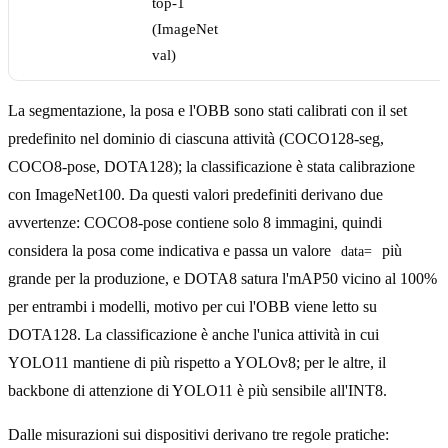
top-1
(ImageNet
val)
La segmentazione, la posa e l'OBB sono stati calibrati con il set
predefinito nel dominio di ciascuna attività (COCO128-seg,
COCO8-pose, DOTA128); la classificazione è stata calibrazione
con ImageNet100. Da questi valori predefiniti derivano due
avvertenze: COCO8-pose contiene solo 8 immagini, quindi
considera la posa come indicativa e passa un valore
più
data=
grande per la produzione, e DOTA8 satura l'mAP50 vicino al 100%
per entrambi i modelli, motivo per cui l'OBB viene letto su
DOTA128. La classificazione è anche l'unica attività in cui
YOLO11 mantiene di più rispetto a YOLOv8; per le altre, il
backbone di attenzione di YOLO11 è più sensibile all'INT8.
Dalle misurazioni sui dispositivi derivano tre regole pratiche: