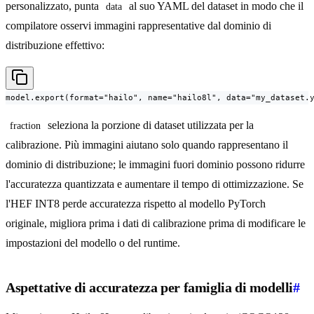
personalizzato, punta
al suo YAML del dataset in modo che il
data
compilatore osservi immagini rappresentative dal dominio di
distribuzione effettivo:
model.export(format="hailo", name="hailo8l", data="my_dataset.
seleziona la porzione di dataset utilizzata per la
fraction
calibrazione. Più immagini aiutano solo quando rappresentano il
dominio di distribuzione; le immagini fuori dominio possono ridurre
l'accuratezza quantizzata e aumentare il tempo di ottimizzazione. Se
l'HEF INT8 perde accuratezza rispetto al modello PyTorch
originale, migliora prima i dati di calibrazione prima di modificare le
impostazioni del modello o del runtime.
Aspettative di accuratezza per famiglia di modelli
#