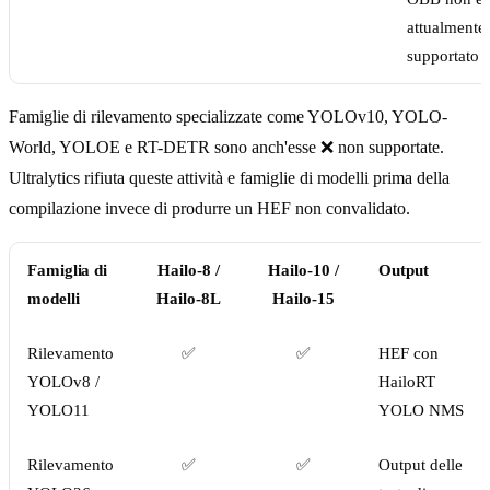
attualmente
supportato
Famiglie di rilevamento specializzate come YOLOv10, YOLO-
World, YOLOE e RT-DETR sono anch'esse ❌ non supportate.
Ultralytics rifiuta queste attività e famiglie di modelli prima della
compilazione invece di produrre un HEF non convalidato.
Famiglia di
Hailo-8 /
Hailo-10 /
Output
modelli
Hailo-8L
Hailo-15
Rilevamento
✅
✅
HEF con
YOLOv8 /
HailoRT
YOLO11
YOLO NMS
Rilevamento
✅
✅
Output delle