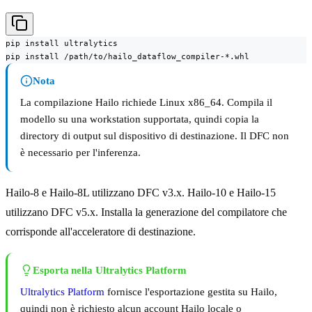
pip install ultralytics

pip install /path/to/hailo_dataflow_compiler-*.whl
Nota
La compilazione Hailo richiede Linux x86_64. Compila il
modello su una workstation supportata, quindi copia la
directory di output sul dispositivo di destinazione. Il DFC non
è necessario per l'inferenza.
Hailo-8 e Hailo-8L utilizzano DFC v3.x. Hailo-10 e Hailo-15
utilizzano DFC v5.x. Installa la generazione del compilatore che
corrisponde all'acceleratore di destinazione.
Esporta nella Ultralytics Platform
Ultralytics Platform
fornisce l'esportazione gestita su Hailo,
quindi non è richiesto alcun account Hailo locale o