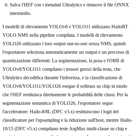
Salva l'HEF con i metadati Ultralytics e rimuove il file ONNX
intermedio.
I modelli di rilevamento YOLOv8 e YOLO11 utilizzano HailoRT
YOLO NMS nella pipeline compilata. I modelli di rilevamento
YOLO26 utilizzano i loro output one-to-one senza NMS, quindi
l'esportatore seleziona automaticamente un output e un percorso di
quantizzazione differenti. La segmentazione, la posa e l'OBB di
YOLOv8/YOLO11 compilano i tensori grezzi della testa, che
Ultralytics decodifica durante l'inferenza, e la classificazione di
YOLOv8/YOLO11/YOLO26 esegue il softmax su chip in modo
che l'HEF restituisca direttamente le probabilità delle classi. Per la
segmentazione semantica di YOLO26, l'esportatore segue
l'acceleratore: Hailo-8/8L (DFC v3.x) restituiscono i logit del
classificatore per l'upsampling e la riduzione sull'host, mentre Hailo-
10/15 (DFC v5.x) compilano teste ArgMax multi-classe su chip e