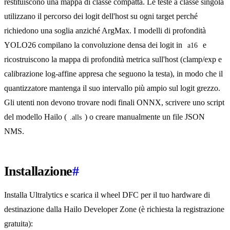
restituiscono una mappa di classe compatta. Le teste a classe singola
utilizzano il percorso dei logit dell'host su ogni target perché
richiedono una soglia anziché ArgMax. I modelli di profondità
YOLO26 compilano la convoluzione densa dei logit in
e
a16
ricostruiscono la mappa di profondità metrica sull'host (clamp/exp e
calibrazione log-affine appresa che seguono la testa), in modo che il
quantizzatore mantenga il suo intervallo più ampio sul logit grezzo.
Gli utenti non devono trovare nodi finali ONNX, scrivere uno script
del modello Hailo (
) o creare manualmente un file JSON
.alls
NMS.
Installazione
#
Installa Ultralytics e scarica il wheel DFC per il tuo hardware di
destinazione dalla Hailo Developer Zone (è richiesta la registrazione
gratuita):