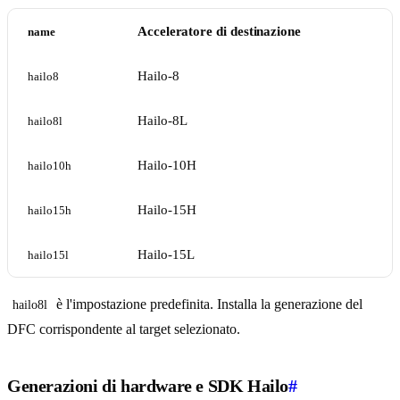
Acceleratore di destinazione
name
Hailo-8
hailo8
Hailo-8L
hailo8l
Hailo-10H
hailo10h
Hailo-15H
hailo15h
Hailo-15L
hailo15l
è l'impostazione predefinita. Installa la generazione del
hailo8l
DFC corrispondente al target selezionato.
Generazioni di hardware e SDK Hailo
#