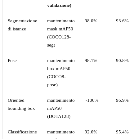
validazione)
Segmentazione
mantenimento
98.0%
93.6%
di istanze
mask mAP50
(COCO128-
seg)
Pose
mantenimento
98.1%
90.8%
box mAP50
(COCO8-
pose)
Oriented
mantenimento
~100%
96.9%
bounding box
mAP50
(DOTA128)
Classificazione
mantenimento
92.6%
95.4%