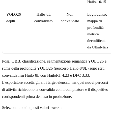
Hailo-10/15
YOLO26-
Hailo-8L
Non
Logit denso;
depth
convalidato
convalidato
mappa di
profondità
metrica
decodificata
da Ultralytics
Posa, OBB, classificazione, segmentazione semantica YOLO26 e
stima della profondità YOLO26 (percorso Hailo-8/8L) sono stati
convalidati su Hailo-8L con HailoRT 4.23 e DFC 3.33.
L'esportatore accetta gli altri target elencati, ma quei nuovi percorsi
di attività richiedono la convalida con il compilatore e il dispositivo
corrispondenti prima dell'uso in produzione.
Seleziona uno di questi valori
:
name