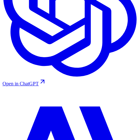
Open in ChatGPT