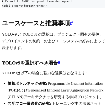
# Export to ONNX for production deployment

model.export(format="onnx")
ユースケースと推奨事項
#
YOLOv9 と YOLOv8 の選択は、プロジェクト固有の要件、
デプロイメントの制約、およびエコシステムの好みによって
決まります。
YOLOv9を選択すべき場合
#
YOLOv9は以下の場合に強力な選択肢となります:
情報ボトルネック研究:
Programmable Gradient Information
(PGI)およびGeneralized Efficient Layer Aggregation Network
(GELAN)アーキテクチャを研究する学術プロジェクト。
勾配フロー最適化の研究:
トレーニング中の深層ネット