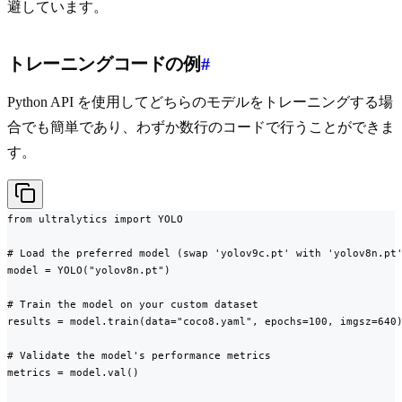
避しています。
トレーニングコードの例
#
Python API を使用してどちらのモデルをトレーニングする場
合でも簡単であり、わずか数行のコードで行うことができま
す。
from ultralytics import YOLO

# Load the preferred model (swap 'yolov9c.pt' with 'yolov8n.pt'
model = YOLO("yolov8n.pt")

# Train the model on your custom dataset

results = model.train(data="coco8.yaml", epochs=100, imgsz=640)
# Validate the model's performance metrics

metrics = model.val()
