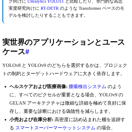
ク向けに
Ultralytics YOLO11
と比較したり、専門的な高忠
実度研究向けに
RT-DETR
のような Transformer ベースのモ
デルを検討したりすることもできます。
実世界のアプリケーションとユース
ケース
#
YOLOv8 と YOLOv9 のどちらを選択するかは、プロジェク
トの制約とターゲットハードウェアに大きく依存します。
ヘルスケアおよび医療画像:
腫瘍検出システム
のよう
に、すべてのピクセルが重要となる場合、YOLOv9 の
GELAN アーキテクチャは微細な詳細を極めて良好に保
存し、重要な診断における偽陰性を減らします。
小売および在庫分析:
高密度に詰め込まれた棚を追跡す
る
スマートスーパーマーケットシステム
の場合、