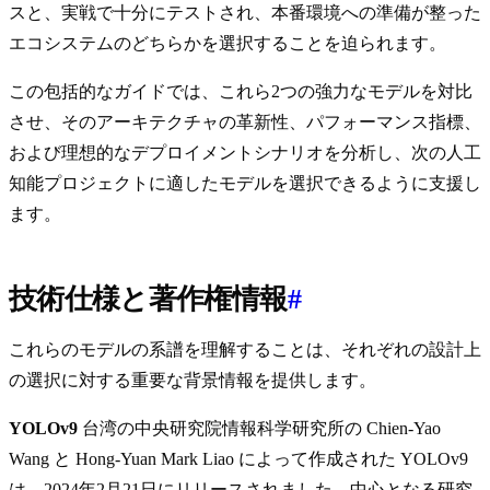
スと、実戦で十分にテストされ、本番環境への準備が整った
エコシステムのどちらかを選択することを迫られます。
この包括的なガイドでは、これら2つの強力なモデルを対比
させ、そのアーキテクチャの革新性、パフォーマンス指標、
および理想的なデプロイメントシナリオを分析し、次の人工
知能プロジェクトに適したモデルを選択できるように支援し
ます。
技術仕様と著作権情報
#
これらのモデルの系譜を理解することは、それぞれの設計上
の選択に対する重要な背景情報を提供します。
YOLOv9
台湾の中央研究院情報科学研究所の Chien-Yao
Wang と Hong-Yuan Mark Liao によって作成された YOLOv9
は、2024年2月21日にリリースされました。中心となる研究