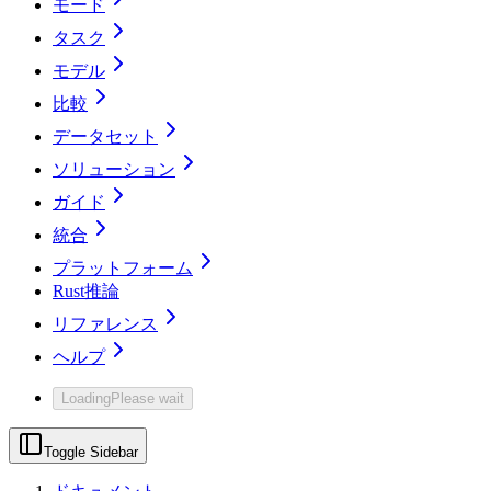
モード
タスク
モデル
比較
データセット
ソリューション
ガイド
統合
プラットフォーム
Rust推論
リファレンス
ヘルプ
Loading
Please wait
Toggle Sidebar