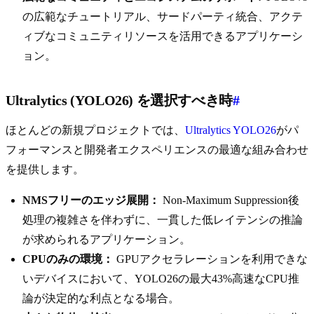
の広範なチュートリアル、サードパーティ統合、アクテ
ィブなコミュニティリソースを活用できるアプリケーシ
ョン。
Ultralytics (YOLO26) を選択すべき時
#
ほとんどの新規プロジェクトでは、
Ultralytics YOLO26
がパ
フォーマンスと開発者エクスペリエンスの最適な組み合わせ
を提供します。
NMSフリーのエッジ展開：
Non-Maximum Suppression後
処理の複雑さを伴わずに、一貫した低レイテンシの推論
が求められるアプリケーション。
CPUのみの環境：
GPUアクセラレーションを利用できな
いデバイスにおいて、YOLO26の最大43%高速なCPU推
論が決定的な利点となる場合。