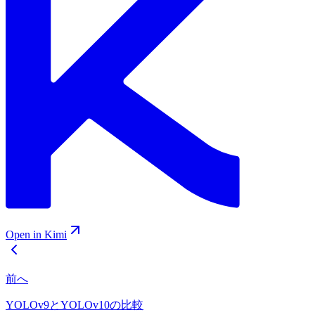
Open in Kimi
前へ
YOLOv9とYOLOv10の比較