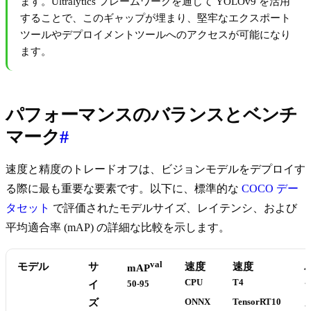
ます。Ultralytics フレームワークを通じて YOLOv9 を活用
することで、このギャップが埋まり、堅牢なエクスポート
ツールやデプロイメントツールへのアクセスが可能になり
ます。
パフォーマンスのバランスとベンチ
マーク
#
速度と精度のトレードオフは、ビジョンモデルをデプロイす
る際に最も重要な要素です。以下に、標準的な
COCO デー
タセット
で評価されたモデルサイズ、レイテンシ、および
平均適合率 (mAP) の詳細な比較を示します。
val
モデル
サ
速度
速度
mAP
CPU
T4
イ
50-95
ズ
ONNX
TensorRT10