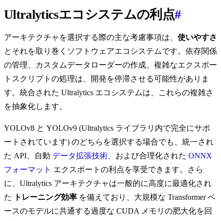
Ultralyticsエコシステムの利点
#
アーキテクチャを選択する際の主な考慮事項は、
使いやすさ
とそれを取り巻くソフトウェアエコシステムです。依存関係
の管理、カスタムデータローダーの作成、複雑なエクスポー
トスクリプトの処理は、開発を停滞させる可能性がありま
す。統合された Ultralytics エコシステムは、これらの複雑さ
を抽象化します。
YOLOv8 と YOLOv9 (Ultralytics ライブラリ内で完全にサポ
ートされています) のどちらを選択する場合でも、統一され
た API、自動
データ拡張技術
、および合理化された
ONNX
フォーマット
エクスポートの利点を享受できます。さら
に、Ultralytics アーキテクチャは一般的に高度に最適化され
た
トレーニング効率
を備えており、大規模な Transformer ベ
ースのモデルに共通する過度な CUDA メモリの肥大化を回