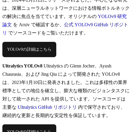
は、深層ニューラルネットワークにおける情報ボトルネック
の解決に焦点を当てています。オリジナルの
YOLOv9 研究
論文
を Arxiv で確認するか、
公式 YOLOv9 GitHub リポジト
リ
でソースコードをご覧いただけます。
YOLOv9の詳細はこちら
Ultralytics YOLOv8
Ultralytics の Glenn Jocher、Ayush
Chaurasia、および Jing Qiu によって開発された YOLOv8
は、2023年1月10日に発表されました。これは多様性の業界
標準としての地位を確立し、膨大な種類のビジョンタスクに
対して統一された API を提供しています。ソースコードは
主要な
Ultralytics GitHub リポジトリ
内で保守されており、
継続的な更新と長期的な安定性を保証しています。
YOLOv8の詳細はこちら