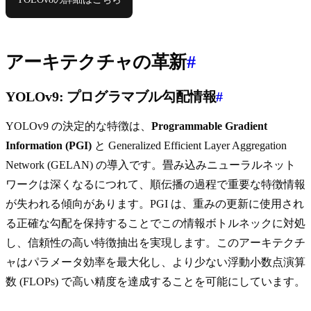
アーキテクチャの革新
#
YOLOv9: プログラマブル勾配情報
#
YOLOv9 の決定的な特徴は、
Programmable Gradient
Information (PGI)
と Generalized Efficient Layer Aggregation
Network (GELAN) の導入です。畳み込みニューラルネット
ワークは深くなるにつれて、順伝播の過程で重要な特徴情報
が失われる傾向があります。PGI は、重みの更新に使用され
る正確な勾配を保持することでこの情報ボトルネックに対処
し、信頼性の高い特徴抽出を実現します。このアーキテクチ
ャはパラメータ効率を最大化し、より少ない浮動小数点演算
数 (FLOPs) で高い精度を達成することを可能にしています。