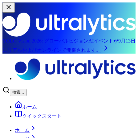
YOLO Vision 2026:
グローバルビジョンAIイベントが9月13日
にリアルおよびオンラインで開催されます。
メインコンテンツにスキップ
検索...
ホーム
クイックスタート
ホーム