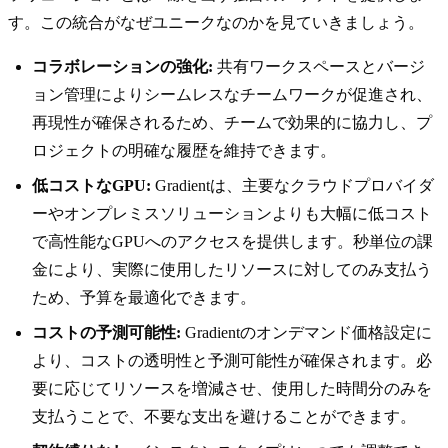
す。この統合がなぜユニークなのかを見ていきましょう。
コラボレーションの強化:
共有ワークスペースとバージ
ョン管理によりシームレスなチームワークが促進され、
再現性が確保されるため、チームで効果的に協力し、プ
ロジェクトの明確な履歴を維持できます。
低コストなGPU:
Gradientは、主要なクラウドプロバイダ
ーやオンプレミスソリューションよりも大幅に低コスト
で高性能なGPUへのアクセスを提供します。秒単位の課
金により、実際に使用したリソースに対してのみ支払う
ため、予算を最適化できます。
コストの予測可能性:
Gradientのオンデマンド価格設定に
より、コストの透明性と予測可能性が確保されます。必
要に応じてリソースを増減させ、使用した時間分のみを
支払うことで、不要な支出を避けることができます。