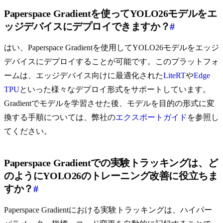
Paperspace Gradientを使ってYOLO26モデルをエ
ッジデバイスにデプロイできますか？
#
はい、Paperspace Gradientを使用してYOLO26モデルをエッジ
デバイスにデプロイすることが可能です。このプラットフォ
ームは、エッジデバイス向けに最適化された
LiteRT
や
Edge
TPU
といった様々なデプロイ形式をサポートしています。
Gradientでモデルを学習させた後、モデルを目的の形式に変
換する手順については、弊社の
エクスポートガイド
を参照し
てください。
Paperspace Gradientでの実験トラッキングは、ど
のようにYOLO26のトレーニング改善に役立ちま
すか？
#
Paperspace Gradientにおける実験トラッキングは、ハイパー