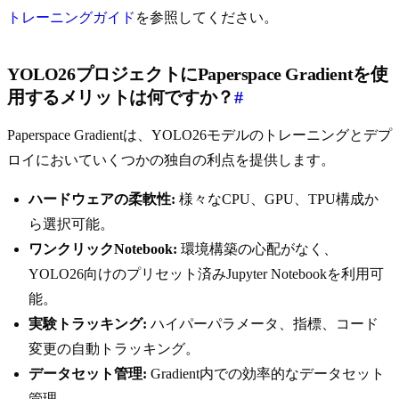
トレーニングガイド
を参照してください。
YOLO26プロジェクトにPaperspace Gradientを使
用するメリットは何ですか？
#
Paperspace Gradientは、YOLO26モデルのトレーニングとデプ
ロイにおいていくつかの独自の利点を提供します。
ハードウェアの柔軟性:
様々なCPU、GPU、TPU構成か
ら選択可能。
ワンクリックNotebook:
環境構築の心配がなく、
YOLO26向けのプリセット済みJupyter Notebookを利用可
能。
実験トラッキング:
ハイパーパラメータ、指標、コード
変更の自動トラッキング。
データセット管理:
Gradient内での効率的なデータセット
管理。