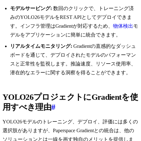
モデルサービング:
数回のクリックで、トレーニング済
みのYOLO26モデルをREST APIとしてデプロイできま
す。インフラ管理はGradientが対応するため、
物体検出
モ
デルをアプリケーションに簡単に統合できます。
リアルタイムモニタリング:
Gradientの直感的なダッシュ
ボードを通じて、デプロイされたモデルのパフォーマン
スと正常性を監視します。推論速度、リソース使用率、
潜在的なエラーに関する洞察を得ることができます。
YOLO26プロジェクトにGradientを使
用すべき理由
#
YOLO26モデルのトレーニング、デプロイ、評価には多くの
選択肢がありますが、Paperspace Gradientとの統合は、他の
ソリューションとは一線を画す独自のメリットを提供しま