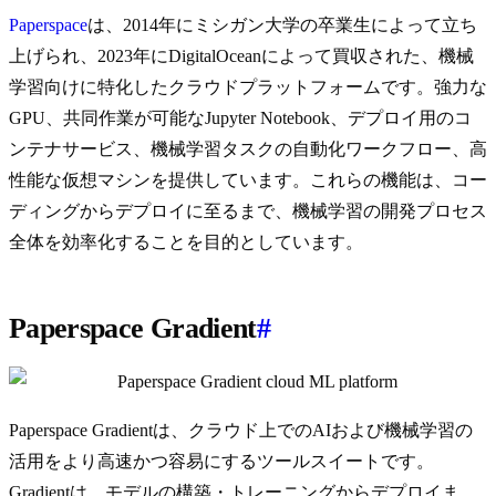
Paperspace
は、2014年にミシガン大学の卒業生によって立ち
上げられ、2023年にDigitalOceanによって買収された、機械
学習向けに特化したクラウドプラットフォームです。強力な
GPU、共同作業が可能なJupyter Notebook、デプロイ用のコ
ンテナサービス、機械学習タスクの自動化ワークフロー、高
性能な仮想マシンを提供しています。これらの機能は、コー
ディングからデプロイに至るまで、機械学習の開発プロセス
全体を効率化することを目的としています。
Paperspace Gradient
#
Paperspace Gradientは、クラウド上でのAIおよび機械学習の
活用をより高速かつ容易にするツールスイートです。
Gradientは、モデルの構築・トレーニングからデプロイま