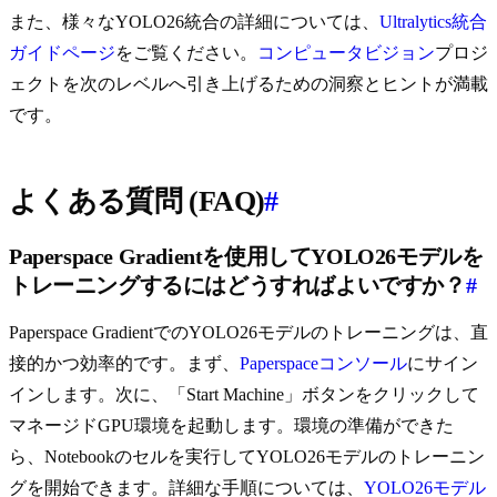
また、様々なYOLO26統合の詳細については、
Ultralytics統合
ガイドページ
をご覧ください。
コンピュータビジョン
プロジ
ェクトを次のレベルへ引き上げるための洞察とヒントが満載
です。
よくある質問 (FAQ)
#
Paperspace Gradientを使用してYOLO26モデルを
トレーニングするにはどうすればよいですか？
#
Paperspace GradientでのYOLO26モデルのトレーニングは、直
接的かつ効率的です。まず、
Paperspaceコンソール
にサイン
インします。次に、「Start Machine」ボタンをクリックして
マネージドGPU環境を起動します。環境の準備ができた
ら、Notebookのセルを実行してYOLO26モデルのトレーニン
グを開始できます。詳細な手順については、
YOLO26モデル