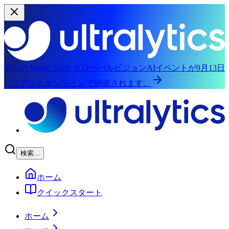
YOLO Vision 2026:
グローバルビジョンAIイベントが9月13日
にリアルとオンラインで開催されます。
メインコンテンツへスキップ
検索...
ホーム
クイックスタート
ホーム