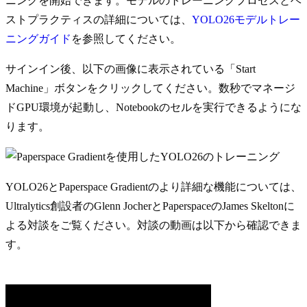
ニングを開始できます。モデルのトレーニングプロセスとベ
ストプラクティスの詳細については、
YOLO26モデルトレー
ニングガイド
を参照してください。
サインイン後、以下の画像に表示されている「Start
Machine」ボタンをクリックしてください。数秒でマネージ
ドGPU環境が起動し、Notebookのセルを実行できるようにな
ります。
YOLO26とPaperspace Gradientのより詳細な機能については、
Ultralytics創設者のGlenn JocherとPaperspaceのJames Skeltonに
よる対談をご覧ください。対談の動画は以下から確認できま
す。