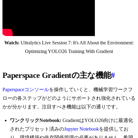
Watch:
Ultralytics Live Session 7: It's All About the Environment:
Optimizing YOLO26 Training With Gradient
Paperspace Gradientの主な機能
#
Paperspaceコンソール
を操作していくと、機械学習ワークフ
ローの各ステップがどのようにサポートされ強化されている
かが分かります。注目すべき機能は以下の通りです。
ワンクリックNotebook:
GradientはYOLO26向けに最適化
されたプリセット済みの
Jupyter Notebook
を提供してお
り、環境構築や依存関係管理の必要がありません。希望