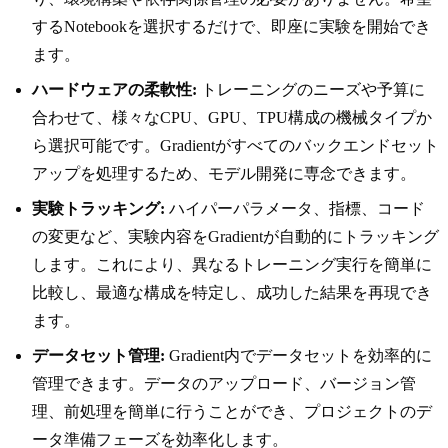
するNotebookを選択するだけで、即座に実験を開始でき
ます。
ハードウェアの柔軟性:
トレーニングのニーズや予算に
合わせて、様々なCPU、GPU、TPU構成の機械タイプか
ら選択可能です。Gradientがすべてのバックエンドセット
アップを処理するため、モデル開発に専念できます。
実験トラッキング:
ハイパーパラメータ、指標、コード
の変更など、実験内容をGradientが自動的にトラッキング
します。これにより、異なるトレーニング実行を簡単に
比較し、最適な構成を特定し、成功した結果を再現でき
ます。
データセット管理:
Gradient内でデータセットを効率的に
管理できます。データのアップロード、バージョン管
理、前処理を簡単に行うことができ、プロジェクトのデ
ータ準備フェーズを効率化します。