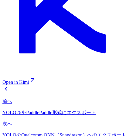
Open in Kimi
前へ
YOLO26をPaddlePaddle形式にエクスポート
次へ
YOLOのQualcomm QNN（Snapdragon）へのエクスポート