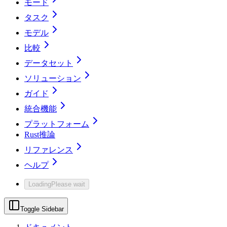
モード
タスク
モデル
比較
データセット
ソリューション
ガイド
統合機能
プラットフォーム
Rust推論
リファレンス
ヘルプ
Loading
Please wait
Toggle Sidebar