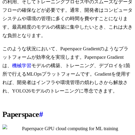
の利用、そしてトレーニングプロセス中のスムーズなデータ
フローの確保などが必要です。通常、開発者はコンピュータ
システムや環境の管理に多くの時間を費やすことになりま
す。最高精度のモデルの構築に集中したいとき、これは大き
な負担となります。
このような状況において、Paperspace Gradientのようなプラ
ットフォームが効率化を実現します。Paperspace Gradient
は、
機械学習
モデルの構築、トレーニング、デプロイを1箇
所で行えるMLOpsプラットフォームです。Gradientを使用す
れば、開発者はインフラや環境管理の煩わしさから解放さ
れ、YOLO26モデルのトレーニングに専念できます。
Paperspace
#