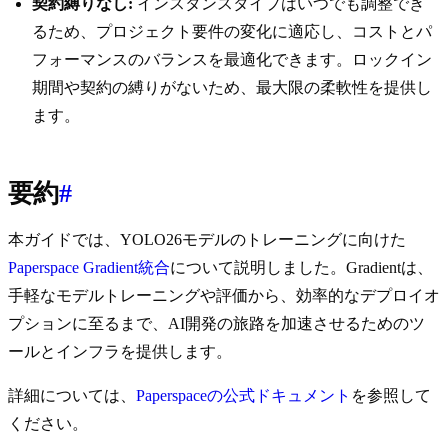
契約縛りなし:
インスタンスタイプはいつでも調整でき
るため、プロジェクト要件の変化に適応し、コストとパ
フォーマンスのバランスを最適化できます。ロックイン
期間や契約の縛りがないため、最大限の柔軟性を提供し
ます。
要約
#
本ガイドでは、YOLO26モデルのトレーニングに向けた
Paperspace Gradient統合
について説明しました。Gradientは、
手軽なモデルトレーニングや評価から、効率的なデプロイオ
プションに至るまで、AI開発の旅路を加速させるためのツ
ールとインフラを提供します。
詳細については、
Paperspaceの公式ドキュメント
を参照して
ください。