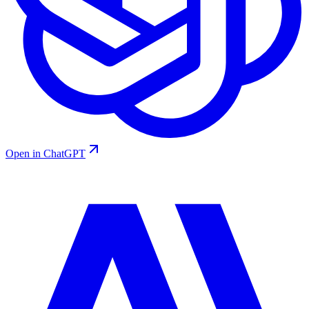
Open in ChatGPT