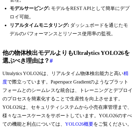
モデルサービング:
モデルをREST APIとして簡単にデプ
ロイ可能。
リアルタイムモニタリング:
ダッシュボードを通じたモ
デルのパフォーマンスとリソース使用率の監視。
他の物体検出モデルよりもUltralytics YOLO26を
選ぶべき理由は？
#
Ultralytics YOLO26は、リアルタイム物体検出能力と高い
精
度
で際立っています。Paperspace Gradientのようなプラット
フォームとのシームレスな統合は、トレーニングとデプロイ
のプロセスを簡素化することで生産性を向上させます。
YOLO26は、セキュリティシステムから小売在庫管理まで、
様々なユースケースをサポートしています。YOLO26のすべ
ての機能と利点については、
YOLO26概要
をご覧ください。