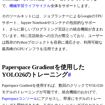
で、
機械学習ライフサイクル
全体をサポートします。
そのツールキットには、ジョブランナーによるGoogleのTPU
サポート、Jupyter Notebookやコンテナの包括的なサポー
ト、さらに新しいプログラミング言語との統合機能が含まれ
ています。特に言語統合への注力が際立っており、ユーザー
は既存のPythonプロジェクトを容易に適応させ、利用可能な
最高峰のGPUインフラを活用できます。
Paperspace Gradientを使用した
YOLO26のトレーニング
#
Paperspace Gradientを使用すれば、数回のクリックでYOLO26
モデルのトレーニングが可能です。統合機能のおかげで、
Paperspaceコンソール
にアクセスし、即座にモデルのトレー