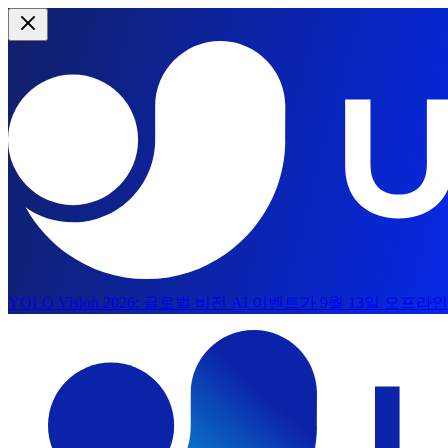
YOLO Vision 2026:
글로벌 비전 AI 이벤트가 9월 13일 오프라
주요 콘텐츠로 건너뛰기