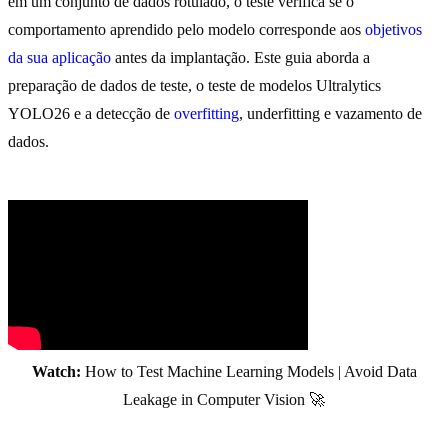
em um conjunto de dados rotulado, o teste verifica se o
comportamento aprendido pelo modelo corresponde aos
objetivos
da sua aplicação
antes da implantação. Este guia aborda a
preparação de dados de teste, o teste de modelos Ultralytics
YOLO26 e a detecção de
overfitting
, underfitting e vazamento de
dados.
Watch:
How to Test Machine Learning Models | Avoid Data
Leakage in Computer Vision 🚀