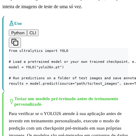
inteira de imagens de teste de uma só vez.
Uso
Python
CLI
from ultralytics import YOLO

# Load a pretrained model or your own trained checkpoint, e.
model = YOLO("yolo26n.pt")

# Run predictions on a folder of test images and save annota
results = model.predict(source="path/to/test_images", save=
Testar um modelo pré-treinado antes do treinamento
personalizado
Para verificar se o YOLO26 atende à sua aplicação antes de
investir em treinamento personalizado, execute o modo de
predição com um checkpoint pré-treinado em suas próprias
imagens. Os modelos são pré-treinados em conjuntos de dados