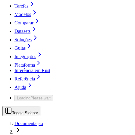
Tarefas
Modelos
Comparar
Datasets
Soluções
Guias
Integrações
Plataforma
Inferência em Rust
Referência
Ajuda
Loading
Please wait
Toggle Sidebar
Documentação