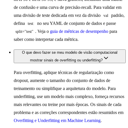
de confusão e uma curva de precisão-recall. Para validar em
uma divisão de teste dedicada em vez da divisão
padrão,
val
defina
no seu YAML de conjunto de dados e passe
test:
. Veja o
guia de métricas de desempenho
para
split="test"
saber como interpretar cada métrica.
O que devo fazer se meu modelo de visão computacional
mostrar sinais de overfitting ou underfitting?
Para overfitting, aplique técnicas de regularização como
dropout, aumente o tamanho do conjunto de dados de
treinamento ou simplifique a arquitetura do modelo. Para
underfitting, use um modelo mais complexo, forneça recursos
mais relevantes ou treine por mais épocas. Os sinais de cada
problema e as correções correspondentes estão resumidos em
Overfitting e Underfitting em Machine Learning
.