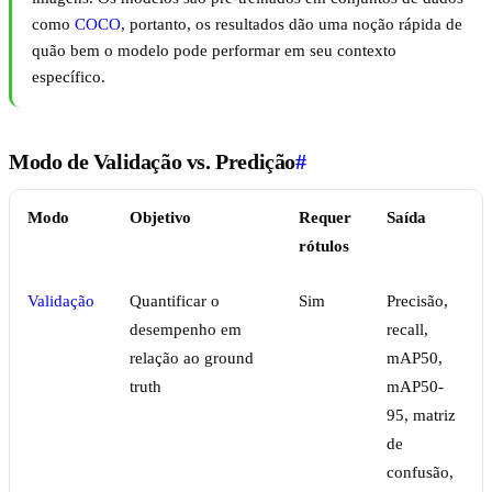
como
COCO
, portanto, os resultados dão uma noção rápida de
quão bem o modelo pode performar em seu contexto
específico.
Modo de Validação vs. Predição
#
Modo
Objetivo
Requer
Saída
rótulos
Validação
Quantificar o
Sim
Precisão,
desempenho em
recall,
relação ao ground
mAP50,
truth
mAP50-
95, matriz
de
confusão,