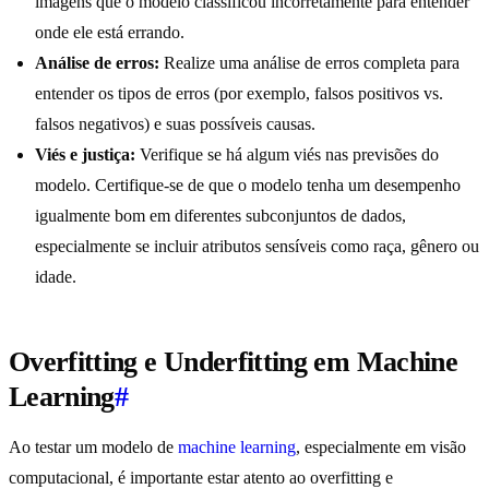
imagens que o modelo classificou incorretamente para entender
onde ele está errando.
Análise de erros:
Realize uma análise de erros completa para
entender os tipos de erros (por exemplo, falsos positivos vs.
falsos negativos) e suas possíveis causas.
Viés e justiça:
Verifique se há algum viés nas previsões do
modelo. Certifique-se de que o modelo tenha um desempenho
igualmente bom em diferentes subconjuntos de dados,
especialmente se incluir atributos sensíveis como raça, gênero ou
idade.
Overfitting e Underfitting em Machine
Learning
#
Ao testar um modelo de
machine learning
, especialmente em visão
computacional, é importante estar atento ao overfitting e