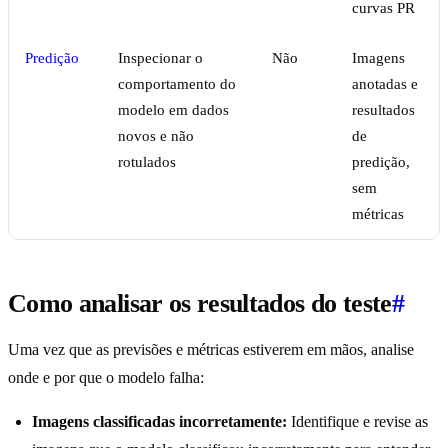
curvas PR
Predição
Inspecionar o
Não
Imagens
comportamento do
anotadas e
modelo em dados
resultados
novos e não
de
rotulados
predição,
sem
métricas
Como analisar os resultados do teste
#
Uma vez que as previsões e métricas estiverem em mãos, analise
onde e por que o modelo falha:
Imagens classificadas incorretamente:
Identifique e revise as