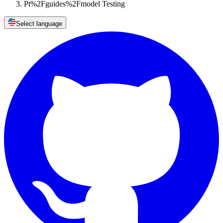
Pt%2Fguides%2Fmodel Testing
Select language