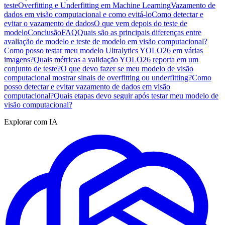
teste
Overfitting e Underfitting em Machine Learning
Vazamento de
dados em visão computacional e como evitá-lo
Como detectar e
evitar o vazamento de dados
O que vem depois do teste de
modelo
Conclusão
FAQ
Quais são as principais diferenças entre
avaliação de modelo e teste de modelo em visão computacional?
Como posso testar meu modelo Ultralytics YOLO26 em várias
imagens?
Quais métricas a validação YOLO26 reporta em um
conjunto de teste?
O que devo fazer se meu modelo de visão
computacional mostrar sinais de overfitting ou underfitting?
Como
posso detectar e evitar vazamento de dados em visão
computacional?
Quais etapas devo seguir após testar meu modelo de
visão computacional?
Explorar com IA