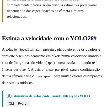
completamente precisa. Além disso, a estimativa pode variar
dependendo das especificações da câmera e fatores
relacionados.
Estima a velocidade com o YOLO26
#
A solução
rastreia cada objeto entre os quadros e
SpeedEstimator
converte o seu deslocamento em píxeis numa velocidade usando a
taxa de fotogramas do vídeo (
) e uma escala do mundo real
fps
(
). Ajusta o
para a configuração
meter_per_pixel
meter_per_pixel
da tua câmara e usa o
para limitar valores discrepantes
max_speed
de rastreios ruidosos.
Estimativa de velocidade usando Ultralytics YOLO
CLI
Python