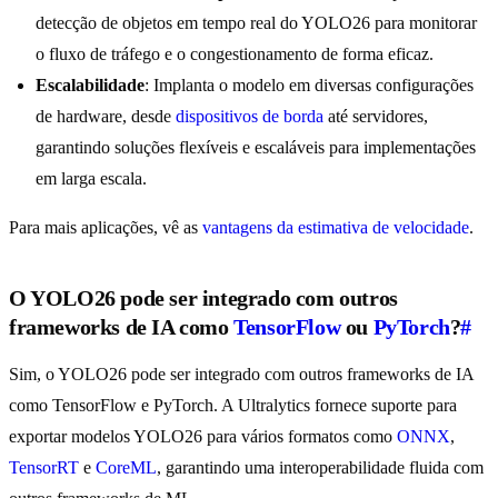
detecção de objetos em tempo real do YOLO26 para monitorar
o fluxo de tráfego e o congestionamento de forma eficaz.
Escalabilidade
: Implanta o modelo em diversas configurações
de hardware, desde
dispositivos de borda
até servidores,
garantindo soluções flexíveis e escaláveis para implementações
em larga escala.
Para mais aplicações, vê as
vantagens da estimativa de velocidade
.
O YOLO26 pode ser integrado com outros
frameworks de IA como
TensorFlow
ou
PyTorch
?
#
Sim, o YOLO26 pode ser integrado com outros frameworks de IA
como TensorFlow e PyTorch. A Ultralytics fornece suporte para
exportar modelos YOLO26 para vários formatos como
ONNX
,
TensorRT
e
CoreML
, garantindo uma interoperabilidade fluida com