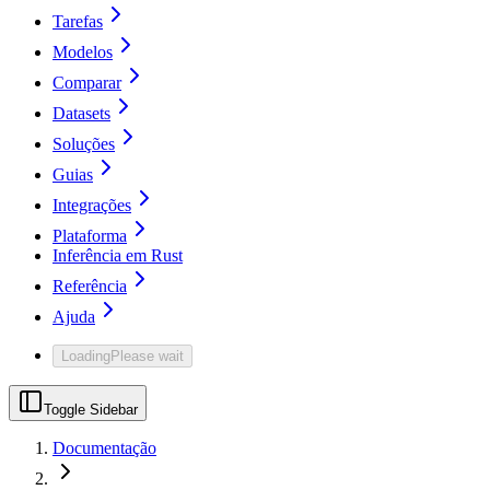
Tarefas
Modelos
Comparar
Datasets
Soluções
Guias
Integrações
Plataforma
Inferência em Rust
Referência
Ajuda
Loading
Please wait
Toggle Sidebar
Documentação