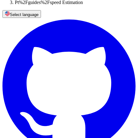
Pt%2Fguides%2Fspeed Estimation
Select language