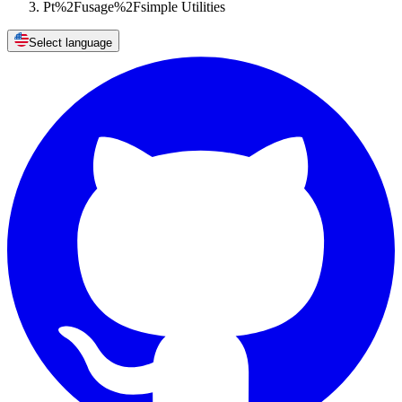
Pt%2Fusage%2Fsimple Utilities
Select language