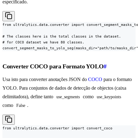
especificado.
from ultralytics.data.converter import convert_segment_masks_to
# The classes here is the total classes in the dataset.

# for COCO dataset we have 80 classes.

convert_segment_masks_to_yolo_seg(masks_dir="path/to/masks_dir
Converter COCO para Formato YOLO
#
Usa isto para converter anotações JSON do
COCO
para o formato
YOLO. Para conjuntos de dados de detecção de objectos (caixa
delimitadora), define tanto
como
use_segments
use_keypoints
como
.
False
from ultralytics.data.converter import convert_coco
