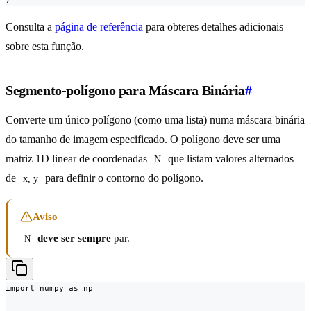
Consulta a
página de referência
para obteres detalhes adicionais
sobre esta função.
Segmento-polígono para Máscara Binária
#
Converte um único polígono (como uma lista) numa máscara binária
do tamanho de imagem especificado. O polígono deve ser uma
matriz 1D linear de coordenadas
que listam valores alternados
N
de
para definir o contorno do polígono.
x, y
Aviso
deve ser sempre
par.
N
import numpy as np
