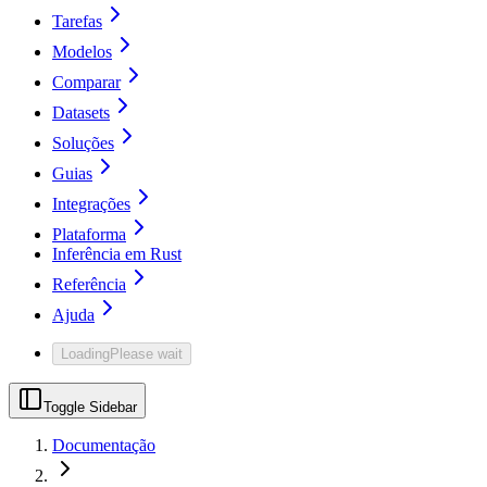
Tarefas
Modelos
Comparar
Datasets
Soluções
Guias
Integrações
Plataforma
Inferência em Rust
Referência
Ajuda
Loading
Please wait
Toggle Sidebar
Documentação