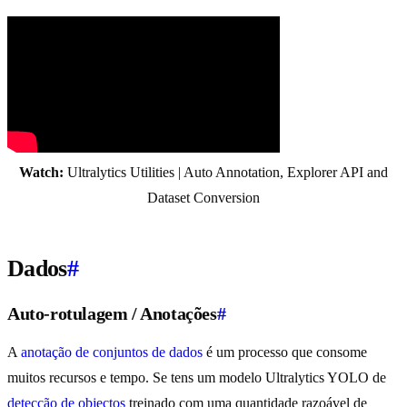
Watch:
Ultralytics Utilities | Auto Annotation, Explorer API and
Dataset Conversion
Dados
#
Auto-rotulagem / Anotações
#
A
anotação de conjuntos de dados
é um processo que consome
muitos recursos e tempo. Se tens um modelo Ultralytics YOLO de
detecção de objectos
treinado com uma quantidade razoável de