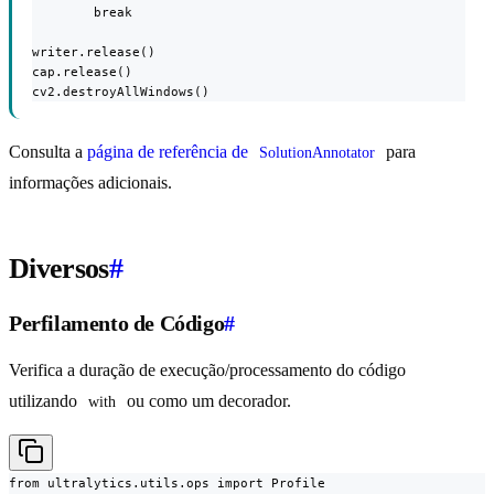
        break

writer.release()

cap.release()

cv2.destroyAllWindows()
Consulta a
página de referência de
para
SolutionAnnotator
informações adicionais.
Diversos
#
Perfilamento de Código
#
Verifica a duração de execução/processamento do código
utilizando
ou como um decorador.
with
from ultralytics.utils.ops import Profile
