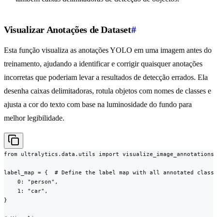
Visualizar Anotações de Dataset
#
Esta função visualiza as anotações YOLO em uma imagem antes do
treinamento, ajudando a identificar e corrigir quaisquer anotações
incorretas que poderiam levar a resultados de detecção errados. Ela
desenha caixas delimitadoras, rotula objetos com nomes de classes e
ajusta a cor do texto com base na luminosidade do fundo para
melhor legibilidade.
from ultralytics.data.utils import visualize_image_annotations

label_map = {  # Define the label map with all annotated class 
    0: "person",

    1: "car",

}
