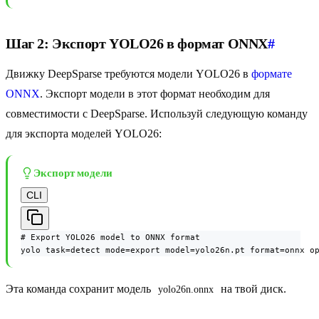
Шаг 2: Экспорт YOLO26 в формат ONNX
#
Движку DeepSparse требуются модели YOLO26 в
формате
ONNX
. Экспорт модели в этот формат необходим для
совместимости с DeepSparse. Используй следующую команду
для экспорта моделей YOLO26:
Экспорт модели
CLI
# Export YOLO26 model to ONNX format

yolo task=detect mode=export model=yolo26n.pt format=onnx o
Эта команда сохранит модель
на твой диск.
yolo26n.onnx