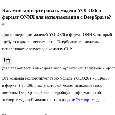
Как мне конвертировать модели YOLO26 в
формат ONNX для использования с DeepSparse?
#
Для конвертации моделей YOLO26 в формат ONNX, который
требуется для совместимости с DeepSparse, ты можешь
использовать следующую команду CLI:
yolo task=detect mode=export model=yolo26n.pt format=onnx opse
Эта команда экспортирует твою модель YOLO26 (
)
yolo26n.pt
в формат (
), который может использоваться
yolo26n.onnx
движком DeepSparse. Более подробную информацию об
экспорте моделей можно найти в
разделе Экспорт модели
.