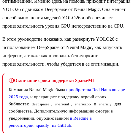
оптимизацией. Именно здесь на помощь приходит интеграция
YOLO26 с движком DeepSparse от Neural Magic. Она меняет
способ выполнения моделей YOLO26 и обеспечивает
производительность уровня GPU непосредственно на CPU.
В этом руководстве показано, как развернуть YOLO26 с
использованием DeepSparse от Neural Magic, как запускать
инференс, а также как проводить бенчмаркинг
производительности, чтобы убедиться в ее оптимизации.
Окончание срока поддержки SparseML
Компания Neural Magic была
приобретена Red Hat в январе
2025 года
, и прекращает поддержку версий своих
библиотек
,
,
и
для
deepsparse
sparseml
sparsezoo
sparsify
сообщества. Дополнительную информацию смотри в
уведомлении, опубликованном
в Readme в
репозитории
на GitHub
.
sparsify