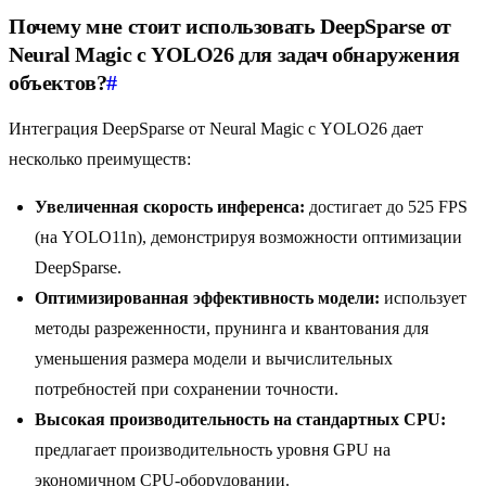
Почему мне стоит использовать DeepSparse от
Neural Magic с YOLO26 для задач обнаружения
объектов?
#
Интеграция DeepSparse от Neural Magic с YOLO26 дает
несколько преимуществ:
Увеличенная скорость инференса:
достигает до 525 FPS
(на YOLO11n), демонстрируя возможности оптимизации
DeepSparse.
Оптимизированная эффективность модели:
использует
методы разреженности, прунинга и квантования для
уменьшения размера модели и вычислительных
потребностей при сохранении точности.
Высокая производительность на стандартных CPU:
предлагает производительность уровня GPU на
экономичном CPU-оборудовании.