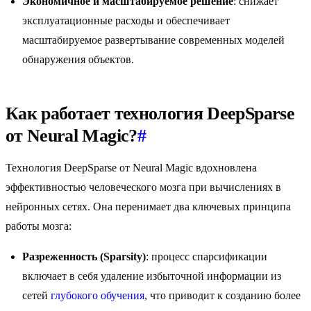
Экономичное и масштабируемое решение
: снижает
эксплуатационные расходы и обеспечивает
масштабируемое развертывание современных моделей
обнаружения объектов.
Как работает технология DeepSparse
от Neural Magic?
#
Технология DeepSparse от Neural Magic вдохновлена
эффективностью человеческого мозга при вычислениях в
нейронных сетях. Она перенимает два ключевых принципа
работы мозга:
Разреженность (Sparsity)
: процесс спарсификации
включает в себя удаление избыточной информации из
сетей
глубокого обучения
, что приводит к созданию более