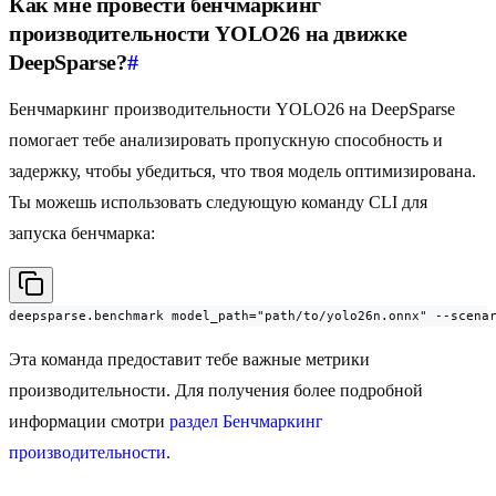
Как мне провести бенчмаркинг
производительности YOLO26 на движке
DeepSparse?
#
Бенчмаркинг производительности YOLO26 на DeepSparse
помогает тебе анализировать пропускную способность и
задержку, чтобы убедиться, что твоя модель оптимизирована.
Ты можешь использовать следующую команду CLI для
запуска бенчмарка:
deepsparse.benchmark model_path="path/to/yolo26n.onnx" --scena
Эта команда предоставит тебе важные метрики
производительности. Для получения более подробной
информации смотри
раздел Бенчмаркинг
производительности
.