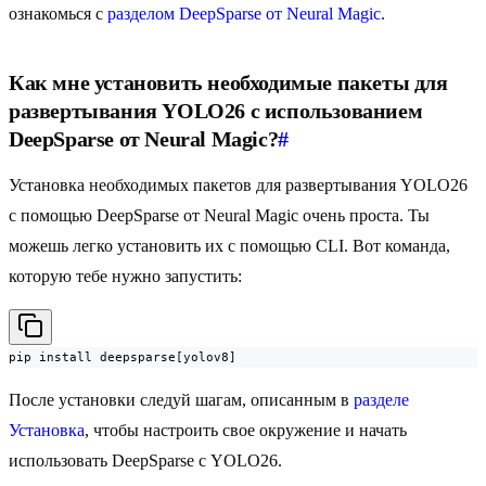
ознакомься с
разделом DeepSparse от Neural Magic
.
Как мне установить необходимые пакеты для
развертывания YOLO26 с использованием
DeepSparse от Neural Magic?
#
Установка необходимых пакетов для развертывания YOLO26
с помощью DeepSparse от Neural Magic очень проста. Ты
можешь легко установить их с помощью CLI. Вот команда,
которую тебе нужно запустить:
pip install deepsparse[yolov8]
После установки следуй шагам, описанным в
разделе
Установка
, чтобы настроить свое окружение и начать
использовать DeepSparse с YOLO26.