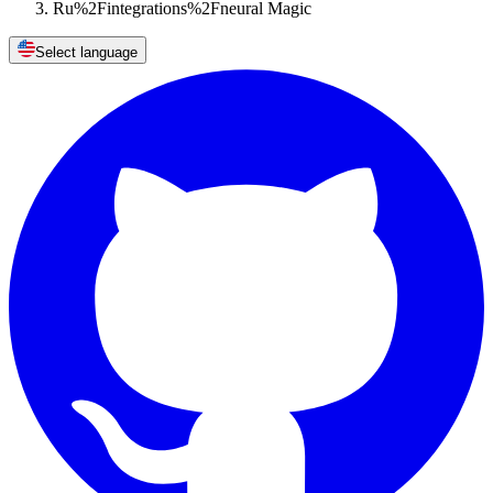
Ru%2Fintegrations%2Fneural Magic
Select language