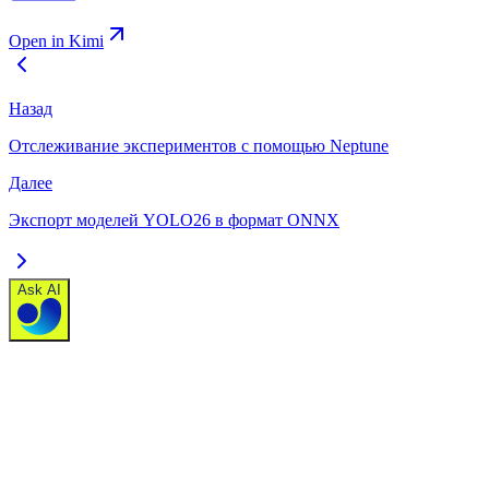
Open in Kimi
Назад
Отслеживание экспериментов с помощью Neptune
Далее
Экспорт моделей YOLO26 в формат ONNX
Ask AI