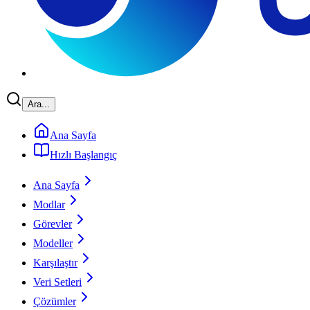
Ara...
Ana Sayfa
Hızlı Başlangıç
Ana Sayfa
Modlar
Görevler
Modeller
Karşılaştır
Veri Setleri
Çözümler