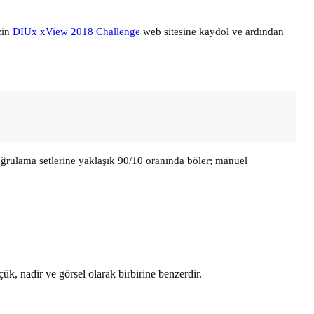
çin
DIUx xView 2018 Challenge
web sitesine kaydol ve ardından
doğrulama setlerine yaklaşık 90/10 oranında böler; manuel
üçük, nadir ve görsel olarak birbirine benzerdir.
.