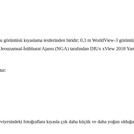
 görüntüsü kıyaslama testlerinden biridir; 0,3 m WorldView-3 görüntü
 Jeouzamsal-İstihbarat Ajansı (NGA) tarafından DIUx xView 2018 Yarış
tur:
seviyesindeki fotoğraflara kıyasla çok daha küçük ve daha yoğun olduğu 