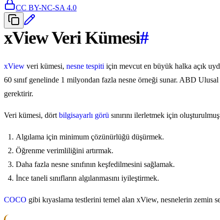
CC BY-NC-SA 4.0
xView Veri Kümesi
#
xView
veri kümesi,
nesne tespiti
için mevcut en büyük halka açık uydu
60 sınıf genelinde 1 milyondan fazla nesne örneği sunar. ABD Ulusal
gerektirir.
Veri kümesi, dört
bilgisayarlı görü
sınırını ilerletmek için oluşturulmuş
Algılama için minimum çözünürlüğü düşürmek.
Öğrenme verimliliğini artırmak.
Daha fazla nesne sınıfının keşfedilmesini sağlamak.
İnce taneli sınıfların algılanmasını iyileştirmek.
COCO
gibi kıyaslama testlerini temel alan xView, nesnelerin zemin 