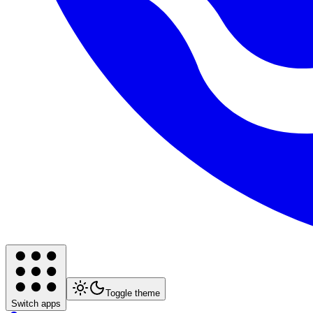
Toggle theme
Switch apps