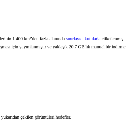
lerinin 1.400 km²'den fazla alanında
sınırlayıcı kutularla
etiketlenmiş
ması için yayımlanmıştır ve yaklaşık 20,7 GB'lık manuel bir indirme
yukarıdan çekilen görüntüleri hedefler.