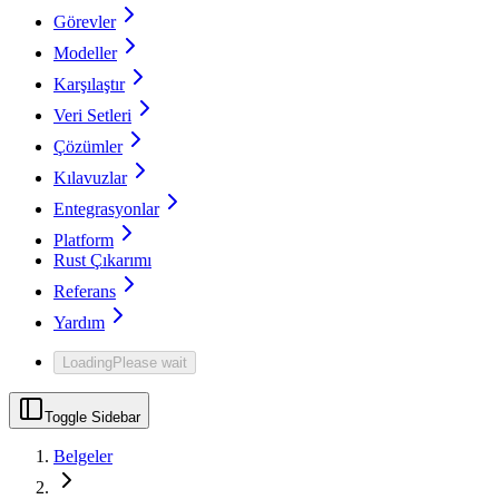
Görevler
Modeller
Karşılaştır
Veri Setleri
Çözümler
Kılavuzlar
Entegrasyonlar
Platform
Rust Çıkarımı
Referans
Yardım
Loading
Please wait
Toggle Sidebar
Belgeler