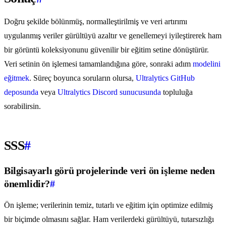
Doğru şekilde bölünmüş, normalleştirilmiş ve veri artırımı
uygulanmış veriler gürültüyü azaltır ve genellemeyi iyileştirerek ham
bir görüntü koleksiyonunu güvenilir bir eğitim setine dönüştürür.
Veri setinin ön işlemesi tamamlandığına göre, sonraki adım
modelini
eğitmek
. Süreç boyunca soruların olursa,
Ultralytics GitHub
deposunda
veya
Ultralytics Discord sunucusunda
topluluğa
sorabilirsin.
SSS
#
Bilgisayarlı görü projelerinde veri ön işleme neden
önemlidir?
#
Ön işleme; verilerinin temiz, tutarlı ve eğitim için optimize edilmiş
bir biçimde olmasını sağlar. Ham verilerdeki gürültüyü, tutarsızlığı