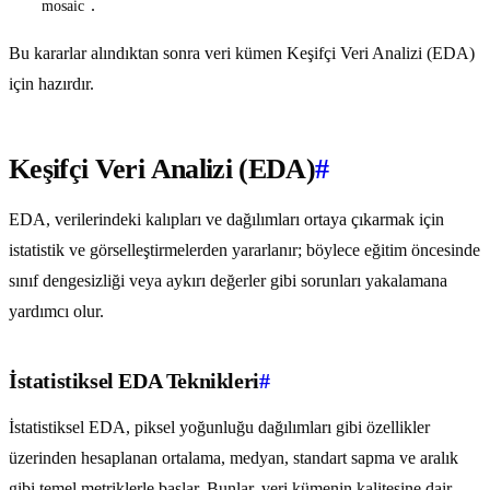
.
mosaic
Bu kararlar alındıktan sonra veri kümen Keşifçi Veri Analizi (EDA)
için hazırdır.
Keşifçi Veri Analizi (EDA)
#
EDA, verilerindeki kalıpları ve dağılımları ortaya çıkarmak için
istatistik ve görselleştirmelerden yararlanır; böylece eğitim öncesinde
sınıf dengesizliği veya aykırı değerler gibi sorunları yakalamana
yardımcı olur.
İstatistiksel EDA Teknikleri
#
İstatistiksel EDA, piksel yoğunluğu dağılımları gibi özellikler
üzerinden hesaplanan ortalama, medyan, standart sapma ve aralık
gibi temel metriklerle başlar. Bunlar, veri kümenin kalitesine dair