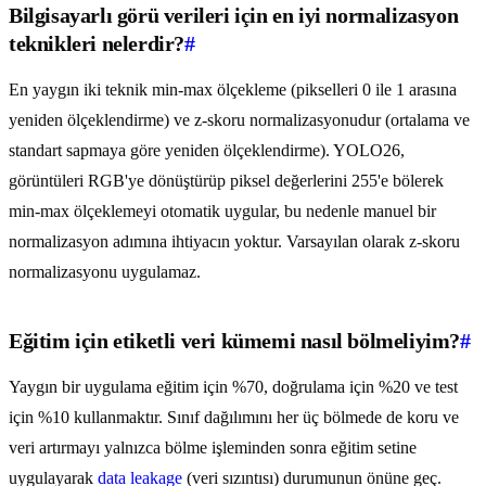
Bilgisayarlı görü verileri için en iyi normalizasyon
teknikleri nelerdir?
#
En yaygın iki teknik min-max ölçekleme (pikselleri 0 ile 1 arasına
yeniden ölçeklendirme) ve z-skoru normalizasyonudur (ortalama ve
standart sapmaya göre yeniden ölçeklendirme). YOLO26,
görüntüleri RGB'ye dönüştürüp piksel değerlerini 255'e bölerek
min-max ölçeklemeyi otomatik uygular, bu nedenle manuel bir
normalizasyon adımına ihtiyacın yoktur. Varsayılan olarak z-skoru
normalizasyonu uygulamaz.
Eğitim için etiketli veri kümemi nasıl bölmeliyim?
#
Yaygın bir uygulama eğitim için %70, doğrulama için %20 ve test
için %10 kullanmaktır. Sınıf dağılımını her üç bölmede de koru ve
veri artırmayı yalnızca bölme işleminden sonra eğitim setine
uygulayarak
data leakage
(veri sızıntısı) durumunun önüne geç.