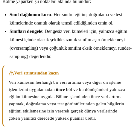
Bölme yaparken şu noktaları aklında bulundur:
Sınıf dağılımını koru
: Her sınıfın eğitim, doğrulama ve test
kümelerinde orantılı olarak temsil edildiğinden emin ol.
Sınıfları dengele
: Dengesiz veri kümeleri için, yalnızca eğitim
kümesi içinde olacak şekilde azınlık sınıfını aşırı örneklemeyi
(oversampling) veya çoğunluk sınıfını eksik örneklemeyi (under-
sampling) değerlendir.
Veri sızıntısından kaçın
Veri kümesini herhangi bir veri artırma veya diğer ön işleme
işlemlerini uygulamadan
önce
böl ve bu dönüşümleri yalnızca
eğitim kümesine uygula. Bölme işleminden önce veri artırma
yapmak, doğrulama veya test görüntülerinden gelen bilgilerin
eğitimi etkilemesine izin vererek gerçek dünya verilerinde
çöken yanıltıcı derecede yüksek puanlar üretir.