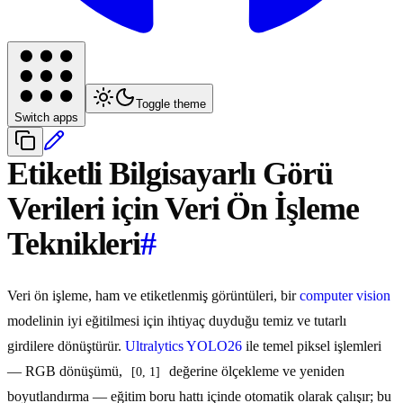
Toggle theme
Switch apps
Etiketli Bilgisayarlı Görü
Verileri için Veri Ön İşleme
Teknikleri
#
Veri ön işleme, ham ve etiketlenmiş görüntüleri, bir
computer vision
modelinin iyi eğitilmesi için ihtiyaç duyduğu temiz ve tutarlı
girdilere dönüştürür.
Ultralytics YOLO26
ile temel piksel işlemleri
— RGB dönüşümü,
değerine ölçekleme ve yeniden
[0, 1]
boyutlandırma — eğitim boru hattı içinde otomatik olarak çalışır; bu