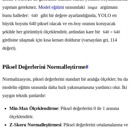
yapman gerekmez.
Model eğitimi
sırasındaki
argümanı
imgsz
bunu halleder:
gibi bir değere ayarlandığında, YOLO en
640
büyük boyutu 640 piksel olacak ve en-boy oranını koruyacak
şekilde her görüntüyü ölçeklendirir, ardından kare bir
640 × 640
girdisine ulaşmak için kısa kenarı doldurur (varsayılan gri, 114
değeri).
Piksel Değerlerini Normalleştirme
#
Normalizasyon, piksel değerlerini standart bir aralığa ölçekler; bu da
modelin eğitim sırasında daha hızlı yakınsamasına yardımcı olur. İki
yaygın teknik şunlardır:
Min-Max Ölçeklendirme
: Piksel değerlerini 0 ile 1 arasına
ölçeklendirir.
Z-Skoru Normalleştirmesi
: Piksel değerlerini ortalamalarına ve