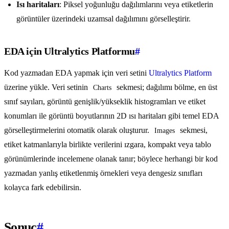
Isı haritaları
: Piksel yoğunluğu dağılımlarını veya etiketlerin
görüntüler üzerindeki uzamsal dağılımını görselleştirir.
EDA için Ultralytics Platformu
#
Kod yazmadan EDA yapmak için veri setini
Ultralytics Platform
üzerine yükle. Veri setinin
sekmesi; dağılımı bölme, en üst
Charts
sınıf sayıları, görüntü genişlik/yükseklik histogramları ve etiket
konumları ile görüntü boyutlarının 2D ısı haritaları gibi temel EDA
görselleştirmelerini otomatik olarak oluşturur.
sekmesi,
Images
etiket katmanlarıyla birlikte verilerini ızgara, kompakt veya tablo
görünümlerinde incelemene olanak tanır; böylece herhangi bir kod
yazmadan yanlış etiketlenmiş örnekleri veya dengesiz sınıfları
kolayca fark edebilirsin.
Sonuç
#