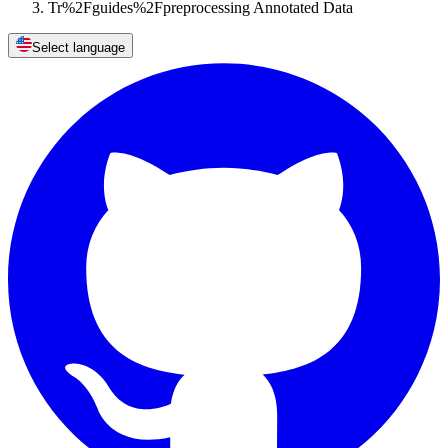
Tr%2Fguides%2Fpreprocessing Annotated Data
Select language