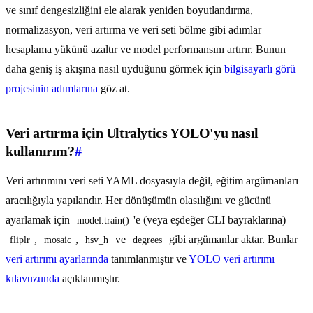
ve sınıf dengesizliğini ele alarak yeniden boyutlandırma,
normalizasyon, veri artırma ve veri seti bölme gibi adımlar
hesaplama yükünü azaltır ve model performansını artırır. Bunun
daha geniş iş akışına nasıl uyduğunu görmek için
bilgisayarlı görü
projesinin adımlarına
göz at.
Veri artırma için Ultralytics YOLO'yu nasıl
kullanırım?
#
Veri artırımını veri seti YAML dosyasıyla değil, eğitim argümanları
aracılığıyla yapılandır. Her dönüşümün olasılığını ve gücünü
ayarlamak için
'e (veya eşdeğer CLI bayraklarına)
model.train()
,
,
ve
gibi argümanlar aktar. Bunlar
fliplr
mosaic
hsv_h
degrees
veri artırımı ayarlarında
tanımlanmıştır ve
YOLO veri artırımı
kılavuzunda
açıklanmıştır.