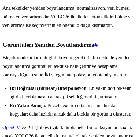
Ana teknikler yeniden boyutlandırma, normalizasyon, veri kümesi
bölme ve veri artırmadır. YOLO26 ile ilk ikisi otomatiktir; bölme ve
veri artırma ise seçimlerinin en önemli olduğu kısımlardır.
Görüntüleri Yeniden Boyutlandırma
#
Birçok model tutarlı bir girdi boyutu gerektirir, bu nedenle yeniden
boyutlandırma görüntüleri tekdüze hale getirir ve hesaplama
karmaşıklığını azaltır. İki yaygın interpolasyon yöntemi şunlardır:
İki Doğrusal (Bilinear) İnterpolasyon
: En yakın dört pikselin
ağırlıklı ortalamasını alarak piksel değerlerini yumuşatır.
En Yakın Komşu
: Piksel değerini ortalamasını almadan
kopyalar; daha hızlıdır ancak daha bloklu bir görüntü oluşturur.
OpenCV
ve PIL (Pillow) gibi kütüphaneler bu fonksiyonları sağlar,
ancak YOLO26 ile genellikle manuel olarak yeniden boyutlandırma