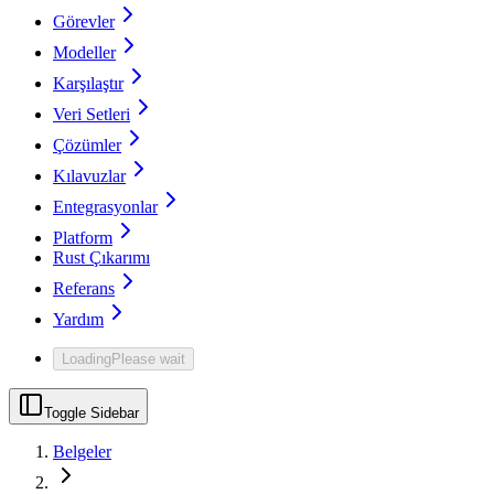
Görevler
Modeller
Karşılaştır
Veri Setleri
Çözümler
Kılavuzlar
Entegrasyonlar
Platform
Rust Çıkarımı
Referans
Yardım
Loading
Please wait
Toggle Sidebar
Belgeler