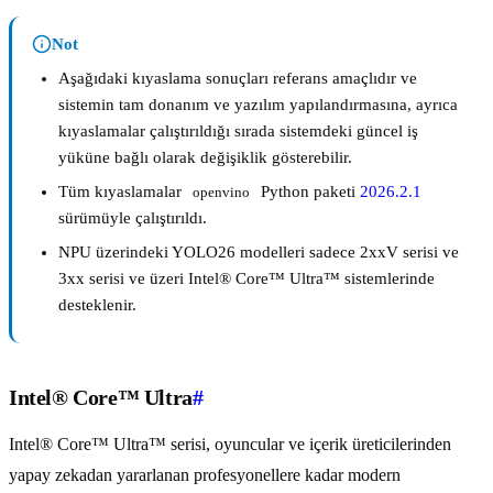
Not
Aşağıdaki kıyaslama sonuçları referans amaçlıdır ve
sistemin tam donanım ve yazılım yapılandırmasına, ayrıca
kıyaslamalar çalıştırıldığı sırada sistemdeki güncel iş
yüküne bağlı olarak değişiklik gösterebilir.
Tüm kıyaslamalar
Python paketi
2026.2.1
openvino
sürümüyle çalıştırıldı.
NPU üzerindeki YOLO26 modelleri sadece 2xxV serisi ve
3xx serisi ve üzeri Intel® Core™ Ultra™ sistemlerinde
desteklenir.
Intel® Core™ Ultra
#
Intel® Core™ Ultra™ serisi, oyuncular ve içerik üreticilerinden
yapay zekadan yararlanan profesyonellere kadar modern