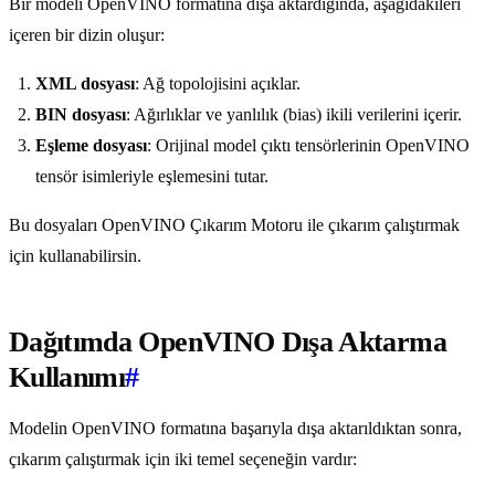
Bir modeli OpenVINO formatına dışa aktardığında, aşağıdakileri
içeren bir dizin oluşur:
XML dosyası
: Ağ topolojisini açıklar.
BIN dosyası
: Ağırlıklar ve yanlılık (bias) ikili verilerini içerir.
Eşleme dosyası
: Orijinal model çıktı tensörlerinin OpenVINO
tensör isimleriyle eşlemesini tutar.
Bu dosyaları OpenVINO Çıkarım Motoru ile çıkarım çalıştırmak
için kullanabilirsin.
Dağıtımda OpenVINO Dışa Aktarma
Kullanımı
#
Modelin OpenVINO formatına başarıyla dışa aktarıldıktan sonra,
çıkarım çalıştırmak için iki temel seçeneğin vardır: