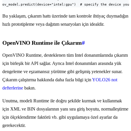
ov_model.predict(device="intel:gpu")  # specify the device you
Bu yaklaşım, çıkarım hattı üzerinde tam kontrole ihtiyaç duymadığın
hızlı prototipleme veya dağıtım senaryoları için idealdir.
OpenVINO Runtime ile Çıkarım
#
OpenVINO Runtime, desteklenen tüm Intel donanımlarında çıkarım
için birleşik bir API sağlar. Ayrıca Intel donanımları arasında yük
dengeleme ve eşzamansız yürütme gibi gelişmiş yetenekler sunar.
Çıkarım çalıştırma hakkında daha fazla bilgi için
YOLO26 not
defterlerine
bakın.
Unutma, modeli Runtime ile doğru şekilde kurmak ve kullanmak
için XML ve BIN dosyalarının yanı sıra giriş boyutu, normalleştirme
için ölçeklendirme faktörü vb. gibi uygulamaya özel ayarlar da
gerekecektir.