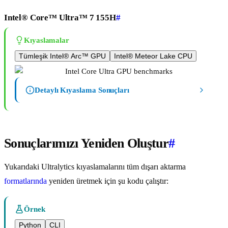
Intel® Core™ Ultra™ 7 155H
#
Kıyaslamalar
Tümleşik Intel® Arc™ GPU
Intel® Meteor Lake CPU
Detaylı Kıyaslama Sonuçları
Sonuçlarımızı Yeniden Oluştur
#
Yukarıdaki Ultralytics kıyaslamalarını tüm dışarı aktarma
formatlarında
yeniden üretmek için şu kodu çalıştır:
Örnek
Python
CLI