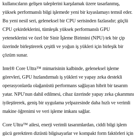
kullanıcıların gelişen taleplerini karşılamak üzere tasarlanmış,
yüksek performanslı bilgi işlemede yeni bir kıyaslamayı temsil eder.
Bu yeni nesil seri, geleneksel bir CPU serisinden fazlasıdır; güçlü
CPU çekirdeklerini, tümleşik yüksek performanslı GPU
yeteneklerini ve özel bir Sinir İşleme Birimini (NPU) tek bir çip
üzerinde birleştirerek çeşitli ve yoğun iş yükleri için birleşik bir
çözüm sunar.
Intel® Core Ultra™ mimarisinin kalbinde, geleneksel işleme
görevleri, GPU hızlandırmalı iş yükleri ve yapay zeka destekli
operasyonlarda olağanüstü performans sağlayan hibrit bir tasarım
yatar. NPU'nun dahil edilmesi, cihaz üzerinde yapay zeka çıkarımını
iyileştirerek, geniş bir uygulama yelpazesinde daha hızlı ve verimli
makine öğrenimi ve veri işleme imkanı sağlar.
Core Ultra™ ailesi, enerji verimli tasarımlardan, ciddi bilgi işlem
gücü gerektiren dizüstü bilgisayarlar ve kompakt form faktörleri için