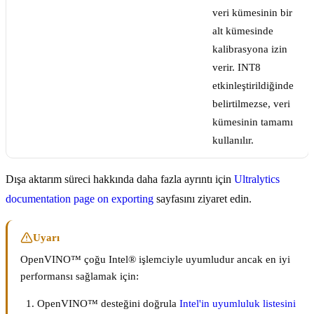
veri kümesinin bir
alt kümesinde
kalibrasyona izin
verir. INT8
etkinleştirildiğinde
belirtilmezse, veri
kümesinin tamamı
kullanılır.
Dışa aktarım süreci hakkında daha fazla ayrıntı için
Ultralytics
documentation page on exporting
sayfasını ziyaret edin.
Uyarı
OpenVINO™ çoğu Intel® işlemciyle uyumludur ancak en iyi
performansı sağlamak için:
OpenVINO™ desteğini doğrula
Intel'in uyumluluk listesini