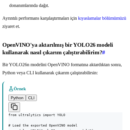
donanımlarında dağıt.
Ayrıntılı performans karşılaştırmaları için
kıyaslamalar bölümümüzü
ziyaret et.
OpenVINO'ya aktarılmış bir YOLO26 modeli
kullanarak nasıl çıkarım çalıştırabilirim?
#
Bir YOLO26n modelini OpenVINO formatına aktardıktan sonra,
Python veya CLI kullanarak çıkarım çalıştırabilirsin:
Örnek
Python
CLI
from ultralytics import YOLO

# Load the exported OpenVINO model
