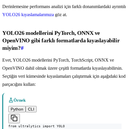
Derinlemesine performans analizi için farklı donanımlardaki ayrıntılı
YOLO26 kıyaslamalarımıza
göz at.
YOLO26 modellerini PyTorch, ONNX ve
OpenVINO gibi farklı formatlarda kıyaslayabilir
miyim?
#
Evet, YOLO26 modellerini PyTorch, TorchScript, ONNX ve
OpenVINO dahil olmak üzere çeşitli formatlarda kıyaslayabilirsin.
Seçtiğin veri kümesinde kıyaslamaları çalıştırmak için aşağıdaki kod
parçacığını kullan:
Örnek
Python
CLI
from ultralytics import YOLO
