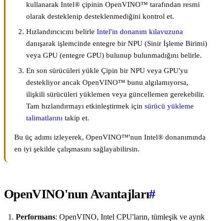
kullanarak Intel® çipinin OpenVINO™ tarafından resmi
olarak desteklenip desteklenmediğini kontrol et.
Hızlandırıcıcını belirle
Intel'in donanım kılavuzuna
danışarak işlemcinde entegre bir NPU (Sinir İşleme Birimi)
veya GPU (entegre GPU) bulunup bulunmadığını belirle.
En son sürücüleri yükle Çipin bir NPU veya GPU'yu
destekliyor ancak OpenVINO™ bunu algılamıyorsa,
ilişkili sürücüleri yüklemen veya güncellemen gerekebilir.
Tam hızlandırmayı etkinleştirmek için
sürücü yükleme
talimatlarını
takip et.
Bu üç adımı izleyerek, OpenVINO™'nun Intel® donanımında
en iyi şekilde çalışmasını sağlayabilirsin.
OpenVINO'nun Avantajları
#
Performans
: OpenVINO, Intel CPU'ların, tümleşik ve ayrık