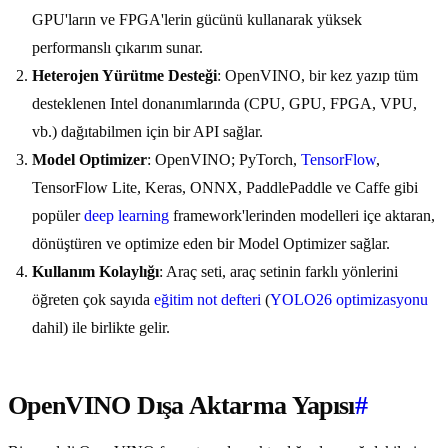
GPU'ların ve FPGA'lerin gücünü kullanarak yüksek
performanslı çıkarım sunar.
Heterojen Yürütme Desteği
: OpenVINO, bir kez yazıp tüm
desteklenen Intel donanımlarında (CPU, GPU, FPGA, VPU,
vb.) dağıtabilmen için bir API sağlar.
Model Optimizer
: OpenVINO; PyTorch,
TensorFlow
,
TensorFlow Lite, Keras, ONNX, PaddlePaddle ve Caffe gibi
popüler
deep learning
framework'lerinden modelleri içe aktaran,
dönüştüren ve optimize eden bir Model Optimizer sağlar.
Kullanım Kolaylığı
: Araç seti, araç setinin farklı yönlerini
öğreten çok sayıda
eğitim not defteri
(
YOLO26 optimizasyonu
dahil) ile birlikte gelir.
OpenVINO Dışa Aktarma Yapısı
#