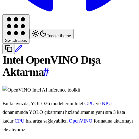
Toggle theme
Switch apps
Intel OpenVINO Dışa
Aktarma
#
Bu kılavuzda, YOLO26 modellerini Intel
GPU
ve
NPU
donanımında YOLO çıkarımını hızlandırmanın yanı sıra 3 kata
kadar
CPU
hız artışı sağlayabilen
OpenVINO
formatına aktarmayı
ele alıyoruz.