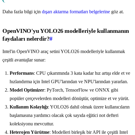
Daha fazla bilgi için
dışarı aktarma formatları belgelerine
göz at.
OpenVINO'yu YOLO26 modelleriyle kullanmanın
faydaları nelerdir?
#
Intel'in OpenVINO araç setini YOLO26 modelleriyle kullanmak
çeşitli avantajlar sunar:
Performans
: CPU çıkarımında 3 kata kadar hız artışı elde et ve
hızlandırma için Intel GPU'larından ve NPU'larından yararlan.
Model Optimizer
: PyTorch, TensorFlow ve ONNX gibi
popüler çerçevelerden modelleri dönüştür, optimize et ve yürüt.
Kullanım Kolaylığı
: YOLO26 dahil olmak üzere kullanıcıların
başlamasına yardımcı olacak çok sayıda eğitici not defteri
koleksiyonu mevcuttur.
Heterojen Yürütme
: Modelleri birleşik bir API ile çeşitli Intel