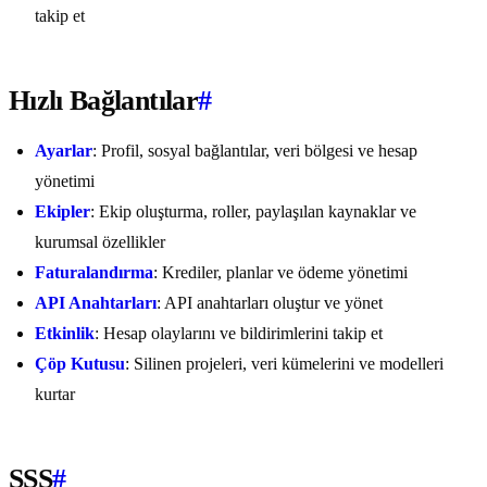
takip et
Hızlı Bağlantılar
#
Ayarlar
: Profil, sosyal bağlantılar, veri bölgesi ve hesap
yönetimi
Ekipler
: Ekip oluşturma, roller, paylaşılan kaynaklar ve
kurumsal özellikler
Faturalandırma
: Krediler, planlar ve ödeme yönetimi
API Anahtarları
: API anahtarları oluştur ve yönet
Etkinlik
: Hesap olaylarını ve bildirimlerini takip et
Çöp Kutusu
: Silinen projeleri, veri kümelerini ve modelleri
kurtar
SSS
#