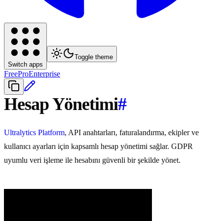
Toggle theme
Switch apps
Free
Pro
Enterprise
Hesap Yönetimi
#
Ultralytics Platform
, API anahtarları, faturalandırma, ekipler ve
kullanıcı ayarları için kapsamlı hesap yönetimi sağlar. GDPR
uyumlu veri işleme ile hesabını güvenli bir şekilde yönet.