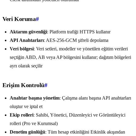
Veri Koruma
#
Aktarım güvenliği
: Platform trafiği HTTPS kullanır
API Anahtarları
: AES-256-GCM şifreli depolama
Veri bölgesi
: Veri setleri, modeller ve yönetilen eğitim verileri
seçtiğin ABD, AB veya AP bölgesini kullanır; dağıtım bölgeleri
ayrı olarak seçilir
Erişim Kontrolü
#
Anahtar başına yönetim
: Çalışma alanı başına API anahtarları
oluştur ve iptal et
Ekip rolleri
: Sahibi, Yönetici, Düzenleyici ve Görüntüleyici
rolleri (Pro ve Kurumsal)
Denetim günlüğü
: Tüm hesap etkinliğini Etkinlik akışından