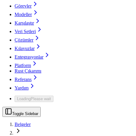
Görevler
Modeller
Karşılaştır
Veri Setleri
Çözümler
Kılavuzlar
Entegrasyonlar
Platform
Rust Çıkarımı
Referans
Yardım
Loading
Please wait
Toggle Sidebar
Belgeler