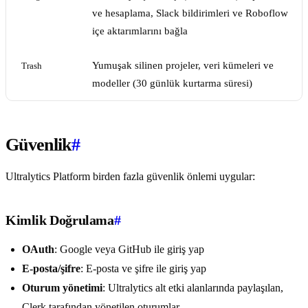
ve hesaplama, Slack bildirimleri ve Roboflow
içe aktarımlarını bağla
Yumuşak silinen projeler, veri kümeleri ve
Trash
modeller (30 günlük kurtarma süresi)
Güvenlik
#
Ultralytics Platform birden fazla güvenlik önlemi uygular:
Kimlik Doğrulama
#
OAuth
: Google veya GitHub ile giriş yap
E-posta/şifre
: E-posta ve şifre ile giriş yap
Oturum yönetimi
: Ultralytics alt etki alanlarında paylaşılan,
Clerk tarafından yönetilen oturumlar