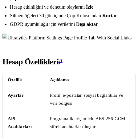
Hesap etkinliğini ve denetim olaylarını
İzle
Silinen öğeleri 30 gün içinde Çöp Kutusu'ndan
Kurtar
GDPR uyumluluğu için verilerini
Dışa aktar
Hesap Özellikleri
#
Özellik
Açıklama
Ayarlar
Profil, e-postalar, sosyal bağlantılar ve
veri bölgesi
API
Programatik erişim için AES-256-GCM
Anahtarları
şifreli anahtarlar oluştur