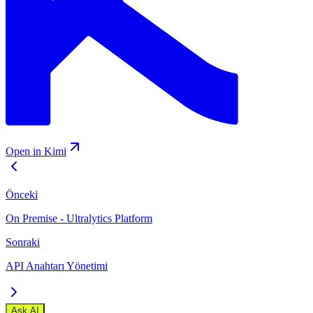
Open in Kimi
Önceki
On Premise - Ultralytics Platform
Sonraki
API Anahtarı Yönetimi
Ask AI