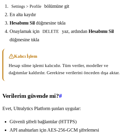
bölümüne git
Settings > Profile
En alta kaydır
Hesabımı Sil
düğmesine tıkla
Onaylamak için
yaz, ardından
Hesabımı Sil
DELETE
düğmesine tıkla
Kalıcı İşlem
Hesap silme işlemi kalıcıdır. Tüm veriler, modeller ve
dağıtımlar kaldırılır. Gerekirse verilerini önceden dışa aktar.
Verilerim güvende mi?
#
Evet, Ultralytics Platform şunları uygular:
Güvenli şifreli bağlantılar (HTTPS)
API anahtarları için AES-256-GCM şifrelemesi