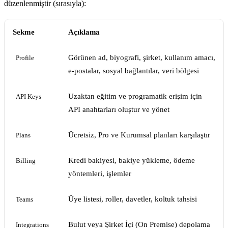
düzenlenmiştir (sırasıyla):
Sekme
Açıklama
Görünen ad, biyografi, şirket, kullanım amacı,
Profile
e-postalar, sosyal bağlantılar, veri bölgesi
Uzaktan eğitim ve programatik erişim için
API Keys
API anahtarları oluştur ve yönet
Ücretsiz, Pro ve Kurumsal planları karşılaştır
Plans
Kredi bakiyesi, bakiye yükleme, ödeme
Billing
yöntemleri, işlemler
Üye listesi, roller, davetler, koltuk tahsisi
Teams
Bulut veya Şirket İçi (On Premise) depolama
Integrations