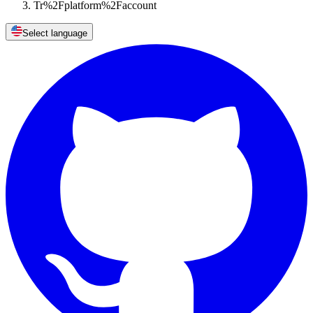
Tr%2Fplatform%2Faccount
Select language