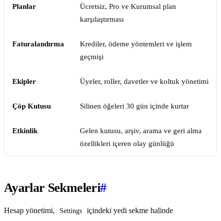
Planlar
Ücretsiz, Pro ve Kurumsal plan
karşılaştırması
Faturalandırma
Krediler, ödeme yöntemleri ve işlem
geçmişi
Ekipler
Üyeler, roller, davetler ve koltuk yönetimi
Çöp Kutusu
Silinen öğeleri 30 gün içinde kurtar
Etkinlik
Gelen kutusu, arşiv, arama ve geri alma
özellikleri içeren olay günlüğü
Ayarlar Sekmeleri
#
Hesap yönetimi,
içindeki yedi sekme halinde
Settings